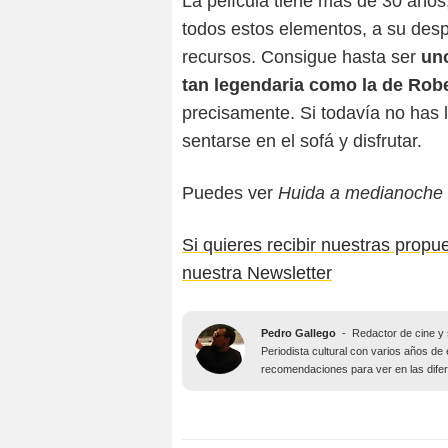
La película tiene más de 30 años
todos estos elementos, a su despa
recursos. Consigue hasta ser
uno
tan legendaria como la de Robe
precisamente. Si todavía no has 
sentarse en el sofá y disfrutar.
Puedes ver
Huida a medianoche
Si quieres recibir nuestras propu
nuestra Newsletter
Pedro Gallego
-
Redactor de cine y 
Periodista cultural con varios años de 
recomendaciones para ver en las difer