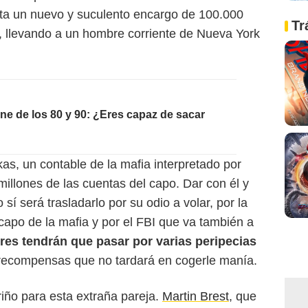
pta un nuevo y suculento encargo de 100.000
Tr
, llevando a un hombre corriente de Nueva York
ine de los 80 y 90: ¿Eres capaz de sacar
s, un contable de la mafia interpretado por
illones de las cuentas del capo. Dar con él y
sí será trasladarlo por su odio a volar, por la
capo de la mafia y por el FBI que va también a
s tendrán que pasar por varias peripecias
rrecompensas que no tardará en cogerle manía.
riño para esta extraña pareja.
Martin Brest
, que