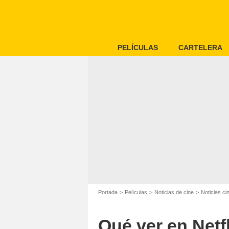
PELÍCULAS
CARTELERA
Portada
Películas
Noticias de cine
Noticias c
Qué ver en Netfl