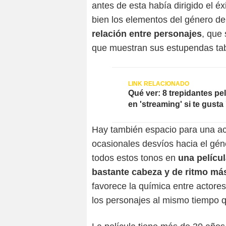
antes de esta había dirigido el éx
bien los elementos del género d
relación entre personajes
, que 
que muestran sus estupendas tab
Qué ver: 8 trepidantes pe
en 'streaming' si te gust
Hay también espacio para una ac
ocasionales desvíos hacia el gén
todos estos tonos en
una películ
bastante cabeza y de ritmo má
favorece la química entre actore
los personajes al mismo tiempo q