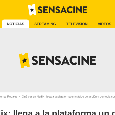
NOTICIAS
STREAMING
TELEVISIÓN
VÍDEOS
inema: Rodajes
Qué ver en Netflix: llega a la plataforma un clásico de acción y comedia c
ix: llega a la plataforma un 