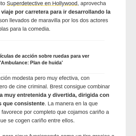
ito
Superdetective en Hollywood
, aprovecha
e
viaje por carretera para ir desarrollando la
son llevados de maravilla por los dos actores
las para la comedia.
lículas de acción sobre ruedas para ver
a 'Ambulance: Plan de huida'
ción modesta pero muy efectiva, con
ero de cine criminal. Brest consigue combinar
a muy entretenida y divertida, dirigida con
s que consistente
. La manera en la que
s favorece por completo que cojamos cariño a
ue se cogen cariño entre ellos.