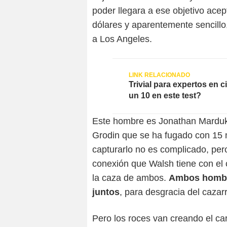
poder llegara a ese objetivo ace
dólares y aparentemente sencillo
a Los Angeles.
Trivial para expertos en c
un 10 en este test?
Este hombre es Jonathan Marduka
Grodin que se ha fugado con 15 m
capturarlo no es complicado, pero 
conexión que Walsh tiene con el 
la caza de ambos.
Ambos hombre
juntos
, para desgracia del caza
Pero los roces van creando el ca