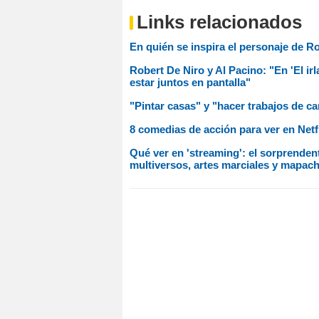
Links relacionados
En quién se inspira el personaje de Ro
Robert De Niro y Al Pacino: "En 'El ir
estar juntos en pantalla"
"Pintar casas" y "hacer trabajos de car
8 comedias de acción para ver en Netfl
Qué ver en 'streaming': el sorprenden
multiversos, artes marciales y mapac