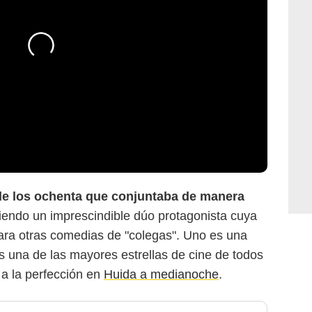
de los ochenta que conjuntaba de manera
niendo un imprescindible dúo protagonista cuya
para otras comedias de "colegas". Uno es una
s una de las mayores estrellas de cine de todos
a la perfección en
Huida a medianoche
.