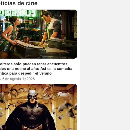
ticias de cine
olteros solo pueden tener encuentros
les una noche al año: Así es la comedia
tica para despedir el verano
s, 6 de agosto de 2026