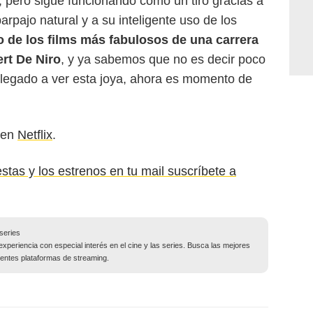
, pero sigue funcionando como un tiro gracias a
rpajo natural y a su inteligente uso de los
 de los films más fabulosos de una carrera
rt De Niro
, y ya sabemos que no es decir poco
llegado a ver esta joya, ahora es momento de
en
Netflix
.
estas y los estrenos en tu mail suscríbete a
series
experiencia con especial interés en el cine y las series. Busca las mejores
entes plataformas de streaming.