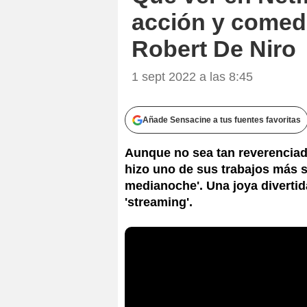
acción y comed
Robert De Niro
1 sept 2022 a las 8:45
Añade Sensacine a tus fuentes favoritas
Aunque no sea tan reverenciada 
hizo uno de sus trabajos más s
medianoche'. Una joya divertid
'streaming'.