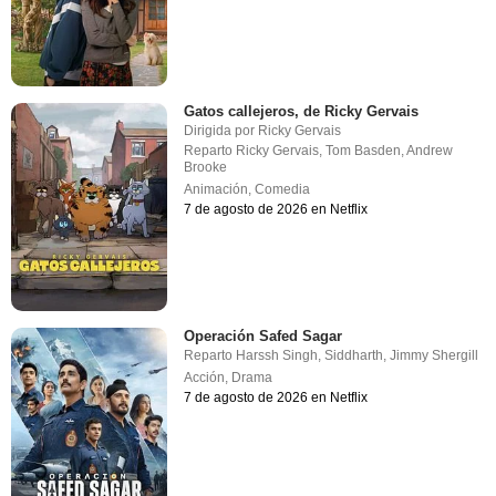
Gatos callejeros, de Ricky Gervais
Dirigida por
Ricky Gervais
Reparto
Ricky Gervais
,
Tom Basden
,
Andrew
Brooke
Animación
,
Comedia
7 de agosto de 2026 en Netflix
Operación Safed Sagar
Reparto
Harssh Singh
,
Siddharth
,
Jimmy Shergill
Acción
,
Drama
7 de agosto de 2026 en Netflix