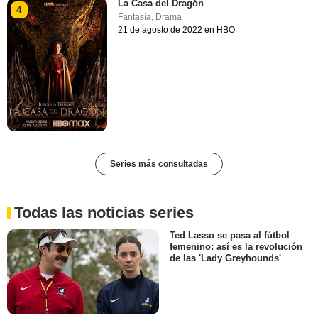
La Casa del Dragón
4
Fantasía
,
Drama
21 de agosto de 2022 en HBO
Series más consultadas
Todas las noticias series
Ted Lasso se pasa al fútbol
femenino: así es la revolución
de las 'Lady Greyhounds'