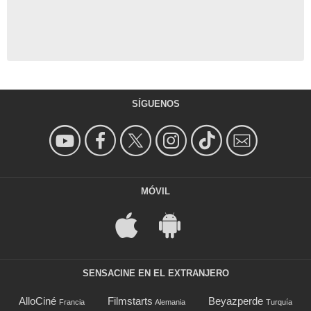
SÍGUENOS
MÓVIL
SENSACINE EN EL EXTRANJERO
AlloCiné
Filmstarts
Beyazperde
Francia
Alemania
Turquía