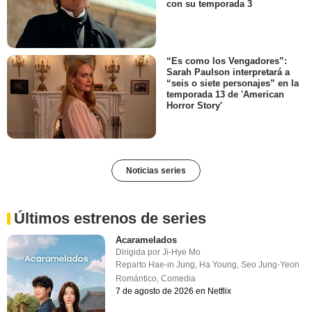
con su temporada 3
“Es como los Vengadores”:
Sarah Paulson interpretará a
“seis o siete personajes” en la
temporada 13 de 'American
Horror Story'
Noticias series
Últimos estrenos de series
Acaramelados
Dirigida por
Ji-Hye Mo
Reparto
Hae-in Jung
,
Ha Young
,
Seo Jung-Yeon
Romántico
,
Comedia
7 de agosto de 2026 en Netflix