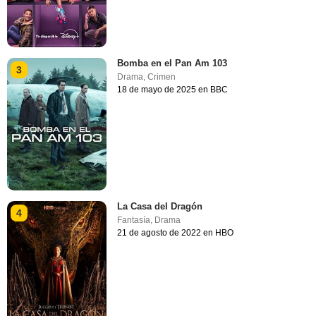
Bomba en el Pan Am 103
3
Drama
,
Crimen
18 de mayo de 2025 en BBC
La Casa del Dragón
4
Fantasía
,
Drama
21 de agosto de 2022 en HBO