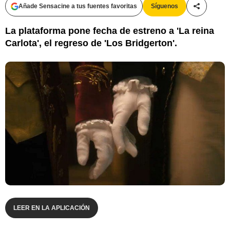
Añade Sensacine a tus fuentes favoritas
Síguenos
Compartir
La plataforma pone fecha de estreno a 'La reina
Carlota', el regreso de 'Los Bridgerton'.
LEER EN LA APLICACIÓN