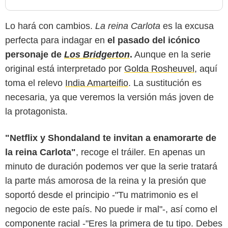
Lo hará con cambios.
La reina Carlota
es la excusa
perfecta para indagar en
el pasado del icónico
personaje de
Los Bridgerton
.
Aunque en la serie
original está interpretado por
Golda Rosheuvel
, aquí
toma el relevo
India Amarteifio
. La sustitución es
necesaria, ya que veremos la versión más joven de
la protagonista.
"Netflix y Shondaland te invitan a enamorarte de
la reina Carlota"
, recoge el tráiler. En apenas un
minuto de duración podemos ver que la serie tratará
la parte más amorosa de la reina y la presión que
soportó desde el principio -"Tu matrimonio es el
negocio de este país. No puede ir mal"-, así como el
componente racial -"Eres la primera de tu tipo. Debes