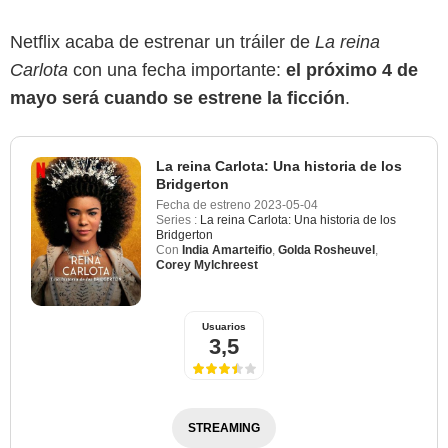
Netflix acaba de estrenar un tráiler de
La reina
Carlota
con una fecha importante:
el próximo 4 de
mayo será cuando se estrene la ficción
.
La reina Carlota: Una historia de los
Bridgerton
Fecha de estreno
2023-05-04
Series :
La reina Carlota: Una historia de los
Bridgerton
Con
India Amarteifio
,
Golda Rosheuvel
,
Corey Mylchreest
Usuarios
3,5
STREAMING