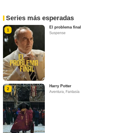
Series más esperadas
El problema final
1
Suspense
Harry Potter
2
Aventura
,
Fantasía