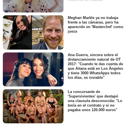
Meghan Markle ya no trabaja
frente a las cámaras, pero ha
aparecido en 'Masterchef' como
jueza
Ana Guerra, sincera sobre el
distanciamiento natural de OT
2017: "Cuando te das cuenta de
que Aitana está en Los Ángeles
y tiene 3000 WhatsApps todos
los días, es inviable"
La concursante de
'Supervivientes' que destapó
una clausula desconocida: "Lo
tenía en el contrato y si no
pagaba unos 120.000 euros"