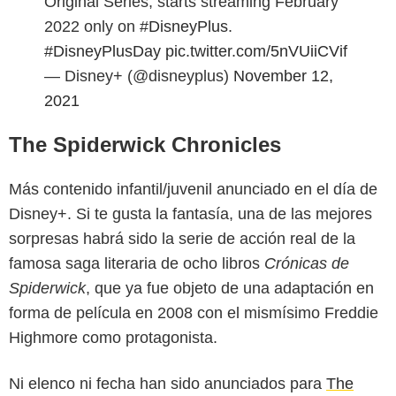
Original Series, starts streaming February
2022 only on
#DisneyPlus
.
#DisneyPlusDay
pic.twitter.com/5nVUiiCVif
— Disney+ (@disneyplus)
November 12,
2021
The Spiderwick Chronicles
Más contenido infantil/juvenil anunciado en el día de
Disney+. Si te gusta la fantasía, una de las mejores
sorpresas habrá sido la serie de acción real de la
famosa saga literaria de ocho libros
Crónicas de
Spiderwick
, que ya fue objeto de una adaptación en
forma de película en 2008 con el mismísimo Freddie
Highmore como protagonista.
Ni elenco ni fecha han sido anunciados para
The