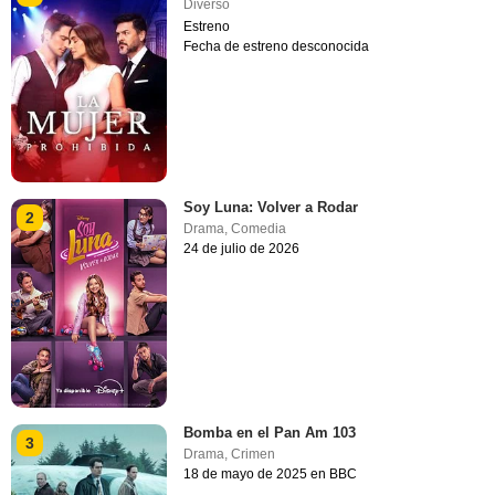
Diverso
Estreno
Fecha de estreno desconocida
Soy Luna: Volver a Rodar
2
Drama
,
Comedia
24 de julio de 2026
Bomba en el Pan Am 103
3
Drama
,
Crimen
18 de mayo de 2025 en BBC