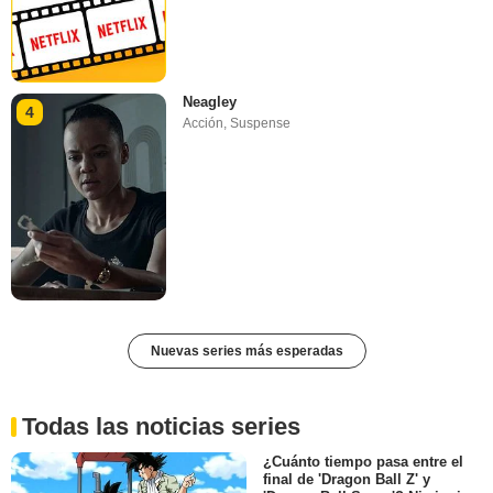
Neagley
4
Acción
,
Suspense
Nuevas series más esperadas
Todas las noticias series
¿Cuánto tiempo pasa entre el
final de 'Dragon Ball Z' y