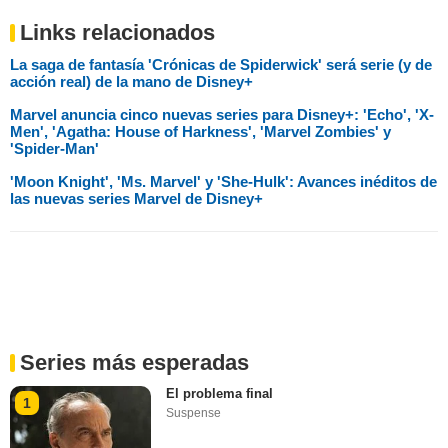
Links relacionados
La saga de fantasía 'Crónicas de Spiderwick' será serie (y de
acción real) de la mano de Disney+
Marvel anuncia cinco nuevas series para Disney+: 'Echo', 'X-
Men', 'Agatha: House of Harkness', 'Marvel Zombies' y
'Spider-Man'
'Moon Knight', 'Ms. Marvel' y 'She-Hulk': Avances inéditos de
las nuevas series Marvel de Disney+
Series más esperadas
El problema final
1
Suspense