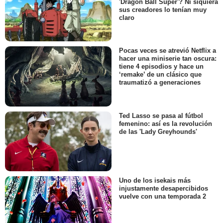
'Dragon Ball Super'? Ni siquiera
sus creadores lo tenían muy
claro
Pocas veces se atrevió Netflix a
hacer una miniserie tan oscura:
tiene 4 episodios y hace un
‘remake’ de un clásico que
traumatizó a generaciones
Ted Lasso se pasa al fútbol
femenino: así es la revolución
de las 'Lady Greyhounds'
Uno de los isekais más
injustamente desapercibidos
vuelve con una temporada 2