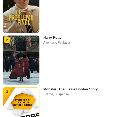
Harry Potter
2
Aventura
,
Fantasía
Monster: The Lizzie Borden Story
3
Drama
,
Suspense