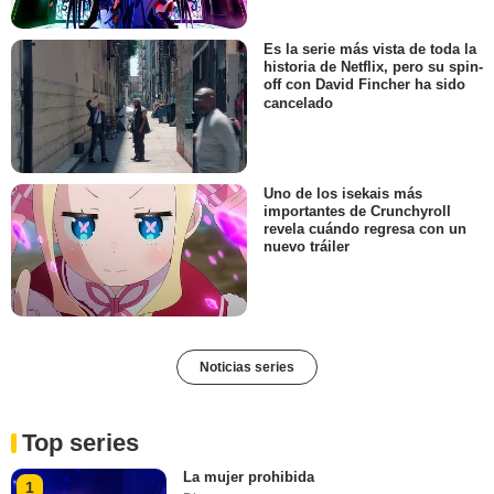
Es la serie más vista de toda la
historia de Netflix, pero su spin-
off con David Fincher ha sido
cancelado
Uno de los isekais más
importantes de Crunchyroll
revela cuándo regresa con un
nuevo tráiler
Noticias series
Top series
La mujer prohibida
1