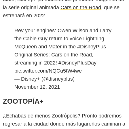
la serie original animada
Cars on the Road
, que se
estrenará en 2022.
Rev your engines: Owen Wilson and Larry
the Cable Guy return to voice Lightning
McQueen and Mater in the
#DisneyPlus
Original Series: Cars on the Road,
streaming in 2022!
#DisneyPlusDay
pic.twitter.com/NQCu5tW4we
— Disney+ (@disneyplus)
November 12, 2021
ZOOTOPÍA+
¿Echabas de menos Zootrópolis? Pronto podremos
regresar a la ciudad donde más lugareños caminan a