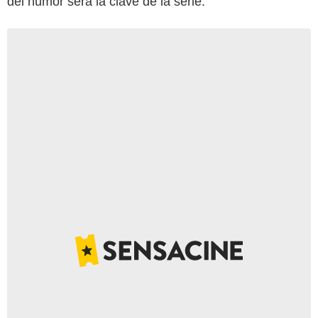
del humor será la clave de la serie.