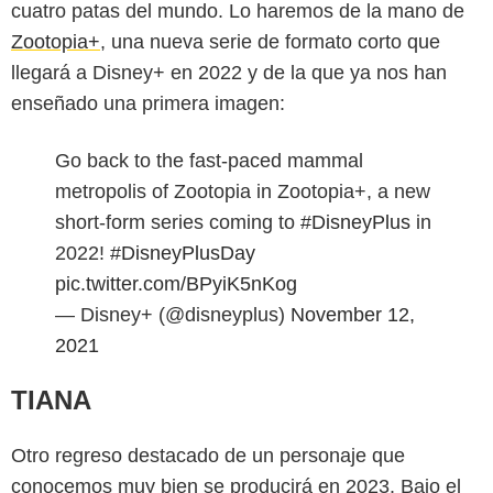
cuatro patas del mundo. Lo haremos de la mano de
Zootopia+
, una nueva serie de formato corto que
llegará a Disney+ en 2022 y de la que ya nos han
enseñado una primera imagen:
Go back to the fast-paced mammal
metropolis of Zootopia in Zootopia+, a new
short-form series coming to
#DisneyPlus
in
2022!
#DisneyPlusDay
pic.twitter.com/BPyiK5nKog
— Disney+ (@disneyplus)
November 12,
2021
TIANA
Otro regreso destacado de un personaje que
conocemos muy bien se producirá en 2023. Bajo el