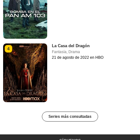
La Casa del Dragón
4
Fantasía
,
Drama
21 de agosto de 2022 en HBO
Series más consultadas