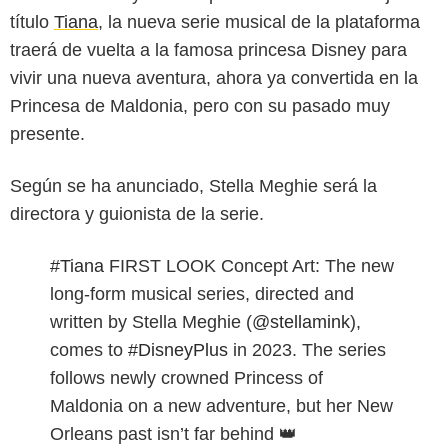
título
Tiana
, la nueva serie musical de la plataforma
traerá de vuelta a la famosa princesa Disney para
vivir una nueva aventura, ahora ya convertida en la
Princesa de Maldonia, pero con su pasado muy
presente.
Según se ha anunciado, Stella Meghie será la
directora y guionista de la serie.
#Tiana
FIRST LOOK Concept Art: The new
long-form musical series, directed and
written by Stella Meghie (
@stellamink
),
comes to
#DisneyPlus
in 2023. The series
follows newly crowned Princess of
Maldonia on a new adventure, but her New
Orleans past isn’t far behind 👑