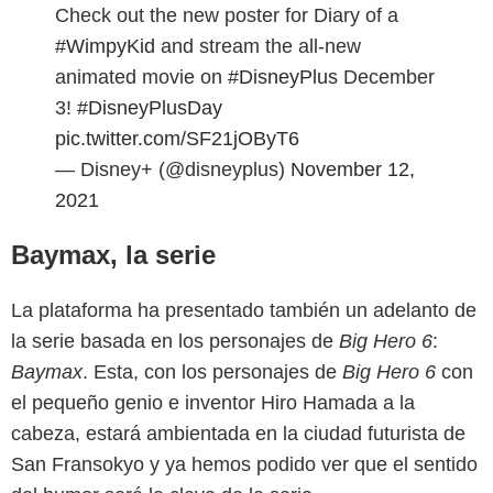
Check out the new poster for Diary of a
#WimpyKid
and stream the all-new
animated movie on
#DisneyPlus
December
3!
#DisneyPlusDay
pic.twitter.com/SF21jOByT6
— Disney+ (@disneyplus)
November 12,
2021
Baymax, la serie
La plataforma ha presentado también un adelanto de
la serie basada en los personajes de
Big Hero 6
:
Baymax
. Esta, con los personajes de
Big Hero 6
con
el pequeño genio e inventor Hiro Hamada a la
cabeza, estará ambientada en la ciudad futurista de
San Fransokyo y ya hemos podido ver que el sentido