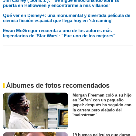
Jim Carrey ('Sonic 2'): "Me sigue emocionando abrir la
puerta en Halloween y encontrarme a mis villanos"
Qué ver en Disney+: una monumental y divertida película de
ciencia ficción espacial que llega hoy en 'streaming'
Ewan McGregor recuerda a uno de los actores más
legendarios de 'Star Wars': “Fue uno de los mejores”
Álbumes de fotos recomendados
Morgan Freeman coló a su hijo
en 'Se7en' con un pequeño
papel: después ha seguido con
la carrera pero alejado del
'mainstream'
19 buenas películas que duran