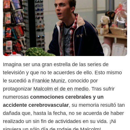
Imagina ser una gran estrella de las series de
televisión y que no te acuerdes de ello. Esto mismo
le sucedió a
Frankie Muniz
, conocido por
protagonizar
Malcolm el de en medio
. Tras sufrir
numerosas
conmociones cerebrales y un
accidente cerebrovascular
, su memoria resultó tan
dañada que, hasta la fecha, no se acuerda de haber
realizado un sin fin de actividades en su vida. ¡Ni
siquiera un sólo día de rodaje de Malcolm!