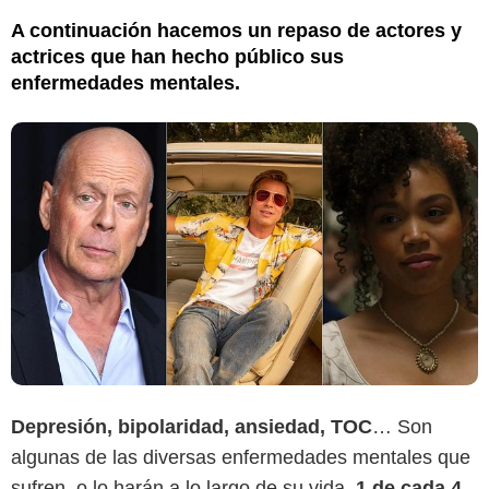
A continuación hacemos un repaso de actores y
actrices que han hecho público sus
enfermedades mentales.
Depresión, bipolaridad, ansiedad, TOC
… Son
algunas de las diversas enfermedades mentales que
sufren, o lo harán a lo largo de su vida,
1 de cada 4