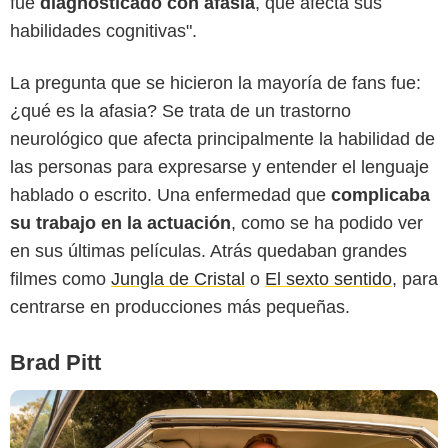
fue
diagnosticado con afasia
, que afecta sus
habilidades cognitivas".
La pregunta que se hicieron la mayoría de fans fue:
¿qué es la afasia? Se trata de un trastorno
neurológico que afecta principalmente la habilidad de
las personas para expresarse y entender el lenguaje
hablado o escrito. Una enfermedad que
complicaba
su trabajo en la actuación
, como se ha podido ver
en sus últimas películas. Atrás quedaban grandes
filmes como
Jungla de Cristal
o
El sexto sentido
, para
centrarse en producciones más pequeñas.
Brad Pitt