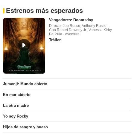
Estrenos más esperados
Vengadores: Doomsday
Director Joe Russo, Anthony Russo
Con Robert Downey Jr., Vanessa Kirby
Película - Aventura
Tráiler
Jumanji: Mundo abierto
En mar abierto
La otra madre
Yo soy Rocky
Hijos de sangre y hueso