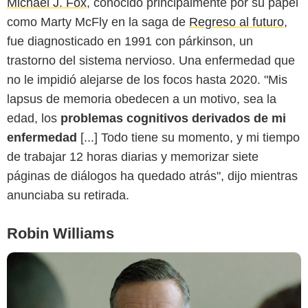
Michael J. Fox
, conocido principalmente por su papel
como Marty McFly en la saga de
Regreso al futuro
,
fue diagnosticado en 1991 con párkinson, un
trastorno del sistema nervioso. Una enfermedad que
no le impidió alejarse de los focos hasta 2020. "Mis
lapsus de memoria obedecen a un motivo, sea la
edad, los
problemas cognitivos derivados de mi
enfermedad
[...] Todo tiene su momento, y mi tiempo
de trabajar 12 horas diarias y memorizar siete
páginas de diálogos ha quedado atrás", dijo mientras
anunciaba su retirada.
Robin Williams