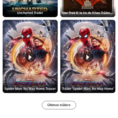
Uncharted Trailer
Star Trek II: la ira de Khan Tráiler VO
Spider-Man: No Way Home Teaser
Tráiler 'Spider-Man: No Way Home'
Últimos tráilers