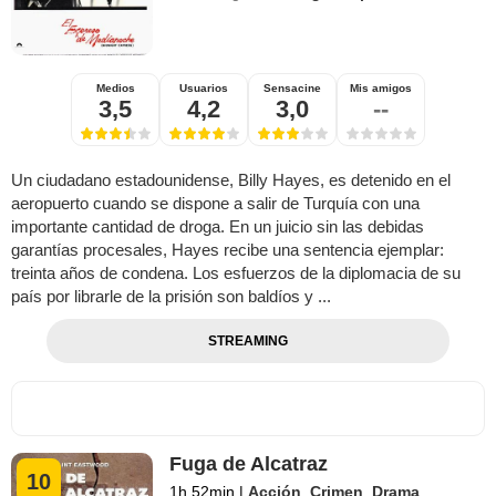
Medios
Usuarios
Sensacine
Mis amigos
3,5
4,2
3,0
--
Un ciudadano estadounidense, Billy Hayes, es detenido en el
aeropuerto cuando se dispone a salir de Turquía con una
importante cantidad de droga. En un juicio sin las debidas
garantías procesales, Hayes recibe una sentencia ejemplar:
treinta años de condena. Los esfuerzos de la diplomacia de su
país por librarle de la prisión son baldíos y ...
STREAMING
Fuga de Alcatraz
10
1h 52min
|
Acción
,
Crimen
,
Drama