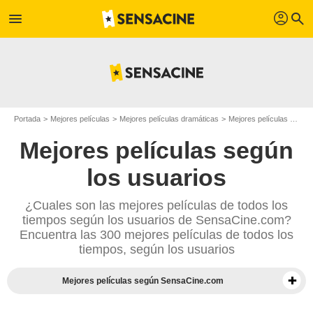
profil
menu
search
Portada
Mejores películas
Mejores películas dramáticas
Mejores películas de los años 70
Mejores películas según
los usuarios
¿Cuales son las mejores películas de todos los
tiempos según los usuarios de SensaCine.com?
Encuentra las 300 mejores películas de todos los
tiempos, según los usuarios
Mejores películas según SensaCine.com
Mejores documentales según la prensa