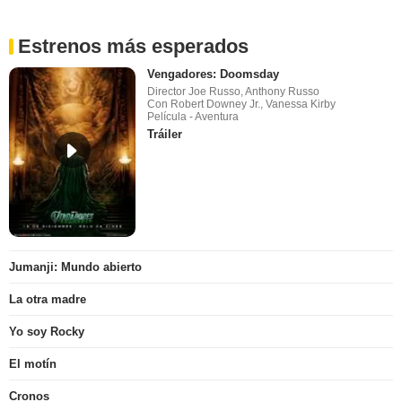
Estrenos más esperados
Vengadores: Doomsday
Director Joe Russo, Anthony Russo
Con Robert Downey Jr., Vanessa Kirby
Película - Aventura
Tráiler
Jumanji: Mundo abierto
La otra madre
Yo soy Rocky
El motín
Cronos