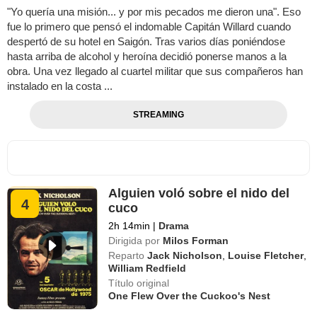
"Yo quería una misión... y por mis pecados me dieron una". Eso
fue lo primero que pensó el indomable Capitán Willard cuando
despertó de su hotel en Saigón. Tras varios días poniéndose
hasta arriba de alcohol y heroína decidió ponerse manos a la
obra. Una vez llegado al cuartel militar que sus compañeros han
instalado en la costa ...
STREAMING
Alguien voló sobre el nido del
4
cuco
2h 14min
|
Drama
Dirigida por
Milos Forman
Reparto
Jack Nicholson
,
Louise Fletcher
,
William Redfield
Título original
One Flew Over the Cuckoo's Nest