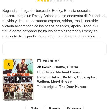
Segunda entrega del boxeador Rocky. En esta secuela,
encontramos a un Rocky Balboa que se encuentra disfrutando de
su vida y de su encantadora esposa, Adrian, tras la increíble
victoria al campeón de los pesos pesados, Apollo Creed. Su
futuro como boxeador no ha ido como esperaba y Rocky se
encuentra trabajando en una empresa de carne procesada. ...
El cazador
8
3h 04min
|
Drama
,
Guerra
Dirigida por
Michael Cimino
Reparto
Robert De Niro
,
Christopher
Walken
,
Meryl Streep
Título original
The Deer Hunter
Medios
Usuarios
Mis amigos