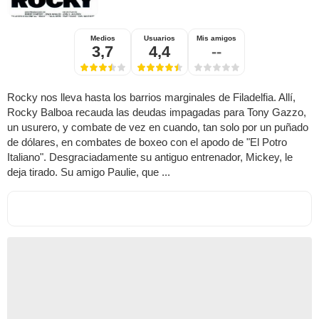
Medios
Usuarios
Mis amigos
3,7
4,4
--
Rocky nos lleva hasta los barrios marginales de Filadelfia. Allí,
Rocky Balboa recauda las deudas impagadas para Tony Gazzo,
un usurero, y combate de vez en cuando, tan solo por un puñado
de dólares, en combates de boxeo con el apodo de "El Potro
Italiano". Desgraciadamente su antiguo entrenador, Mickey, le
deja tirado. Su amigo Paulie, que ...