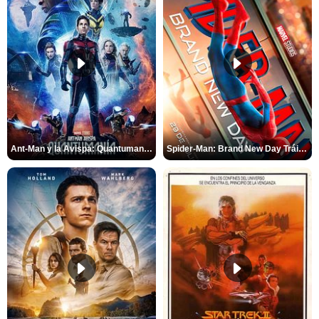
Ant-Man y la Avispa: Quantumanía Tráiler (2)
Spider-Man: Brand New Day Tráiler (3)