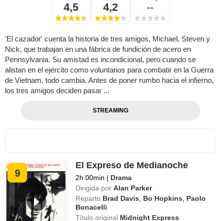
4,5
4,2
--
'El cazador' cuenta la historia de tres amigos, Michael, Steven y
Nick, que trabajan en una fábrica de fundición de acero en
Pennsylvania. Su amistad es incondicional, pero cuando se
alistan en el ejército como voluntarios para combatir en la Guerra
de Vietnam, todo cambia. Antes de poner rumbo hacia el infierno,
los tres amigos deciden pasar ...
STREAMING
El Expreso de Medianoche
9
2h 00min
|
Drama
Dirigida por
Alan Parker
Reparto
Brad Davis
,
Bo Hopkins
,
Paolo
Bonacelli
Título original
Midnight Express