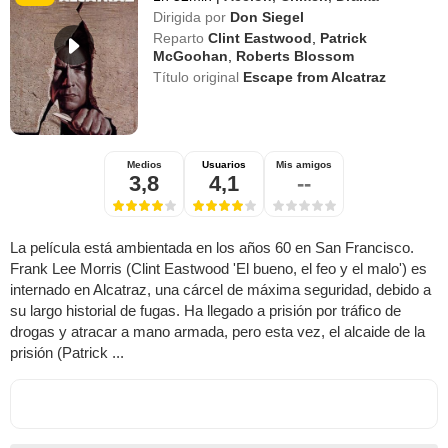
Dirigida por
Don Siegel
Reparto
Clint Eastwood
,
Patrick
McGoohan
,
Roberts Blossom
Título original
Escape from Alcatraz
Medios
Usuarios
Mis amigos
3,8
4,1
--
La película está ambientada en los años 60 en San Francisco.
Frank Lee Morris (Clint Eastwood 'El bueno, el feo y el malo') es
internado en Alcatraz, una cárcel de máxima seguridad, debido a
su largo historial de fugas. Ha llegado a prisión por tráfico de
drogas y atracar a mano armada, pero esta vez, el alcaide de la
prisión (Patrick ...