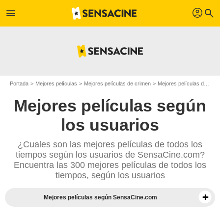
profil
menu
search
Portada
Mejores películas
Mejores películas de crimen
Mejores películas de 1995
Mejores películas según
los usuarios
¿Cuales son las mejores películas de todos los
tiempos según los usuarios de SensaCine.com?
Encuentra las 300 mejores películas de todos los
tiempos, según los usuarios
Mejores películas según SensaCine.com
Mejores documentales según la prensa