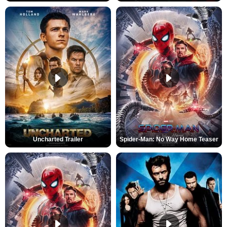
Uncharted Trailer
Spider-Man: No Way Home Teaser