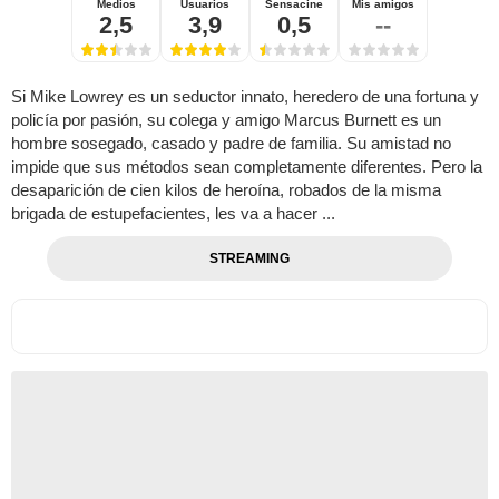
Medios
Usuarios
Sensacine
Mis amigos
2,5
3,9
0,5
--
Si Mike Lowrey es un seductor innato, heredero de una fortuna y
policía por pasión, su colega y amigo Marcus Burnett es un
hombre sosegado, casado y padre de familia. Su amistad no
impide que sus métodos sean completamente diferentes. Pero la
desaparición de cien kilos de heroína, robados de la misma
brigada de estupefacientes, les va a hacer ...
STREAMING