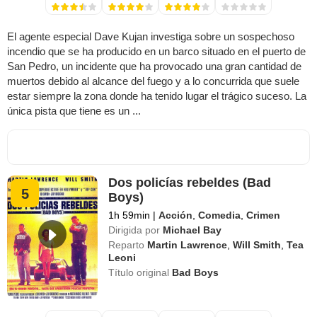
El agente especial Dave Kujan investiga sobre un sospechoso
incendio que se ha producido en un barco situado en el puerto de
San Pedro, un incidente que ha provocado una gran cantidad de
muertos debido al alcance del fuego y a lo concurrida que suele
estar siempre la zona donde ha tenido lugar el trágico suceso. La
única pista que tiene es un ...
Dos policías rebeldes (Bad
5
Boys)
1h 59min
|
Acción
,
Comedia
,
Crimen
Dirigida por
Michael Bay
Reparto
Martin Lawrence
,
Will Smith
,
Tea
Leoni
Título original
Bad Boys