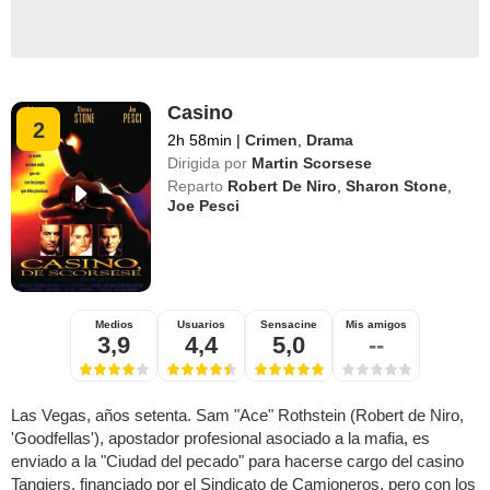
Casino
2
2h 58min
|
Crimen
,
Drama
Dirigida por
Martin Scorsese
Reparto
Robert De Niro
,
Sharon Stone
,
Joe Pesci
Medios
Usuarios
Sensacine
Mis amigos
3,9
4,4
5,0
--
Las Vegas, años setenta. Sam "Ace" Rothstein (Robert de Niro,
'Goodfellas'), apostador profesional asociado a la mafia, es
enviado a la "Ciudad del pecado" para hacerse cargo del casino
Tangiers, financiado por el Sindicato de Camioneros, pero con los