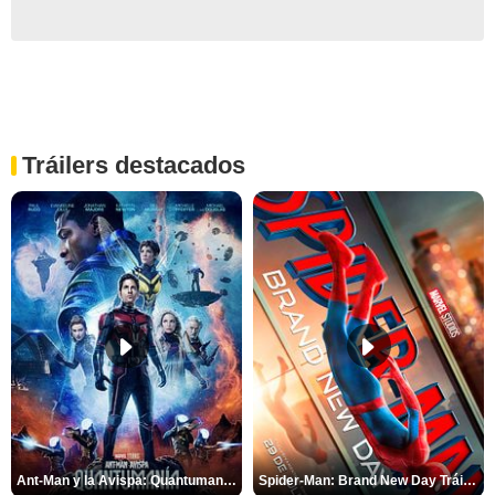
Tráilers destacados
Ant-Man y la Avispa: Quantumanía Tráiler (2)
Spider-Man: Brand New Day Tráiler (3)