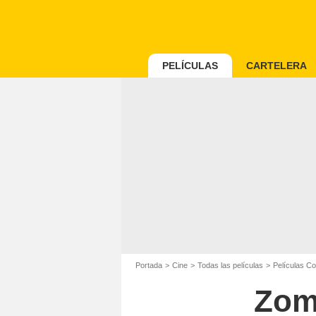
PELÍCULAS
CARTELERA
Portada
Cine
Todas las películas
Películas C
Zom