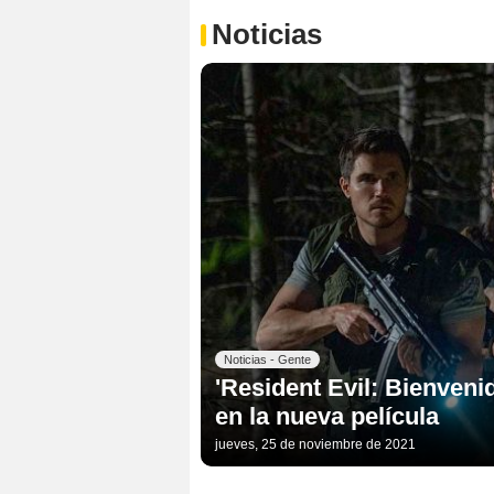
Noticias
Noticias - Gente
'Resident Evil: Bienveni
en la nueva película
jueves, 25 de noviembre de 2021