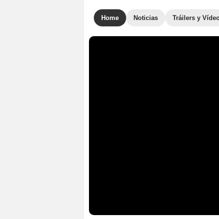
Home
Noticias
Tráilers y Víde