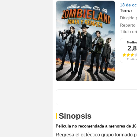
18 de o
Terror
Dirigida 
Reparto
Título or
Medio
2,8
21 crítica
Sinopsis
Pelicula no recomendada a menores de 16
Regresa el ecléctico grupo formado 