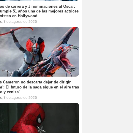
os de carrera y 3 nominaciones al Oscar:
umple 51 años una de las mejores actrices
xisten en Hollywood
s, 7 de agosto de 2026
 Cameron no descarta dejar de dirigir
ar': El futuro de la saga sigue en el aire tras
o y ceniza'
s, 7 de agosto de 2026