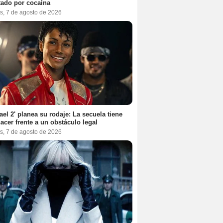
tado por cocaína
s, 7 de agosto de 2026
ael 2' planea su rodaje: La secuela tiene
acer frente a un obstáculo legal
s, 7 de agosto de 2026