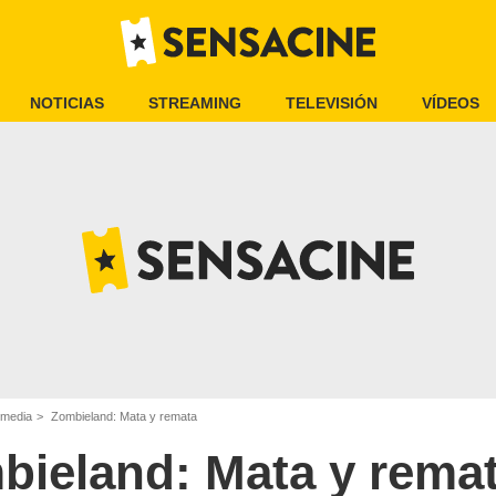
NOTICIAS
STREAMING
TELEVISIÓN
VÍDEOS
omedia
Zombieland: Mata y remata
bieland: Mata y rema