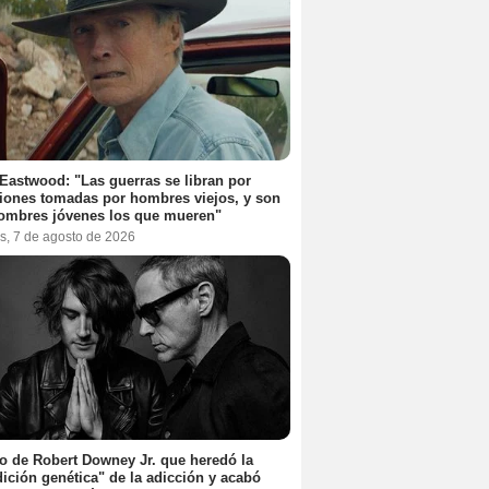
 Eastwood: "Las guerras se libran por
iones tomadas por hombres viejos, y son
ombres jóvenes los que mueren"
s, 7 de agosto de 2026
jo de Robert Downey Jr. que heredó la
ición genética" de la adicción y acabó