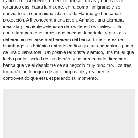
fijado en él. De fuertes creencias musulmanas y que ha sido
torturado casi hasta la muerte, entra como inmigrante y se
convierte a la comunidad islámica de Hamburgo buscando
protección. Allí conocerá a una joven, Annabel, una alemana
idealista y ferviente defensora de los derechos civiles. Él la
contratará para que impida que puedan deportarle, y para ello
deberán enfrentarse a al heredero del banco Brue Frères de
Hamburgo, un británico entrado en ños que se encuentra a punto
de una quiebra total. Un posible terrorista islámico, una mujer que
lucha por la libertad de los demás, y un preocupado director de
banca que ve el desplome de su negocio muy próximo. Los tres
formarán un tríangulo de amor imposible y realmente
controvertido que está esperando su momento.