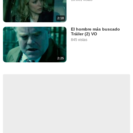
2:18
El hombre más buscado
Tráiler (2) VO
845 vistas
2:25