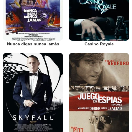
Nunca digas nunca jamás
Casino Royale