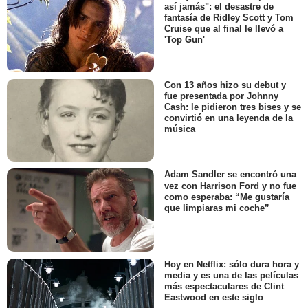
así jamás": el desastre de
fantasía de Ridley Scott y Tom
Cruise que al final le llevó a
'Top Gun'
Con 13 años hizo su debut y
fue presentada por Johnny
Cash: le pidieron tres bises y se
convirtió en una leyenda de la
música
Adam Sandler se encontró una
vez con Harrison Ford y no fue
como esperaba: “Me gustaría
que limpiaras mi coche”
Hoy en Netflix: sólo dura hora y
media y es una de las películas
más espectaculares de Clint
Eastwood en este siglo