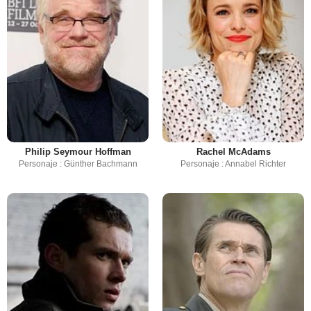
Philip Seymour Hoffman
Rachel McAdams
Personaje : Günther Bachmann
Personaje : Annabel Richter