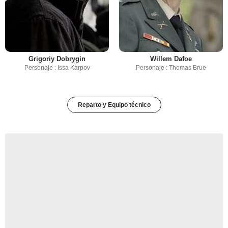
Grigoriy Dobrygin
Willem Dafoe
Personaje : Issa Karpov
Personaje : Thomas Brue
Reparto y Equipo técnico