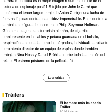
barrera monolítica es la mejor imagen resumen posible de la
historia de espionaje post11-S tejido por John le Carré que
conforma el tercer largometraje de Anton Corbijn: una lucha de
fuerzas líquidas contra una solidez impenetrable. En el centro, la
tambaleante figura de un inmenso Philip Seymour Hoffman.
Günther, su agente antiterrorista alemán, de cigarrillo
omnipresente en los labios y petaca guardada en el bolsillo,
respiración tan pesada como los párpados, individualista rutilante
pero atento director de un equipo de espías donde también
trabajan Nina Hoss y Daniel Brühl, absorbe toda la atención del
relato. El estreno póstumo de la película, últ
Leer crítica
Tráilers
El hombre más buscado
Tráiler
10.061 vistas