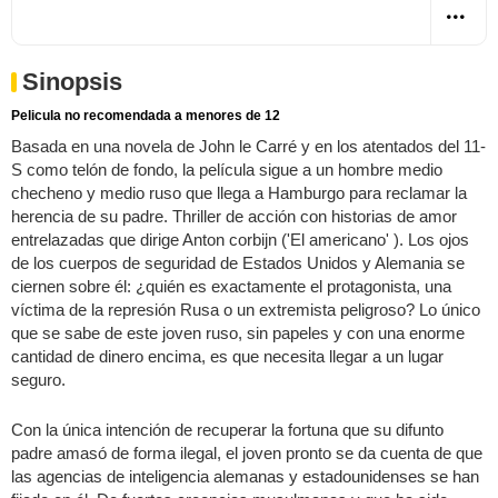
Sinopsis
Pelicula no recomendada a menores de 12
Basada en una novela de John le Carré y en los atentados del 11-
S como telón de fondo, la película sigue a un hombre medio
checheno y medio ruso que llega a Hamburgo para reclamar la
herencia de su padre. Thriller de acción con historias de amor
entrelazadas que dirige Anton corbijn ('El americano' ). Los ojos
de los cuerpos de seguridad de Estados Unidos y Alemania se
ciernen sobre él: ¿quién es exactamente el protagonista, una
víctima de la represión Rusa o un extremista peligroso? Lo único
que se sabe de este joven ruso, sin papeles y con una enorme
cantidad de dinero encima, es que necesita llegar a un lugar
seguro.
Con la única intención de recuperar la fortuna que su difunto
padre amasó de forma ilegal, el joven pronto se da cuenta de que
las agencias de inteligencia alemanas y estadounidenses se han