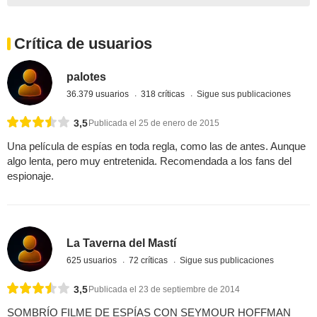
Crítica de usuarios
palotes
36.379 usuarios
318 críticas
Sigue sus publicaciones
3,5
Publicada el 25 de enero de 2015
Una película de espías en toda regla, como las de antes. Aunque
algo lenta, pero muy entretenida. Recomendada a los fans del
espionaje.
La Taverna del Mastí
625 usuarios
72 críticas
Sigue sus publicaciones
3,5
Publicada el 23 de septiembre de 2014
SOMBRÍO FILME DE ESPÍAS CON SEYMOUR HOFFMAN