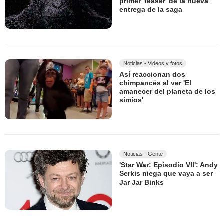
primer 'teaser' de la nueva
entrega de la saga
Noticias - Videos y fotos
Así reaccionan dos
chimpancés al ver 'El
amanecer del planeta de los
simios'
Noticias - Gente
'Star War: Episodio VII': Andy
Serkis niega que vaya a ser
Jar Jar Binks