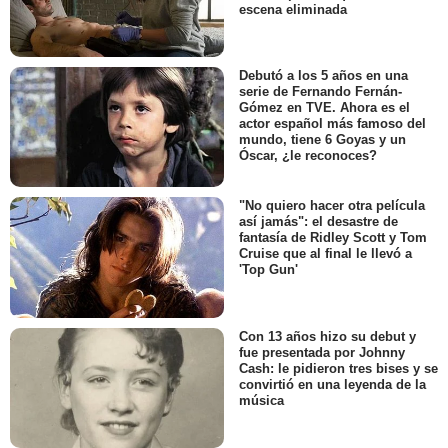
escena eliminada
Debutó a los 5 años en una
serie de Fernando Fernán-
Gómez en TVE. Ahora es el
actor español más famoso del
mundo, tiene 6 Goyas y un
Óscar, ¿le reconoces?
"No quiero hacer otra película
así jamás": el desastre de
fantasía de Ridley Scott y Tom
Cruise que al final le llevó a
'Top Gun'
Con 13 años hizo su debut y
fue presentada por Johnny
Cash: le pidieron tres bises y se
convirtió en una leyenda de la
música