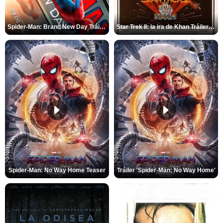
Spider-Man: Brand New Day Tráiler (3)
Star Trek II: la ira de Khan Tráiler VO
Spider-Man: No Way Home Teaser
Tráiler 'Spider-Man: No Way Home'