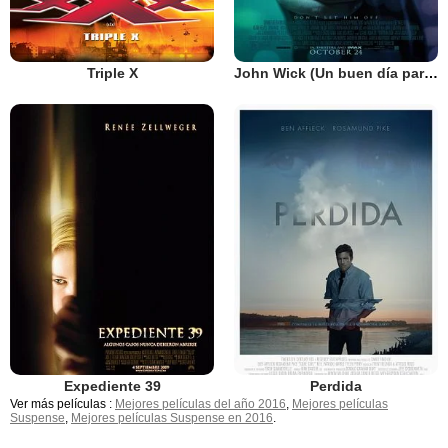
Triple X
John Wick (Un buen día para matar)
Expediente 39
Perdida
Ver más películas :
Mejores películas del año 2016
,
Mejores películas
Suspense
,
Mejores películas Suspense en 2016
.