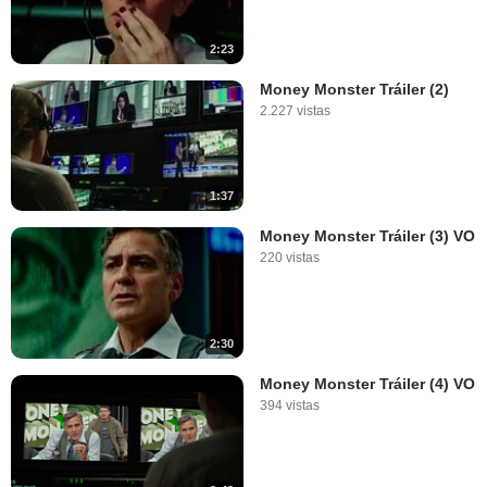
2:23
Money Monster Tráiler (2)
2.227 vistas
1:37
Money Monster Tráiler (3) VO
220 vistas
2:30
Money Monster Tráiler (4) VO
394 vistas