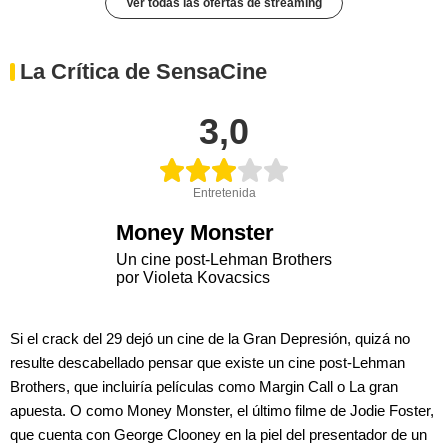
Ver todas las ofertas de streaming
La Crítica de SensaCine
3,0
Entretenida
Money Monster
Un cine post-Lehman Brothers
por Violeta Kovacsics
Si el crack del 29 dejó un cine de la Gran Depresión, quizá no
resulte descabellado pensar que existe un cine post-Lehman
Brothers, que incluiría películas como Margin Call o La gran
apuesta. O como Money Monster, el último filme de Jodie Foster,
que cuenta con George Clooney en la piel del presentador de un