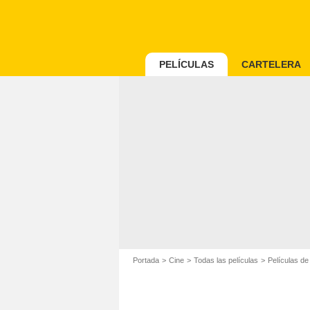
PELÍCULAS
CARTELERA
Portada
Cine
Todas las películas
Películas de