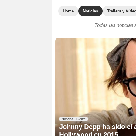
Home
Noticias
Tráilers y Víde
Todas las noticias
Noticias - Gente
Johnny Depp ha sido el 
Hollywood en 2015