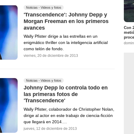
Noticias - Videos y fotos
'Transcendence': Johnny Depp y
Morgan Freeman en los primeros
avances
Con 2
metió
Wally Pfister dirige a las estrellas en un
proce
enigmático thriller con la inteligencia artificial
domin
como telón de fondo.
viernes, 20 de diciembre de 2013
Noticias - Videos y fotos
Johnny Depp lo controla todo en
las primeras fotos de
'Transcendence'
Wally Pfister, colaborador de Christopher Nolan,
dirige al actor en este trabajo de ciencia-ficción
que llegará en 2014.…
jueves, 12 de diciembre de 2013