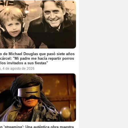
jo de Michael Douglas que pasó siete años
 cárcel: "Mi padre me hacía repartir porros
 los invitados a sus fiestas"
s, 4 de agosto de 2026
n 'streaming': Una auténtica obra maestra