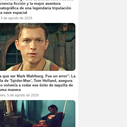
 ciencia ficción y la mejor aventura
atográfica de una legendaria tripulación
a nave espacial
, 3 de agosto de 2026
a que ser Mark Wahlberg. Fue un error": La
lla de 'Spider-Man', Tom Holland, asegura
o volvería a rodar ese éxito de taquilla de
isma manera
oles, 5 de agosto de 2026