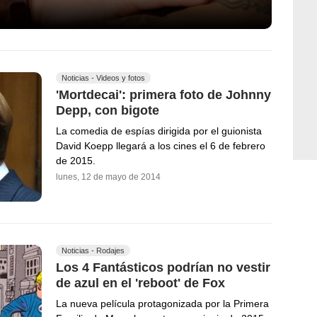
Noticias - Videos y fotos
'Mortdecai': primera foto de Johnny
Depp, con bigote
La comedia de espías dirigida por el guionista
David Koepp llegará a los cines el 6 de febrero
de 2015.
lunes, 12 de mayo de 2014
Noticias - Rodajes
Los 4 Fantásticos podrían no vestir
de azul en el 'reboot' de Fox
La nueva película protagonizada por la Primera