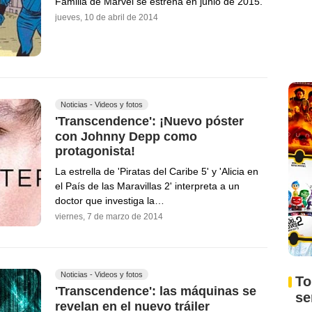
Familia de Marvel se estrena en junio de 2015.
jueves, 10 de abril de 2014
Noticias - Videos y fotos
'Transcendence': ¡Nuevo póster
con Johnny Depp como
protagonista!
La estrella de 'Piratas del Caribe 5' y 'Alicia en
el País de las Maravillas 2' interpreta a un
doctor que investiga la…
viernes, 7 de marzo de 2014
Noticias - Videos y fotos
To
'Transcendence': las máquinas se
s
revelan en el nuevo tráiler