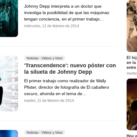
Johnny Depp interpreta a un doctor que
investiga la posibilidad de que las máquinas
tengan conciencia, en el primer trabajo…
miércoles, 12 de febrero de 2014
El hi
Noticias - Videos y fotos
en la
'Transcendence': nuevo póster con
entre
la silueta de Johnny Depp
marte
El primer trabajo como realizador de Wally
Pfister, director de fotografía de El caballero
oscuro, ahonda en el tema de…
martes, 11 de febrero de 2014
Noticias - Videos y fotos
Hoy e