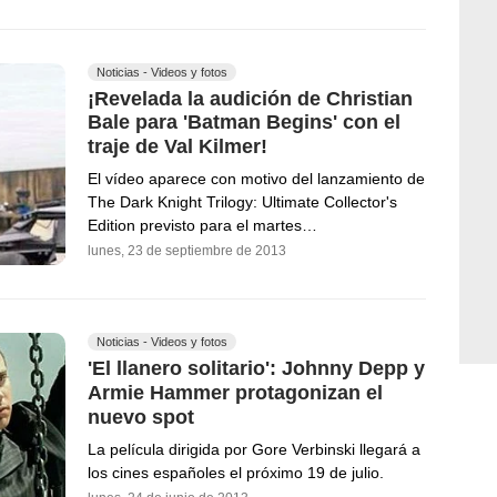
Noticias - Videos y fotos
¡Revelada la audición de Christian
Bale para 'Batman Begins' con el
traje de Val Kilmer!
El vídeo aparece con motivo del lanzamiento de
The Dark Knight Trilogy: Ultimate Collector's
Edition previsto para el martes…
lunes, 23 de septiembre de 2013
Noticias - Videos y fotos
'El llanero solitario': Johnny Depp y
Armie Hammer protagonizan el
nuevo spot
La película dirigida por Gore Verbinski llegará a
los cines españoles el próximo 19 de julio.