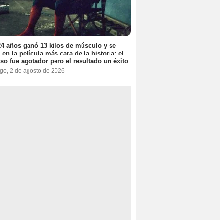
4 años ganó 13 kilos de músculo y se
 en la película más cara de la historia: el
so fue agotador pero el resultado un éxito
go, 2 de agosto de 2026