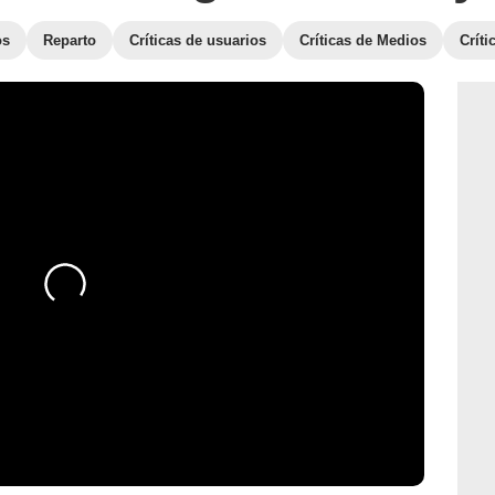
os
Reparto
Críticas de usuarios
Críticas de Medios
Crít