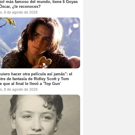
ol más famoso del mundo, tiene 6 Goyas
Óscar, ¿le reconoces?
o, 8 de agosto de 2026
uiero hacer otra película así jamás": el
tre de fantasía de Ridley Scott y Tom
e que al final le llevó a 'Top Gun'
o, 8 de agosto de 2026