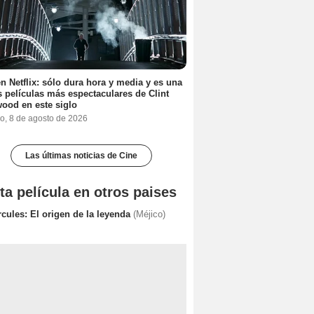
n Netflix: sólo dura hora y media y es una
s películas más espectaculares de Clint
ood en este siglo
o, 8 de agosto de 2026
Las últimas noticias de Cine
ta película en otros paises
cules: El origen de la leyenda
(Méjico)