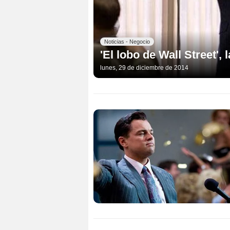
Noticias - Negocio
'El lobo de Wall Street',
lunes, 29 de diciembre de 2014