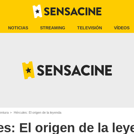
NOTICIAS
STREAMING
TELEVISIÓN
VÍDEOS
entura
Hércules: El origen de la leyenda
s: El origen de la le