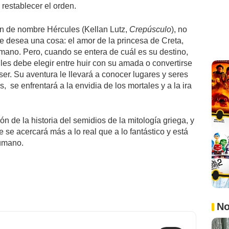
 restablecer el orden.
en de nombre Hércules (Kellan Lutz,
Crepúsculo
), no
e desea una cosa: el amor de la princesa de Creta,
ano. Pero, cuando se entera de cuál es su destino,
ules debe elegir entre huir con su amada o convertirse
er. Su aventura le llevará a conocer lugares y seres
 se enfrentará a la envidia de los mortales y a la ira
n de la historia del semidios de la mitología griega, y
e se acercará más a lo real que a lo fantástico y está
umano.
No