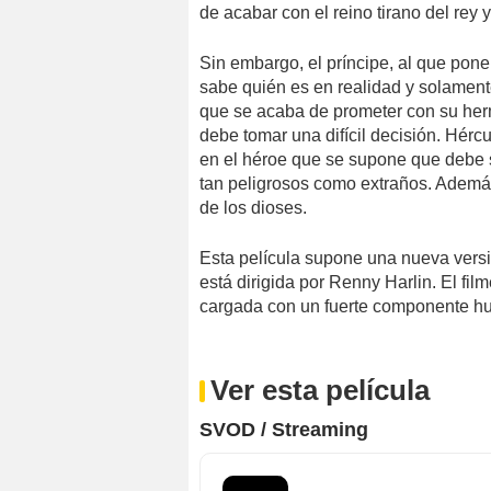
de acabar con el reino tirano del rey y
Sin embargo, el príncipe, al que pon
sabe quién es en realidad y solament
que se acaba de prometer con su herm
debe tomar una difícil decisión. Hérc
en el héroe que se supone que debe s
tan peligrosos como extraños. Además,
de los dioses.
Esta película supone una nueva versió
está dirigida por Renny Harlin. El film
cargada con un fuerte componente h
Ver esta película
SVOD / Streaming