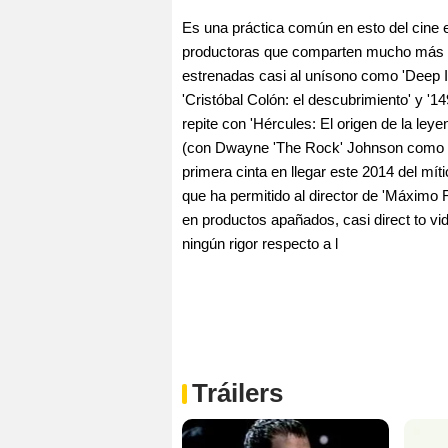
Es una práctica común en esto del cine e
productoras que comparten mucho más q
estrenadas casi al unísono como 'Deep I
'Cristóbal Colón: el descubrimiento' y '1
repite con 'Hércules: El origen de la ley
(con Dwayne 'The Rock' Johnson como pro
primera cinta en llegar este 2014 del míti
que ha permitido al director de 'Máximo Ri
en productos apañados, casi direct to vi
ningún rigor respecto a l
Tráilers