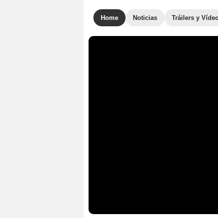
Home
Noticias
Tráilers y Víde