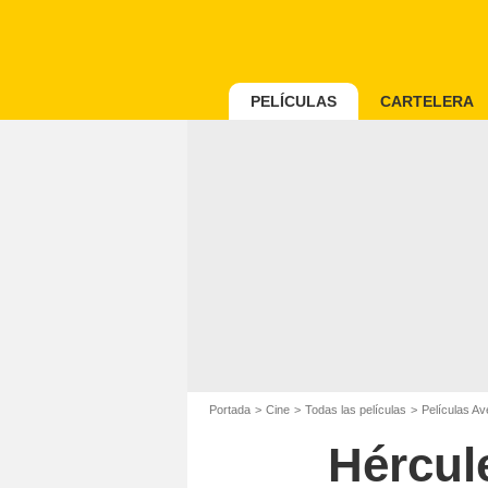
PELÍCULAS
CARTELERA
Portada
Cine
Todas las películas
Películas Av
Hércule