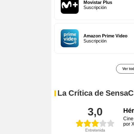
Movistar Plus
Suscripción
Amazon Prime Video
Suscripción
Ver to
La Crítica de SensaC
3,0
Hér
Cine 
por 
Entretenida