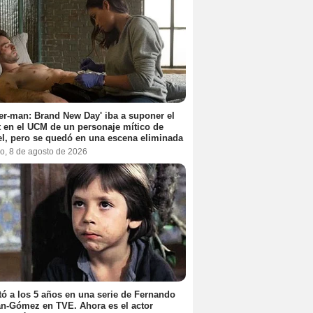
er-man: Brand New Day' iba a suponer el
 en el UCM de un personaje mítico de
l, pero se quedó en una escena eliminada
o, 8 de agosto de 2026
ó a los 5 años en una serie de Fernando
n-Gómez en TVE. Ahora es el actor