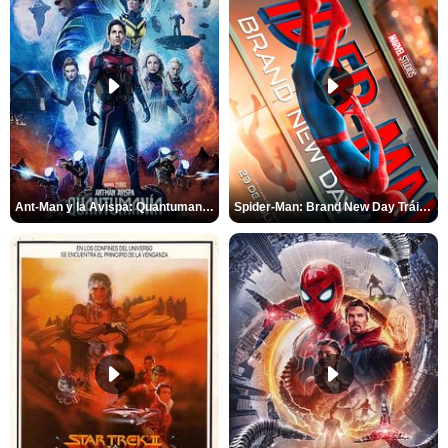
Ant-Man y la Avispa: Quantumanía Tráiler (2)
Spider-Man: Brand New Day Tráiler (3)