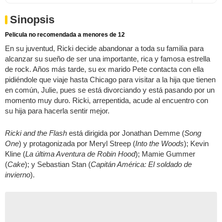
Sinopsis
Pelicula no recomendada a menores de 12
En su juventud, Ricki decide abandonar a toda su familia para
alcanzar su sueño de ser una importante, rica y famosa estrella
de rock. Años más tarde, su ex marido Pete contacta con ella
pidiéndole que viaje hasta Chicago para visitar a la hija que tienen
en común, Julie, pues se está divorciando y está pasando por un
momento muy duro. Ricki, arrepentida, acude al encuentro con
su hija para hacerla sentir mejor.
Ricki and the Flash
está dirigida por Jonathan Demme (
Song
One
) y protagonizada por Meryl Streep (
Into the Woods
); Kevin
Kline (
La última Aventura de Robin Hood
); Mamie Gummer
(
Cake
); y Sebastian Stan (
Capitán América: El soldado de
invierno
).