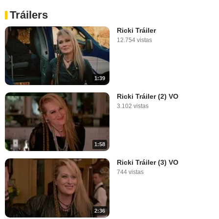
Tráilers
Ricki Tráiler
12.754 vistas
1:39
Ricki Tráiler (2) VO
3.102 vistas
1:58
Ricki Tráiler (3) VO
744 vistas
2:36