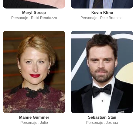
Meryl Streep
Kevin Kline
Personaje : Ricki Rendazzo
Personaje : Pete Brummel
Mamie Gummer
Sebastian Stan
Personaje : Julie
Personaje : Joshua