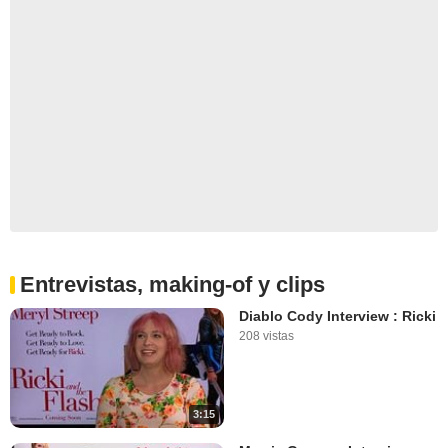
Entrevistas, making-of y clips
Diablo Cody Interview : Ricki
208 vistas
3:15