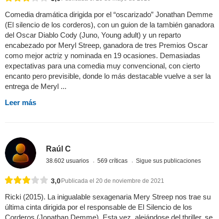
Comedia dramática dirigida por el “oscarizado” Jonathan Demme
(El silencio de los corderos), con un guion de la también ganadora
del Oscar Diablo Cody (Juno, Young adult) y un reparto
encabezado por Meryl Streep, ganadora de tres Premios Oscar
como mejor actriz y nominada en 19 ocasiones. Demasiadas
expectativas para una comedia muy convencional, con cierto
encanto pero previsible, donde lo más destacable vuelve a ser la
entrega de Meryl ...
Leer más
Raúl C
38.602 usuarios
569 críticas
Sigue sus publicaciones
3,0
Publicada el 20 de noviembre de 2021
Ricki (2015). La inigualable sexagenaria Mery Streep nos trae su
última cinta dirigida por el responsable de El Silencio de los
Corderos (Jonathan Demme). Esta vez, alejándose del thriller, se