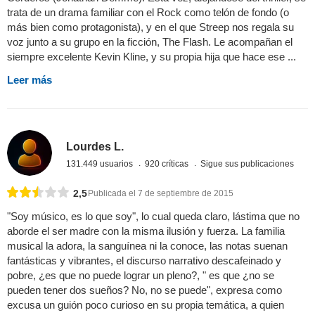
trata de un drama familiar con el Rock como telón de fondo (o
más bien como protagonista), y en el que Streep nos regala su
voz junto a su grupo en la ficción, The Flash. Le acompañan el
siempre excelente Kevin Kline, y su propia hija que hace ese ...
Leer más
Lourdes L.
131.449 usuarios
920 críticas
Sigue sus publicaciones
2,5
Publicada el 7 de septiembre de 2015
"Soy músico, es lo que soy", lo cual queda claro, lástima que no
aborde el ser madre con la misma ilusión y fuerza. La familia
musical la adora, la sanguínea ni la conoce, las notas suenan
fantásticas y vibrantes, el discurso narrativo descafeinado y
pobre, ¿es que no puede lograr un pleno?, " es que ¿no se
pueden tener dos sueños? No, no se puede", expresa como
excusa un guión poco curioso en su propia temática, a quien