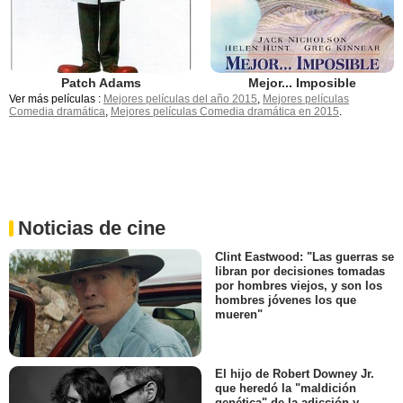
Patch Adams
Mejor... Imposible
Ver más películas :
Mejores películas del año 2015
,
Mejores películas
Comedia dramática
,
Mejores películas Comedia dramática en 2015
.
Noticias de cine
Clint Eastwood: "Las guerras se
libran por decisiones tomadas
por hombres viejos, y son los
hombres jóvenes los que
mueren"
El hijo de Robert Downey Jr.
que heredó la "maldición
genética" de la adicción y