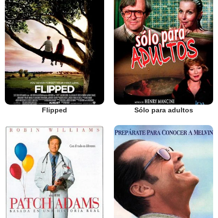
Flipped
Sólo para adultos