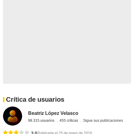
Crítica de usuarios
Beatriz López Velasco
98.315 usuarios
455 críticas
Sigue sus publicaciones
3,0
Publicada el 25 de mayo de 2016