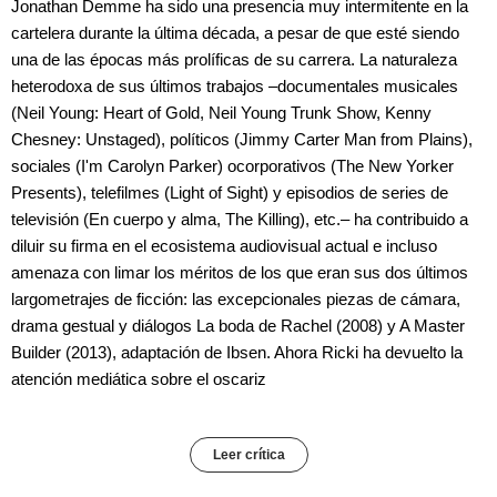
Jonathan Demme ha sido una presencia muy intermitente en la
cartelera durante la última década, a pesar de que esté siendo
una de las épocas más prolíficas de su carrera. La naturaleza
heterodoxa de sus últimos trabajos –documentales musicales
(Neil Young: Heart of Gold, Neil Young Trunk Show, Kenny
Chesney: Unstaged), políticos (Jimmy Carter Man from Plains),
sociales (I'm Carolyn Parker) ocorporativos (The New Yorker
Presents), telefilmes (Light of Sight) y episodios de series de
televisión (En cuerpo y alma, The Killing), etc.– ha contribuido a
diluir su firma en el ecosistema audiovisual actual e incluso
amenaza con limar los méritos de los que eran sus dos últimos
largometrajes de ficción: las excepcionales piezas de cámara,
drama gestual y diálogos La boda de Rachel (2008) y A Master
Builder (2013), adaptación de Ibsen. Ahora Ricki ha devuelto la
atención mediática sobre el oscariz
Leer crítica