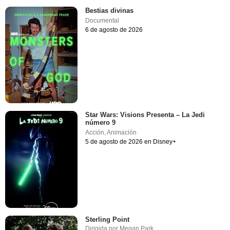
Bestias divinas
Documental
6 de agosto de 2026
Star Wars: Visions Presenta – La Jedi
número 9
Acción
,
Animación
5 de agosto de 2026 en Disney+
Sterling Point
Dirigida por
Megan Park