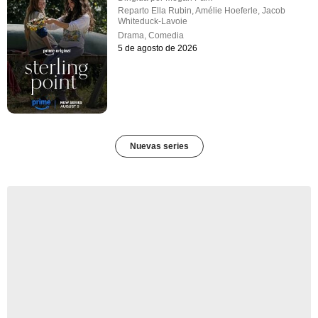
Reparto
Ella Rubin
,
Amélie Hoeferle
,
Jacob
Whiteduck-Lavoie
Drama
,
Comedia
5 de agosto de 2026
Nuevas series