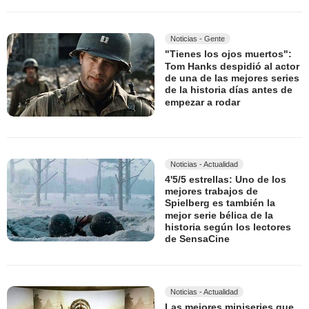
Noticias - Gente
"Tienes los ojos muertos":
Tom Hanks despidió al actor
de una de las mejores series
de la historia días antes de
empezar a rodar
Noticias - Actualidad
4'5/5 estrellas: Uno de los
mejores trabajos de
Spielberg es también la
mejor serie bélica de la
historia según los lectores
de SensaCine
Noticias - Actualidad
Las mejores miniseries que