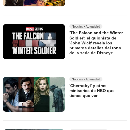
Noticias - Actualidad
'The Falcon and the Winter
Soldier': el guionista de
'John Wick' revela los
primeros detalles del tono
de la serie de Disney+
Noticias - Actualidad
'Chernobyl' y otras
miniseries de HBO que
tienes que ver