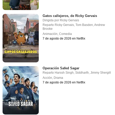
Gatos callejeros, de Ricky Gervais
Dirigida por
Ricky Gervais
Reparto
Ricky Gervais
,
Tom Basden
,
Andrew
Brooke
Animación
,
Comedia
7 de agosto de 2026 en Netflix
Operación Safed Sagar
Reparto
Harssh Singh
,
Siddharth
,
Jimmy Shergill
Acción
,
Drama
7 de agosto de 2026 en Netflix