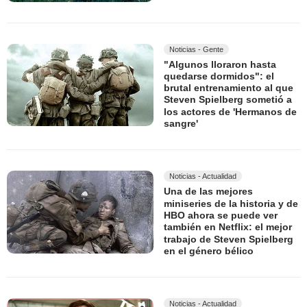
Noticias - Gente
"Algunos lloraron hasta
quedarse dormidos": el
brutal entrenamiento al que
Steven Spielberg sometió a
los actores de 'Hermanos de
sangre'
Noticias - Actualidad
Una de las mejores
miniseries de la historia y de
HBO ahora se puede ver
también en Netflix: el mejor
trabajo de Steven Spielberg
en el género bélico
Noticias - Actualidad