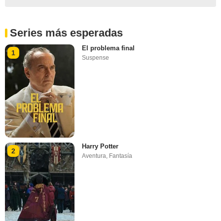
Series más esperadas
El problema final
1
Suspense
Harry Potter
2
Aventura
,
Fantasía