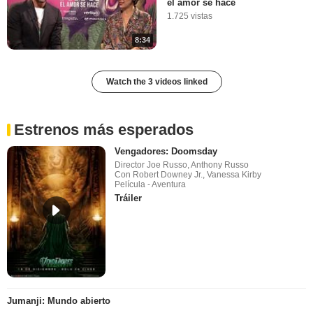
el amor se hace
1.725 vistas
8:34
Watch the 3 videos linked
Estrenos más esperados
Vengadores: Doomsday
Director Joe Russo, Anthony Russo
Con Robert Downey Jr., Vanessa Kirby
Película - Aventura
Tráiler
Jumanji: Mundo abierto