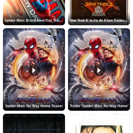
Spider-Man: Brand New Day Tráiler (3)
Star Trek II: la ira de Khan Tráiler VO
Spider-Man: No Way Home Teaser
Tráiler 'Spider-Man: No Way Home'