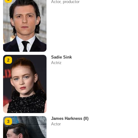
Actor, productor
Sadie Sink
2
Actriz
James Harkness (II)
3
Actor