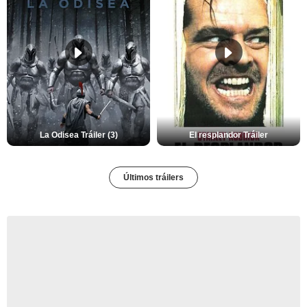
La Odisea Tráiler (3)
El resplandor Tráiler
Últimos tráilers