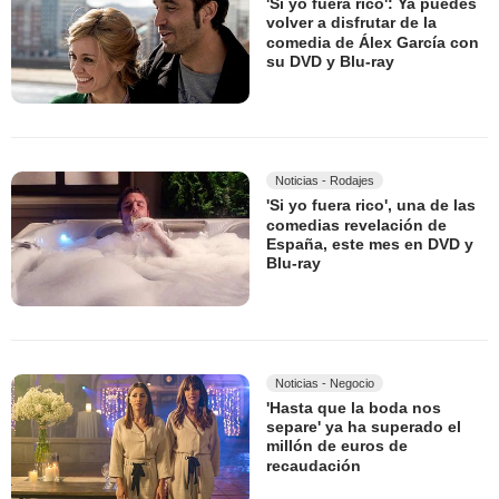
'Si yo fuera rico': Ya puedes
volver a disfrutar de la
comedia de Álex García con
su DVD y Blu-ray
Noticias - Rodajes
'Si yo fuera rico', una de las
comedias revelación de
España, este mes en DVD y
Blu-ray
Noticias - Negocio
'Hasta que la boda nos
separe' ya ha superado el
millón de euros de
recaudación