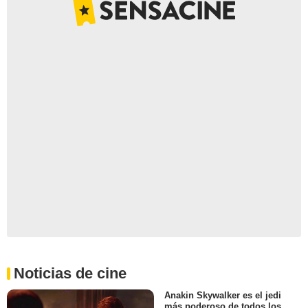
Noticias de cine
Anakin Skywalker es el jedi
más poderoso de todos los