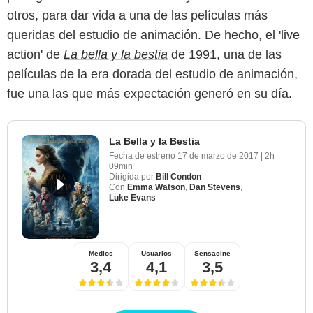
otros, para dar vida a una de las películas más
queridas del estudio de animación. De hecho, el 'live
action' de
La bella y la bestia
de 1991, una de las
películas de la era dorada del estudio de animación,
fue una las que más expectación generó en su día.
La Bella y la Bestia
Fecha de estreno
17 de marzo de 2017
|
2h
09min
Dirigida por
Bill Condon
Con
Emma Watson
,
Dan Stevens
,
Luke Evans
Medios
Usuarios
Sensacine
3,4
4,1
3,5