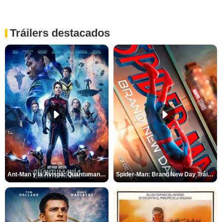
Tráilers destacados
Ant-Man y la Avispa: Quantumanía Tráiler (2)
Spider-Man: Brand New Day Tráiler (3)