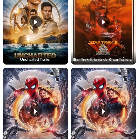
Uncharted Trailer
Star Trek II: la ira de Khan Tráiler VO