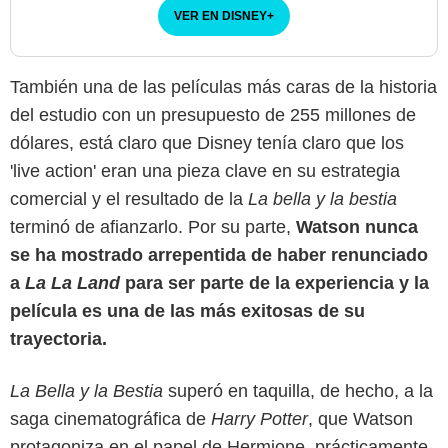
VER EN DISNEY
+
También una de las películas más caras de la historia
del estudio con un presupuesto de 255 millones de
dólares, está claro que Disney tenía claro que los
'live action' eran una pieza clave en su estrategia
comercial y el resultado de la
La bella y la bestia
terminó de afianzarlo. Por su parte,
Watson nunca
se ha mostrado arrepentida de haber renunciado
a
La La Land
para ser parte de la experiencia y la
película es una de las más exitosas de su
trayectoria.
La Bella y la Bestia
superó en taquilla, de hecho, a la
saga cinematográfica de
Harry Potter
, que Watson
protagoniza en el papel de Hermione, prácticamente