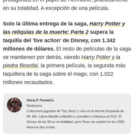
en su totalidad. A excepción de una película.
Solo la última entrega de la saga,
Harry Potter y
las reliquias de la muerte: Parte 2
supera la
taquilla del 'live action' de Disney, con 1.342
millones de dólares.
El resto de películas de la saga
se mantienen por detrás, siendo
Harry Potter y la
piedra filosofal
, la primera película, la segunda más
taquillera de la saga sobre el mago, con 1.022
millones recaudados.
Alicia P. Ferreirós
Redactora
Colecciono juguetes de 'Toy Story' y vivo en la eterna búsqueda de
Mr. Mic. Llamo Aladdin a Aladdín y considero a Mufasa un FILF. El
Disney de los 90 es mi debilidad, pero Pixar me cautivó en los 2000.
Ahora le doy a todo.