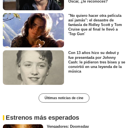
Óscar, ¿le reconoces?
"No quiero hacer otra película
así jamás": el desastre de
fantasía de Ridley Scott y Tom
Cruise que al final le llevó a
'Top Gun'
Con 13 años hizo su debut y
fue presentada por Johnny
Cash: le pidieron tres bises y se
convirtió en una leyenda de la
música
Últimas noticias de cine
Estrenos más esperados
Vengadores: Doomsday