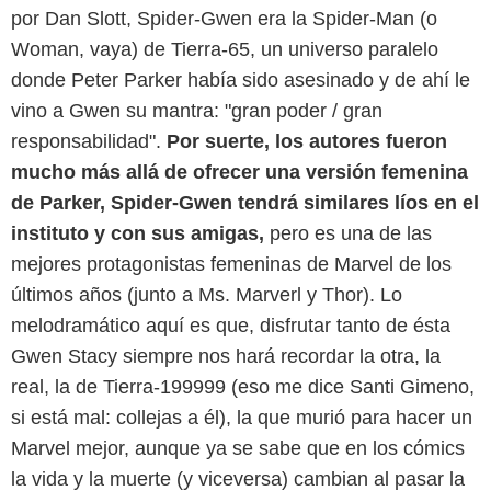
por Dan Slott, Spider-Gwen era la Spider-Man (o
Woman, vaya) de Tierra-65, un universo paralelo
donde Peter Parker había sido asesinado y de ahí le
vino a Gwen su mantra: "gran poder / gran
responsabilidad".
Por suerte, los autores fueron
mucho más allá de ofrecer una versión femenina
de Parker, Spider-Gwen tendrá similares líos en el
instituto y con sus amigas,
pero es una de las
mejores protagonistas femeninas de Marvel de los
últimos años (junto a Ms. Marverl y Thor). Lo
melodramático aquí es que, disfrutar tanto de ésta
Gwen Stacy siempre nos hará recordar la otra, la
real, la de Tierra-199999 (eso me dice Santi Gimeno,
si está mal: collejas a él), la que murió para hacer un
Marvel mejor, aunque ya se sabe que en los cómics
la vida y la muerte (y viceversa) cambian al pasar la