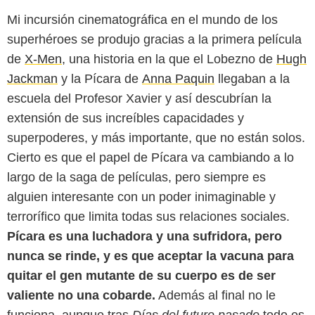
Mi incursión cinematográfica en el mundo de los
superhéroes se produjo gracias a la primera película
de
X-Men
, una historia en la que el Lobezno de
Hugh
Jackman
y la Pícara de
Anna Paquin
llegaban a la
escuela del Profesor Xavier y así descubrían la
extensión de sus increíbles capacidades y
superpoderes, y más importante, que no están solos.
Cierto es que el papel de Pícara va cambiando a lo
largo de la saga de películas, pero siempre es
alguien interesante con un poder inimaginable y
terrorífico que limita todas sus relaciones sociales.
Pícara es una luchadora y una sufridora, pero
nunca se rinde, y es que aceptar la vacuna para
quitar el gen mutante de su cuerpo es de ser
valiente no una cobarde.
Además al final no le
funciona, aunque tras
Días del futuro pasado
todo es