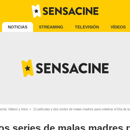
NOTICIAS
STREAMING
TELEVISIÓN
VÍDEOS
nema: Videos y fotos
12 películas y dos series de malas madres para celebrar el Día de l
dos series de malas madres 