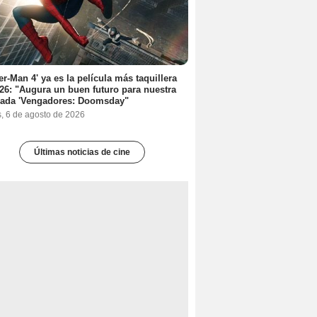
er-Man 4' ya es la película más taquillera
26: "Augura un buen futuro para nuestra
rada 'Vengadores: Doomsday"
s, 6 de agosto de 2026
Últimas noticias de cine