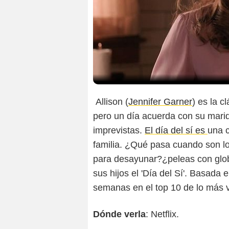
Allison (
Jennifer Garner
) es la 
pero un día acuerda con su marid
imprevistas.
El día del sí es
una c
familia. ¿Qué pasa cuando son l
para desayunar?¿peleas con glo
sus hijos el 'Día del Sí'. Basada 
semanas en el top 10 de lo más vi
Dónde verla
: Netflix.