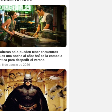
olteros solo pueden tener encuentros
les una noche al año: Así es la comedia
tica para despedir el verano
s, 6 de agosto de 2026