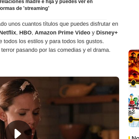
 relaciones madre e hija y puedes ver en
aformas de 'streaming'
o unos cuantos títulos que puedes disfrutar en
Netflix
,
HBO
,
Amazon Prime Video
y
Disney+
todos los estilos y para todos los gustos.
 terror pasando por las comedias y el drama.
No