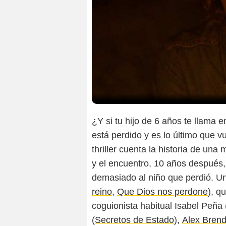
¿Y si tu hijo de 6 años te llama
está perdido y es lo último que v
thriller cuenta la historia de un
y el encuentro, 10 años después,
demasiado al niño que perdió. Un
reino,
Que Dios nos perdone
), q
coguionista habitual Isabel Peña 
(
Secretos de Estado
),
Alex Bren