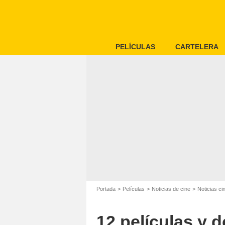
PELÍCULAS
CARTELERA
Portada
Películas
Noticias de cine
Noticias ci
12 películas y 