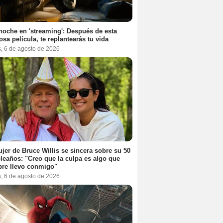
noche en 'streaming': Después de esta
sa película, te replantearás tu vida
s, 6 de agosto de 2026
jer de Bruce Willis se sincera sobre su 50
eaños: "Creo que la culpa es algo que
re llevo conmigo"
s, 6 de agosto de 2026