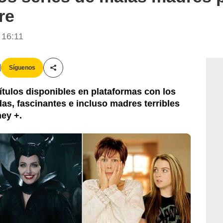
re
 16:11
Síguenos
Compartir esta noticia
tulos disponibles en plataformas con los
das, fascinantes e incluso madres terribles
ey +.