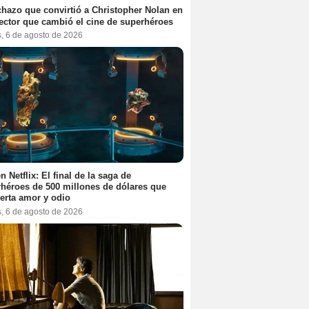
chazo que convirtió a Christopher Nolan en
rector que cambió el cine de superhéroes
s, 6 de agosto de 2026
n Netflix: El final de la saga de
héroes de 500 millones de dólares que
erta amor y odio
s, 6 de agosto de 2026