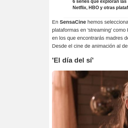
6 series que exploran las
Netflix, HBO y otras plat
En
SensaCine
hemos seleccionad
plataformas en 'streaming' como
en los que encontrarás madres de 
Desde el cine de animación al de
'El día del sí'