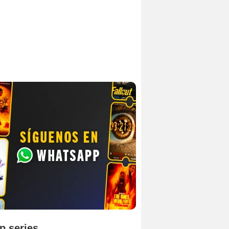
p series