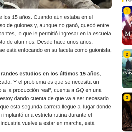
1
 los 15 años. Cuando aún estaba en el
urso de guiones y, aunque no ganó, quedó entre
pantes, lo que le permitió ingresar en la escuela
esto de alumnos. Desde hace unos años,
se está enfocando en su faceta como guionista,
2
randes estudios en los últimos 15 años
,
izado. Y el problema es que se necesita un
o a la producción real", cuenta a
GQ
en una
3
e estoy dando cuenta de que va a ser necesario
a que esta segunda carrera llegue al lugar donde
implantó una estricta rutina durante el
industria vuelve a estar en marcha, está