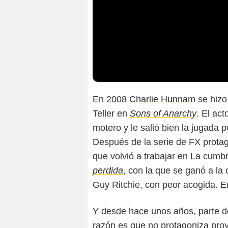
En 2008
Charlie Hunnam
se hizo
Teller en
Sons of Anarchy
. El act
motero y le salió bien la jugada 
Después de la serie de FX prota
que volvió a trabajar en La cum
perdida
, con la que se ganó a la c
Guy Ritchie, con peor acogida. En
Y desde hace unos años, parte del
razón es que no protagoniza pro