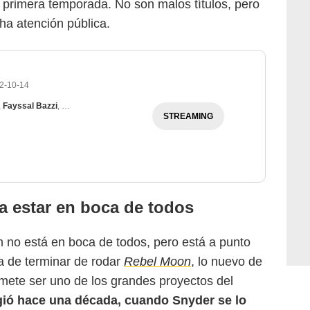
 primera temporada. No son malos títulos, pero
ha atención pública.
2-10-14
,
Fayssal Bazzi
,
Sujaya Dasgupta
STREAMING
 a estar en boca de todos
no está en boca de todos, pero está a punto
ba de terminar de rodar
Rebel Moon
, lo nuevo de
mete ser uno de los grandes proyectos del
rgió hace una década, cuando Snyder se lo