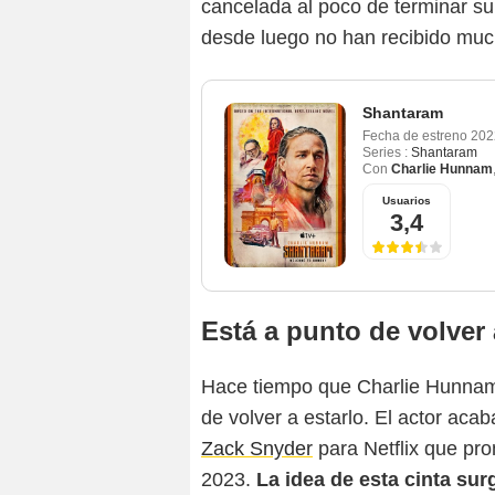
cancelada al poco de terminar su
desde luego no han recibido muc
Shantaram
Fecha de estreno
202
Series :
Shantaram
Con
Charlie Hunnam
Usuarios
3,4
Está a punto de volver
Hace tiempo que Charlie Hunnam 
de volver a estarlo. El actor aca
Zack Snyder
para Netflix que pro
2023.
La idea de esta cinta su