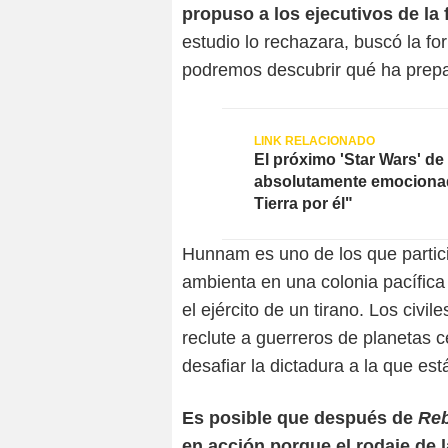
propuso a los ejecutivos de la 
estudio lo rechazara, buscó la fo
podremos descubrir qué ha prep
El próximo 'Star Wars' de
absolutamente emocionado
Tierra por él"
Hunnam es uno de los que partici
ambienta en una colonia pacífica
el ejército de un tirano. Los civ
reclute a guerreros de planetas 
desafiar la dictadura a la que es
Es posible que después de
Re
en acción porque el rodaje de 