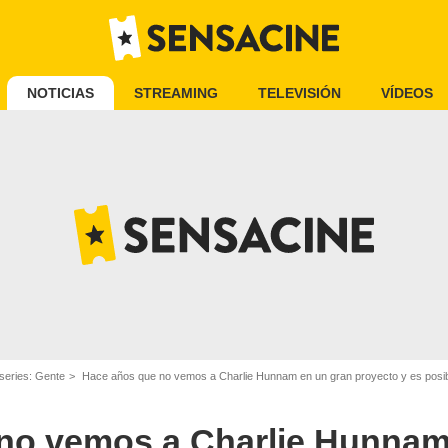
NOTICIAS
STREAMING
TELEVISIÓN
VÍDEOS
 series: Gente
Hace años que no vemos a Charlie Hunnam en un gran proyecto y es posi
no vemos a Charlie Hunnam