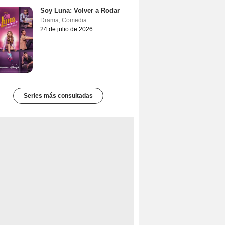
Soy Luna: Volver a Rodar
Drama
,
Comedia
24 de julio de 2026
Series más consultadas