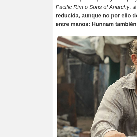
Pacific Rim
o
Sons of Anarchy
, s
reducida, aunque no por ello d
entre manos: Hunnam también q