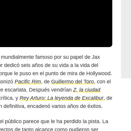
 mundialmente famoso por su papel de Jax
AppleTV+
or dedicó seis años de su vida a la vida del
porque le puso en el punto de mira de Hollywood.
gonizó
Pacific Rim
, de
Guillermo del Toro
, con el
bre escarlata. Después vendrían
Z, la ciudad
rítica, y
Rey Arturo: La leyenda de Excalibur
, de
 definitiva, encadenó varios años de éxitos.
 público parece que le ha perdido la pista. La
yectos de tanto alcance como pudieron ser