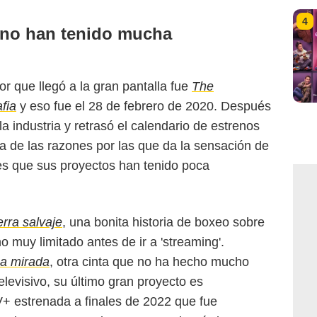
4
 no han tenido mucha
or que llegó a la gran pantalla fue
The
fia
y eso fue el 28 de febrero de 2020. Después
a industria y retrasó el calendario de estrenos
na de las razones por las que da la sensación de
es que sus proyectos han tenido poca
erra salvaje
, una bonita historia de boxeo sobre
 muy limitado antes de ir a 'streaming'.
ma mirada
, otra cinta que no ha hecho mucho
televisivo, su último gran proyecto es
V+ estrenada a finales de 2022 que fue