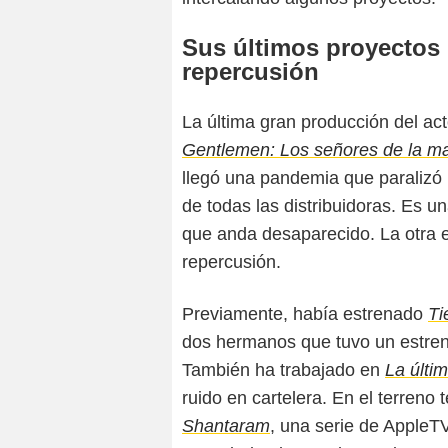
Sus últimos proyectos
repercusión
La última gran producción del act
Gentlemen: Los señores de la ma
llegó una pandemia que paralizó l
de todas las distribuidoras. Es u
que anda desaparecido. La otra 
repercusión.
Previamente, había estrenado
Ti
dos hermanos que tuvo un estreno
También ha trabajado en
La últi
ruido en cartelera. En el terreno 
Shantaram
, una serie de AppleT