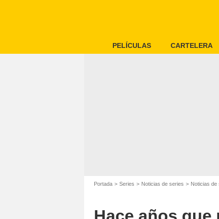
PELÍCULAS
CARTELERA
Portada
Series
Noticias de series
Noticias de
Hace años que 