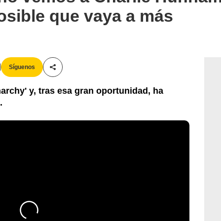
osible que vaya a más
Síguenos
Compartir esta noticia
narchy' y, tras esa gran oportunidad, ha
.