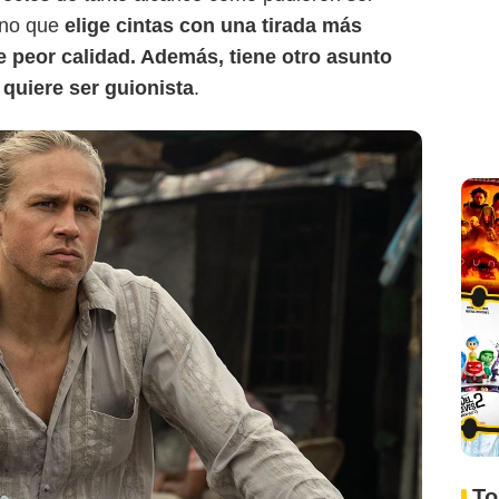
ino que
elige cintas con una tirada más
e peor calidad. Además, tiene otro asunto
uiere ser guionista
.
To