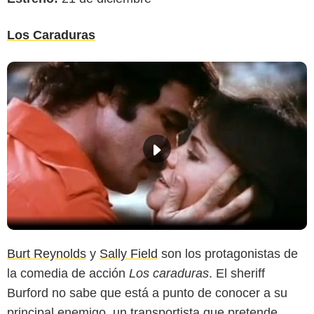
Los Caraduras
Burt Reynolds
y
Sally Field
son los protagonistas de
la comedia de acción
Los caraduras
. El sheriff
Burford no sabe que está a punto de conocer a su
principal enemigo, un transportista que pretende