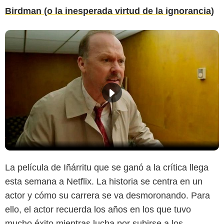
Birdman (o la inesperada virtud de la ignorancia)
La película de Iñárritu que se ganó a la crítica llega
esta semana a Netflix. La historia se centra en un
actor y cómo su carrera se va desmoronando. Para
ello, el actor recuerda los años en los que tuvo
mucho éxito mientras lucha por subirse a los