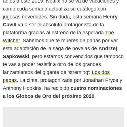
adiós a este 2019, Netflix no se va de vacaciones y
como cada semana actualiza su catálogo con
jugosas novedades. Sin duda, esta semana
Henry
Cavill
va a ser el absoluto protagonista de la
plataforma gracias al estreno de la esperada
The
Witcher
. Sabemos que te mueres de ganas por ver
esta adaptación de la saga de novelas de
Andrzej
Sapkowski
, pero estamos convencidos que tampoco
te vas a poder resistir a otro de los grandes
lanzamientos del gigante de 'streming':
Los dos
papas
. La cinta, protagonizada por Jonathan Pryce y
Anthony Hopkins, ha recibido
cuatro nominaciones
a los Globos de Oro del próximo 2020
.