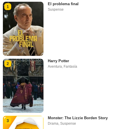
El problema final
1
Suspense
Harry Potter
2
Aventura
,
Fantasía
Monster: The Lizzie Borden Story
3
Drama
,
Suspense