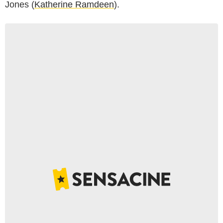
Jones (
Katherine Ramdeen
).