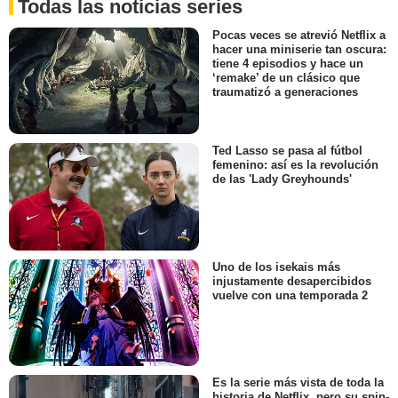
Todas las noticias series
Pocas veces se atrevió Netflix a
hacer una miniserie tan oscura:
tiene 4 episodios y hace un
‘remake’ de un clásico que
traumatizó a generaciones
Ted Lasso se pasa al fútbol
femenino: así es la revolución
de las 'Lady Greyhounds'
Uno de los isekais más
injustamente desapercibidos
vuelve con una temporada 2
Es la serie más vista de toda la
historia de Netflix, pero su spin-