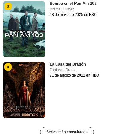
Bomba en el Pan Am 103
3
Drama
,
Crimen
18 de mayo de 2025 en BBC
La Casa del Dragón
4
Fantasía
,
Drama
21 de agosto de 2022 en HBO
Series más consultadas