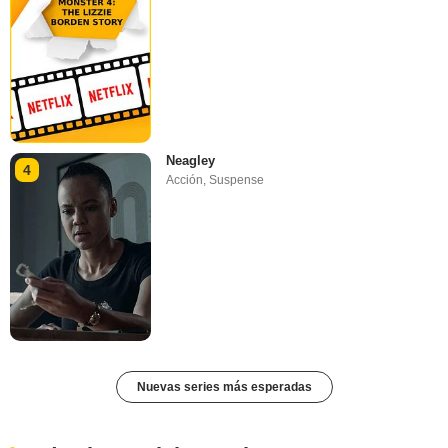
Neagley
4
Acción
,
Suspense
Nuevas series más esperadas