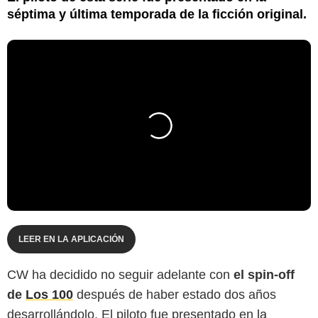
séptima y última temporada de la ficción original.
LEER EN LA APLICACIÓN
CW ha decidido no seguir adelante con
el spin-off
de
Los 100
después de haber estado dos años
desarrollándolo. El piloto fue presentado en
la