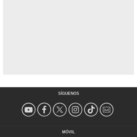
SÍGUENOS
MÓVIL