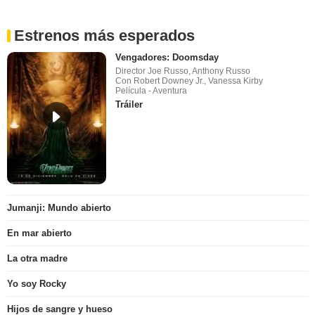
Estrenos más esperados
Vengadores: Doomsday
Director Joe Russo, Anthony Russo
Con Robert Downey Jr., Vanessa Kirby
Película - Aventura
Tráiler
Jumanji: Mundo abierto
En mar abierto
La otra madre
Yo soy Rocky
Hijos de sangre y hueso