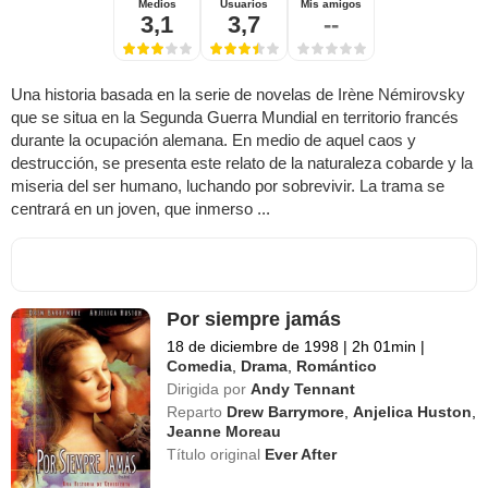
Medios
Usuarios
Mis amigos
3,1
3,7
--
Una historia basada en la serie de novelas de Irène Némirovsky
que se situa en la Segunda Guerra Mundial en territorio francés
durante la ocupación alemana. En medio de aquel caos y
destrucción, se presenta este relato de la naturaleza cobarde y la
miseria del ser humano, luchando por sobrevivir. La trama se
centrará en un joven, que inmerso ...
Por siempre jamás
18 de diciembre de 1998
|
2h 01min
|
Comedia
,
Drama
,
Romántico
Dirigida por
Andy Tennant
Reparto
Drew Barrymore
,
Anjelica Huston
,
Jeanne Moreau
Título original
Ever After