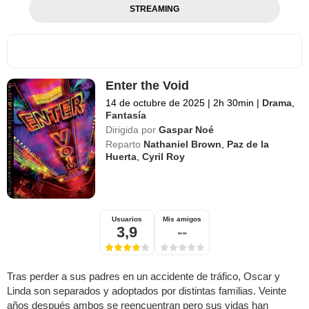
STREAMING
Enter the Void
14 de octubre de 2025
|
2h 30min
|
Drama
,
Fantasía
Dirigida por
Gaspar Noé
Reparto
Nathaniel Brown
,
Paz de la
Huerta
,
Cyril Roy
Usuarios
Mis amigos
3,9
--
Tras perder a sus padres en un accidente de tráfico, Oscar y
Linda son separados y adoptados por distintas familias. Veinte
años después ambos se reencuentran pero sus vidas han