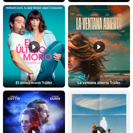
El último mono Tráiler
La ventana abierta Tráiler