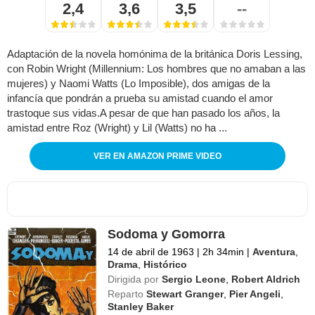
2,4
3,6
3,5
--
Adaptación de la novela homónima de la británica Doris Lessing,
con Robin Wright (Millennium: Los hombres que no amaban a las
mujeres) y Naomi Watts (Lo Imposible), dos amigas de la
infancía que pondrán a prueba su amistad cuando el amor
trastoque sus vidas.A pesar de que han pasado los años, la
amistad entre Roz (Wright) y Lil (Watts) no ha ...
VER EN AMAZON PRIME VIDEO
Sodoma y Gomorra
14 de abril de 1963
|
2h 34min
|
Aventura
,
Drama
,
Histórico
Dirigida por
Sergio Leone
,
Robert Aldrich
Reparto
Stewart Granger
,
Pier Angeli
,
Stanley Baker