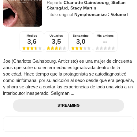
Reparto
Charlotte Gainsbourg
,
Stellan
Skarsgård
,
Stacy Martin
Título original
Nymphomaniac : Volume I
Medios
Usuarios
Sensacine
Mis amigos
3,6
3,5
3,0
--
Joe (Charlotte Gainsbourg, Anticristo) es una mujer de cincuenta
años que sufre una enfermedad estigmatizada dentro de la
sociedad. Hace tiempo que la protagonista se autodiagnosticó
como ninfómana, por su adicción al sexo desde que era pequeña,
y ahora se atreve a contar las experiencias de toda una vida a un
interlocutor inesperado. Seligman ...
STREAMING