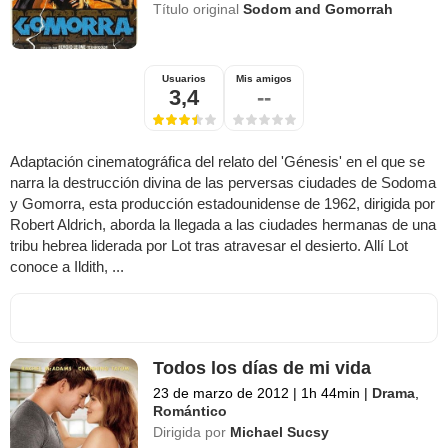
Título original
Sodom and Gomorrah
Usuarios
Mis amigos
3,4
--
Adaptación cinematográfica del relato del 'Génesis' en el que se
narra la destrucción divina de las perversas ciudades de Sodoma
y Gomorra, esta producción estadounidense de 1962, dirigida por
Robert Aldrich, aborda la llegada a las ciudades hermanas de una
tribu hebrea liderada por Lot tras atravesar el desierto. Allí Lot
conoce a Ildith, ...
Todos los días de mi vida
23 de marzo de 2012
|
1h 44min
|
Drama
,
Romántico
Dirigida por
Michael Sucsy