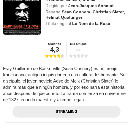
Dirigida por
Jean-Jacques Annaud
Reparto
Sean Connery
,
Christian Slater
,
Helmut Qualtinger
Título original
Le Nom de la Rose
Usuarios
Mis amigos
4,3
--
Fray Guillermo de Baskerville (Sean Connery) es un monje
franciscano, antiguo inquisidor con una cultura desbordante. Su
discípulo, el joven novicio Adso de Melk (Christian Slater) le
admira más que a ningún hombre, y por eso narra esta historia,
años después de que ocurra. La trama comienza en noviembre
de 1327, cuando maestro y alumno llegan ...
STREAMING