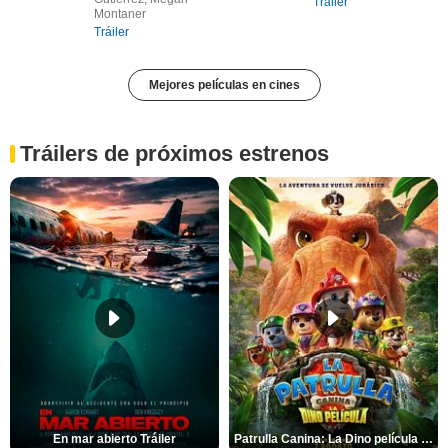
Tráiler
Montaner
Tráiler
Mejores películas en cines
Tráilers de próximos estrenos
En mar abierto Tráiler
Patrulla Canina: La Dino película Tráiler VO