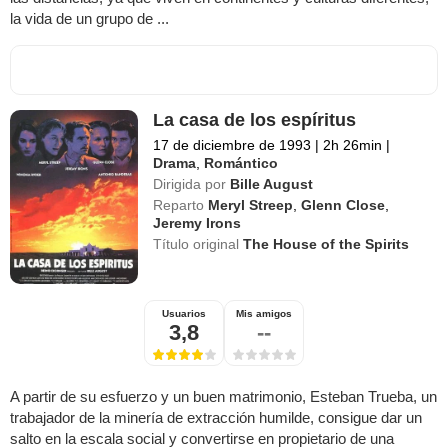
la vida de un grupo de ...
La casa de los espíritus
17 de diciembre de 1993
|
2h 26min
|
Drama
,
Romántico
Dirigida por
Bille August
Reparto
Meryl Streep
,
Glenn Close
,
Jeremy Irons
Título original
The House of the Spirits
Usuarios
Mis amigos
3,8
--
A partir de su esfuerzo y un buen matrimonio, Esteban Trueba, un
trabajador de la minería de extracción humilde, consigue dar un
salto en la escala social y convertirse en propietario de una