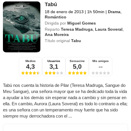
Tabú
18 de enero de 2013
|
1h 50min
|
Drama
,
Romántico
Dirigida por
Miguel Gomes
Reparto
Teresa Madruga
,
Laura Soveral
,
Ana Moreira
Título original
Tabu
Medios
Usuarios
Sensacine
Mis amigos
4,3
3,1
5,0
--
Tabú nos cuenta la historia de Pilar (Teresa Madruga, Sangue do
Meu Sangue), una señora mayor que se ha dedicado toda la vida
a ayudar a los demás sin esperar nada a cambio y sin pensar en
ella. En cambio, Aurora (Laura Soveral) es todo lo contrario a ella;
es una señora con un temperamento muy fuerte que ha sido
siempre muy derrochadora con el ...