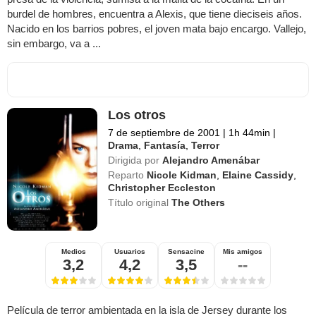
burdel de hombres, encuentra a Alexis, que tiene dieciseis años.
Nacido en los barrios pobres, el joven mata bajo encargo. Vallejo,
sin embargo, va a ...
Los otros
7 de septiembre de 2001
|
1h 44min
|
Drama
,
Fantasía
,
Terror
Dirigida por
Alejandro Amenábar
Reparto
Nicole Kidman
,
Elaine Cassidy
,
Christopher Eccleston
Título original
The Others
Medios
Usuarios
Sensacine
Mis amigos
3,2
4,2
3,5
--
Película de terror ambientada en la isla de Jersey durante los