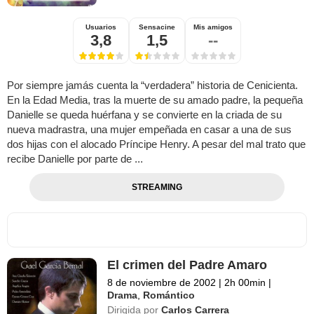
Usuarios
Sensacine
Mis amigos
3,8
1,5
--
Por siempre jamás cuenta la “verdadera” historia de Cenicienta.
En la Edad Media, tras la muerte de su amado padre, la pequeña
Danielle se queda huérfana y se convierte en la criada de su
nueva madrastra, una mujer empeñada en casar a una de sus
dos hijas con el alocado Príncipe Henry. A pesar del mal trato que
recibe Danielle por parte de ...
STREAMING
El crimen del Padre Amaro
8 de noviembre de 2002
|
2h 00min
|
Drama
,
Romántico
Dirigida por
Carlos Carrera