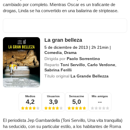
cambiado por completo. Mientras Oscar es un traficante de
drogas, Linda se ha convertido en una bailarina de striptease.
La gran belleza
5 de diciembre de 2013
|
2h 21min
|
Comedia
,
Drama
Dirigida por
Paolo Sorrentino
Reparto
Toni Servillo
,
Carlo Verdone
,
Sabrina Ferilli
Título original
La Grande Bellezza
Medios
Usuarios
Sensacine
Mis amigos
4,2
3,9
5,0
--
El periodista Jep Gambardella (Toni Servillo, Una vita tranquilla)
ha seducido, con su particular estilo, a los habitantes de Roma