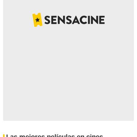
Las mejores películas en cines