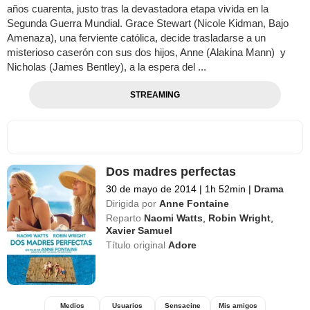
años cuarenta, justo tras la devastadora etapa vivida en la
Segunda Guerra Mundial. Grace Stewart (Nicole Kidman, Bajo
Amenaza), una ferviente católica, decide trasladarse a un
misterioso caserón con sus dos hijos, Anne (Alakina Mann) y
Nicholas (James Bentley), a la espera del ...
STREAMING
Dos madres perfectas
30 de mayo de 2014
|
1h 52min
|
Drama
Dirigida por
Anne Fontaine
Reparto
Naomi Watts
,
Robin Wright
,
Xavier Samuel
Título original
Adore
Medios
Usuarios
Sensacine
Mis amigos