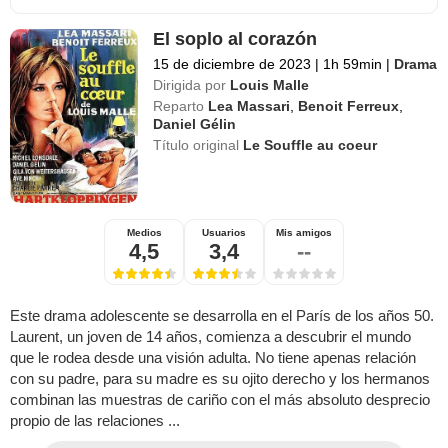
El soplo al corazón
15 de diciembre de 2023
|
1h 59min
|
Drama
Dirigida por
Louis Malle
Reparto
Lea Massari
,
Benoit Ferreux
,
Daniel Gélin
Título original
Le Souffle au coeur
Medios
Usuarios
Mis amigos
4,5
3,4
--
Este drama adolescente se desarrolla en el París de los años 50.
Laurent, un joven de 14 años, comienza a descubrir el mundo
que le rodea desde una visión adulta. No tiene apenas relación
con su padre, para su madre es su ojito derecho y los hermanos
combinan las muestras de cariño con el más absoluto desprecio
propio de las relaciones ...