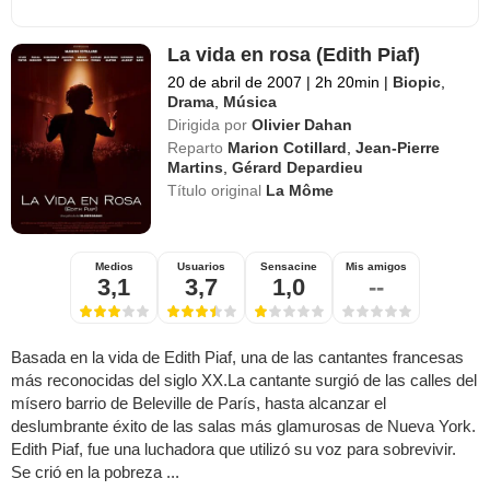
La vida en rosa (Edith Piaf)
20 de abril de 2007
|
2h 20min
|
Biopic
,
Drama
,
Música
Dirigida por
Olivier Dahan
Reparto
Marion Cotillard
,
Jean-Pierre
Martins
,
Gérard Depardieu
Título original
La Môme
Medios
Usuarios
Sensacine
Mis amigos
3,1
3,7
1,0
--
Basada en la vida de Edith Piaf, una de las cantantes francesas
más reconocidas del siglo XX.La cantante surgió de las calles del
mísero barrio de Beleville de París, hasta alcanzar el
deslumbrante éxito de las salas más glamurosas de Nueva York.
Edith Piaf, fue una luchadora que utilizó su voz para sobrevivir.
Se crió en la pobreza ...