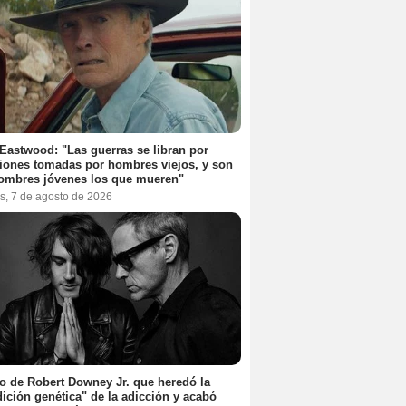
 Eastwood: "Las guerras se libran por
iones tomadas por hombres viejos, y son
ombres jóvenes los que mueren"
s, 7 de agosto de 2026
jo de Robert Downey Jr. que heredó la
ición genética" de la adicción y acabó