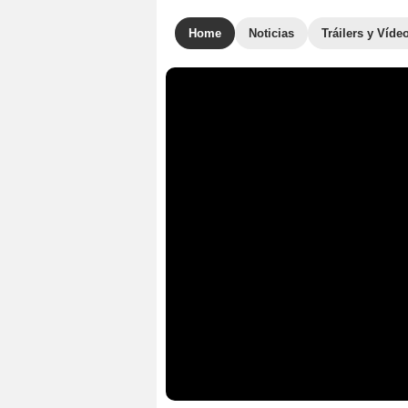
Home
Noticias
Tráilers y Víde