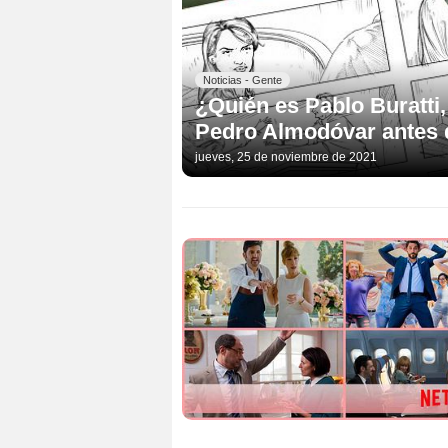
Noticias - Gente
¿Quién es Pablo Buratti,
Pedro Almodóvar antes 
jueves, 25 de noviembre de 2021