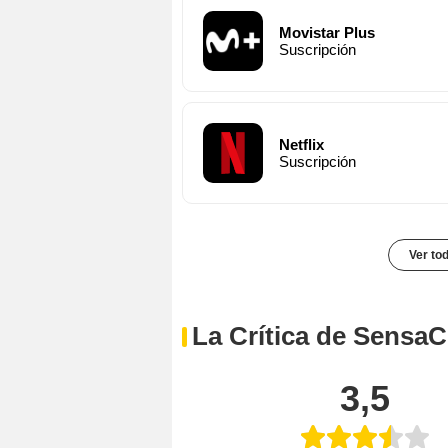
Movistar Plus
Suscripción
Netflix
Suscripción
Ver to
La Crítica de SensaC
3,5