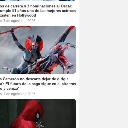
os de carrera y 3 nominaciones al Oscar:
umple 51 años una de las mejores actrices
xisten en Hollywood
s, 7 de agosto de 2026
 Cameron no descarta dejar de dirigir
ar': El futuro de la saga sigue en el aire tras
o y ceniza'
s, 7 de agosto de 2026