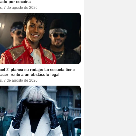
tado por cocaína
s, 7 de agosto de 2026
ael 2' planea su rodaje: La secuela tiene
acer frente a un obstáculo legal
s, 7 de agosto de 2026