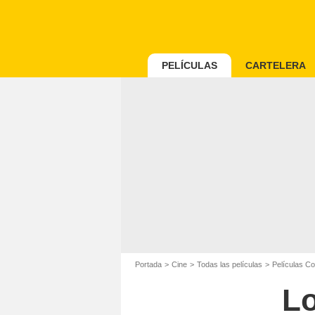
PELÍCULAS
CARTELERA
Portada
Cine
Todas las películas
Películas C
Lo