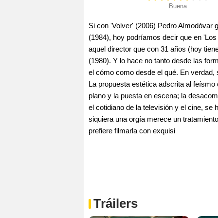
Buena
Si con 'Volver' (2006) Pedro Almodóvar 
(1984), hoy podríamos decir que en 'Los
aquel director que con 31 años (hoy tiene
(1980). Y lo hace no tanto desde las for
el cómo como desde el qué. En verdad, 
La propuesta estética adscrita al feísmo 
plano y la puesta en escena; la desacomp
el cotidiano de la televisión y el cine, s
siquiera una orgía merece un tratamiento
prefiere filmarla con exquisi
Tráilers