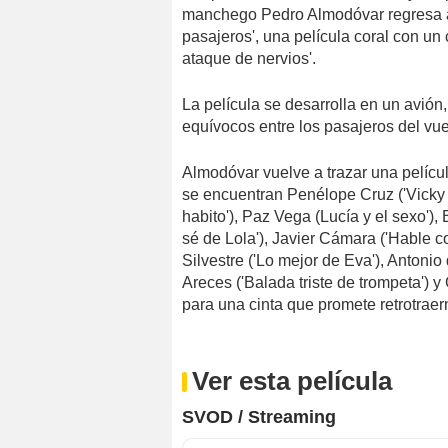
manchego Pedro Almodóvar regresa al
pasajeros', una película coral con un 
ataque de nervios'.
La película se desarrolla en un avión,
equívocos entre los pasajeros del vu
Almodóvar vuelve a trazar una películ
se encuentran Penélope Cruz ('Vicky 
habito'), Paz Vega (Lucía y el sexo')
sé de Lola'), Javier Cámara ('Hable co
Silvestre ('Lo mejor de Eva'), Antonio 
Areces ('Balada triste de trompeta') y
para una cinta que promete retrotraern
Ver esta película
SVOD / Streaming