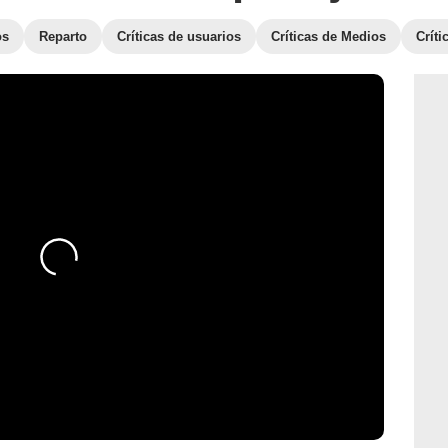
os
Reparto
Críticas de usuarios
Críticas de Medios
Crít