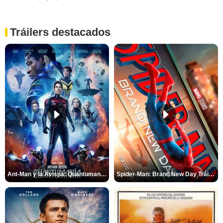
Tráilers destacados
Ant-Man y la Avispa: Quantumanía Tráiler (2)
Spider-Man: Brand New Day Tráiler (3)