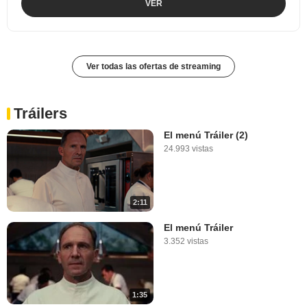
VER
Ver todas las ofertas de streaming
Tráilers
El menú Tráiler (2)
24.993 vistas
2:11
El menú Tráiler
3.352 vistas
1:35