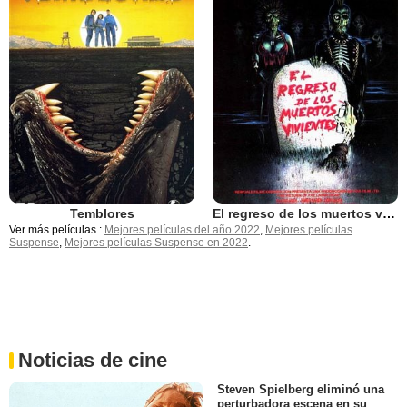
Temblores
El regreso de los muertos vivientes
Ver más películas :
Mejores películas del año 2022
,
Mejores películas
Suspense
,
Mejores películas Suspense en 2022
.
Noticias de cine
Steven Spielberg eliminó una
perturbadora escena en su