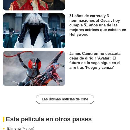
31 años de carrera y 3
nominaciones al Oscar: hoy
cumple 51 años una de las
mejores actrices que existen en
Hollywood
James Cameron no descarta
dejar de dirigir 'Avatar': El
futuro de la saga sigue en el
aire tras 'Fuego y ceniza'
Las últimas noticias de Cine
Esta película en otros paises
El menú
(Méjico)