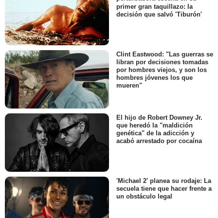
primer gran taquillazo: la
decisión que salvó 'Tiburón'
Clint Eastwood: "Las guerras se
libran por decisiones tomadas
por hombres viejos, y son los
hombres jóvenes los que
mueren"
El hijo de Robert Downey Jr.
que heredó la "maldición
genética" de la adicción y
acabó arrestado por cocaína
'Michael 2' planea su rodaje: La
secuela tiene que hacer frente a
un obstáculo legal