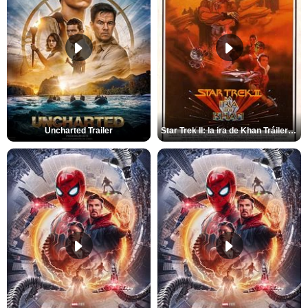
Uncharted Trailer
Star Trek II: la ira de Khan Tráiler VO