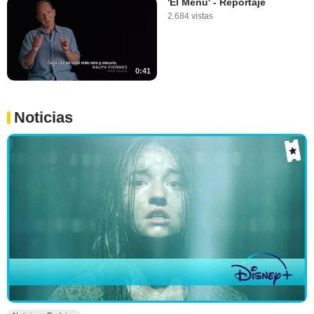
'El Menú' - Reportaje
2.684 vistas
0:41
Noticias