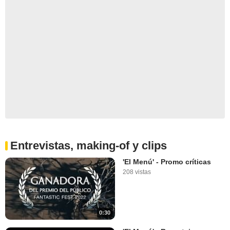
Entrevistas, making-of y clips
'El Menú' - Promo críticas
208 vistas
0:30