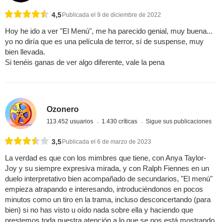
4,5
Publicada el 9 de diciembre de 2022
Hoy he ido a ver "El Menú", me ha parecido genial, muy buena...
yo no diría que es una película de terror, sí de suspense, muy
bien llevada.
Si tenéis ganas de ver algo diferente, vale la pena
Ozonero
113.452 usuarios
1.430 críticas
Sigue sus publicaciones
3,5
Publicada el 6 de marzo de 2023
La verdad es que con los mimbres que tiene, con Anya Taylor-
Joy y su siempre expresiva mirada, y con Ralph Fiennes en un
duelo interpretativo bien acompañado de secundarios, "El menú"
empieza atrapando e interesando, introduciéndonos en pocos
minutos como un tiro en la trama, incluso desconcertando (para
bien) si no has visto u oído nada sobre ella y haciendo que
prestemos toda nuestra atención a lo que se nos está mostrando.