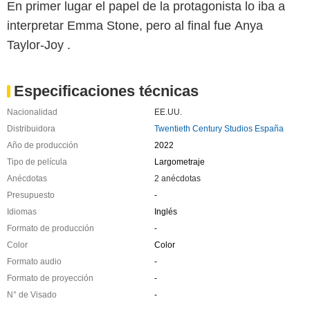
En primer lugar el papel de la protagonista lo iba a
interpretar Emma Stone, pero al final fue Anya
Taylor-Joy .
Especificaciones técnicas
Nacionalidad
EE.UU.
Distribuidora
Twentieth Century Studios España
Año de producción
2022
Tipo de película
Largometraje
Anécdotas
2 anécdotas
Presupuesto
-
Idiomas
Inglés
Formato de producción
-
Color
Color
Formato audio
-
Formato de proyección
-
N° de Visado
-