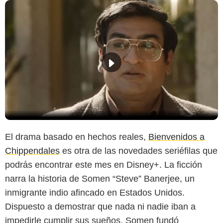
El drama basado en hechos reales,
Bienvenidos a
Chippendales
es otra de las novedades seriéfilas que
podrás encontrar este mes en Disney+. La ficción
narra la historia de Somen “Steve” Banerjee, un
inmigrante indio afincado en Estados Unidos.
Dispuesto a demostrar que nada ni nadie iban a
impedirle cumplir sus sueños, Somen fundó