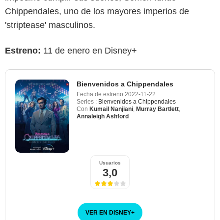
Chippendales, uno de los mayores imperios de
'striptease' masculinos.
Estreno:
11 de enero en Disney+
Bienvenidos a Chippendales
Fecha de estreno
2022-11-22
Series :
Bienvenidos a Chippendales
Con
Kumail Nanjiani
,
Murray Bartlett
,
Annaleigh Ashford
Usuarios
3,0
VER EN DISNEY
+