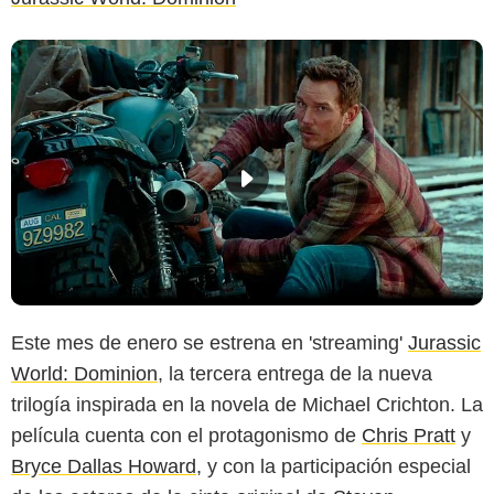
Este mes de enero se estrena en 'streaming'
Jurassic
World: Dominion
, la tercera entrega de la nueva
trilogía inspirada en la novela de Michael Crichton. La
película cuenta con el protagonismo de
Chris Pratt
y
Bryce Dallas Howard
, y con la participación especial