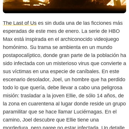
The Last of Us
es sin duda una de las ficciones más
esperadas de este mes de enero. La serie de HBO
Max está inspirada en el archiconocido videojuego
homónimo. Su trama se ambienta en un mundo
postapocalíptico, donde gran parte de la población ha
sido infectada con un misterioso virus que convierte a
sus víctimas en una especie de caníbales. En este
escenario desolador, Joel, un hombre que ha perdido
todo lo que quería, debe llevar a cabo una peligrosa
misión: trasladar a la joven Ellie, de sólo 14 años, de
la zona en cuarentena al lugar donde reside un grupo
paramilitar que se hace llamar Luciérnagas. En el
camino, Joel descubre que Ellie tiene una
mordedura, pero paree no estar infectada. Un detalle