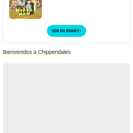
VER EN DISNEY
+
Bienvenidos a Chippendales