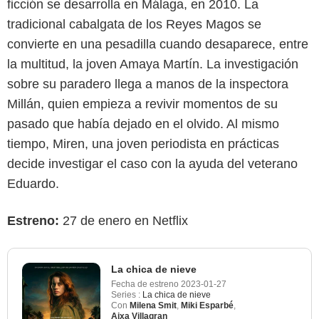
ficción se desarrolla en Málaga, en 2010. La
tradicional cabalgata de los Reyes Magos se
convierte en una pesadilla cuando desaparece, entre
la multitud, la joven Amaya Martín. La investigación
sobre su paradero llega a manos de la inspectora
Millán, quien empieza a revivir momentos de su
pasado que había dejado en el olvido. Al mismo
tiempo, Miren, una joven periodista en prácticas
decide investigar el caso con la ayuda del veterano
Eduardo.
Estreno:
27 de enero en Netflix
La chica de nieve
Fecha de estreno
2023-01-27
Series :
La chica de nieve
Con
Milena Smit
,
Miki Esparbé
,
Aixa Villagran