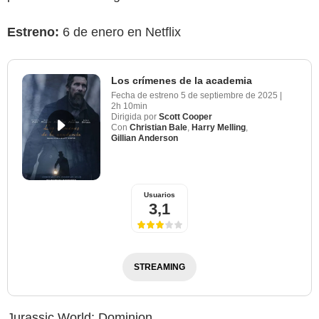
Estreno:
6 de enero en Netflix
Los crímenes de la academia
Fecha de estreno
5 de septiembre de 2025
|
2h 10min
Dirigida por
Scott Cooper
Con
Christian Bale
,
Harry Melling
,
Gillian Anderson
Usuarios
3,1
STREAMING
Jurassic World: Dominion