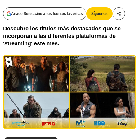
Añade Sensacine a tus fuentes favoritas
Síguenos
Compartir
Descubre los títulos más destacados que se
incorporan a las diferentes plataformas de
'streaming' este mes.