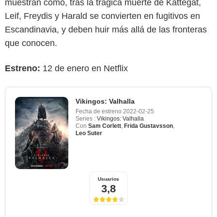
muestran cómo, tras la trágica muerte de Kattegat,
Leif, Freydis y Harald se convierten en fugitivos en
Escandinavia, y deben huir más allá de las fronteras
que conocen.
Estreno:
12 de enero en Netflix
Vikingos: Valhalla
Fecha de estreno
2022-02-25
Series :
Vikingos: Valhalla
Con
Sam Corlett
,
Frida Gustavsson
,
Leo Suter
Usuarios
3,8