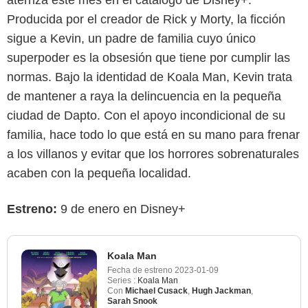
aterriza este mes en el catálogo de Disney+.
Producida por el creador de Rick y Morty, la ficción
sigue a Kevin, un padre de familia cuyo único
superpoder es la obsesión que tiene por cumplir las
normas. Bajo la identidad de Koala Man, Kevin trata
de mantener a raya la delincuencia en la pequeña
ciudad de Dapto. Con el apoyo incondicional de su
familia, hace todo lo que está en su mano para frenar
a los villanos y evitar que los horrores sobrenaturales
acaben con la pequeña localidad.
Estreno:
9 de enero en Disney+
Koala Man
Fecha de estreno
2023-01-09
Series :
Koala Man
Con
Michael Cusack
,
Hugh Jackman
,
Sarah Snook