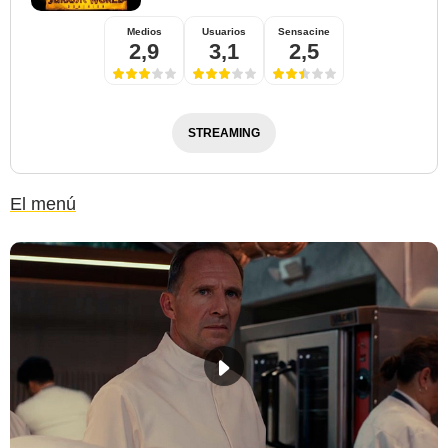
Medios
Usuarios
Sensacine
2,9
3,1
2,5
STREAMING
El menú