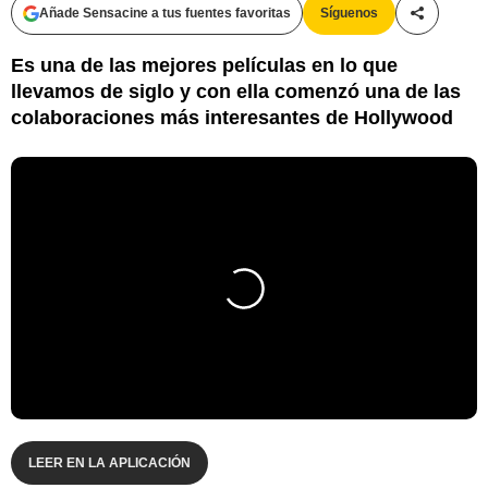
Añade Sensacine a tus fuentes favoritas
Síguenos
Compartir
Es una de las mejores películas en lo que
llevamos de siglo y con ella comenzó una de las
colaboraciones más interesantes de Hollywood
LEER EN LA APLICACIÓN