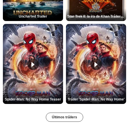
Uncharted Trailer
Star Trek II: la ira de Khan Tráiler VO
Spider-Man: No Way Home Teaser
Tráiler 'Spider-Man: No Way Home'
Últimos tráilers