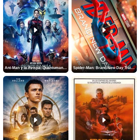
Ant-Man y la Avispa: Quantumanía Tráiler (2)
Spider-Man: Brand New Day Tráiler (3)