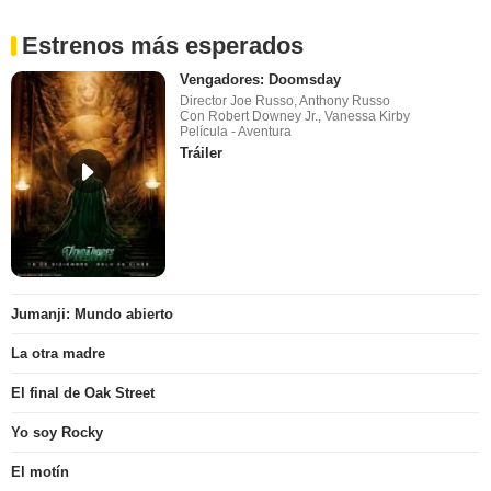
Estrenos más esperados
Vengadores: Doomsday
Director Joe Russo, Anthony Russo
Con Robert Downey Jr., Vanessa Kirby
Película - Aventura
Tráiler
Jumanji: Mundo abierto
La otra madre
El final de Oak Street
Yo soy Rocky
El motín