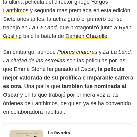
la última película del director griego
Yorgos
Lanthimos
y segunda más premiada en esta edición.
Siete años antes, la actriz ganó el primero por su
trabajo en
La La Land
,
que protagonizó junto a
Ryan
Gosling
bajo la batuta de
Damien Chazelle
.
Sin embargo, aunque
Pobres criaturas
y
La La Land.
La ciudad de las estrellas
son las películas por las
que Emma Stone ha ganado el Oscar,
la película
mejor valorada de su prolífica e imparable carrera
es otra.
Una por la que
también fue nominada al
Oscar
y en la que trabajó por primera vez a las
órdenes de Lanthimos, de quien ya se ha convertido
en colaboradora habitual.
La favorita