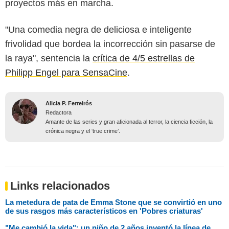
proyectos más en marcha.
"Una comedia negra de deliciosa e inteligente
frivolidad que bordea la incorrección sin pasarse de
la raya", sentencia la
crítica de 4/5 estrellas de
Philipp Engel para SensaCine
.
Alicia P. Ferreirós
Redactora
Amante de las series y gran aficionada al terror, la ciencia ficción, la
crónica negra y el ‘true crime’.
Links relacionados
La metedura de pata de Emma Stone que se convirtió en uno
de sus rasgos más característicos en 'Pobres criaturas'
"Me cambió la vida": un niño de 2 años inventó la línea de