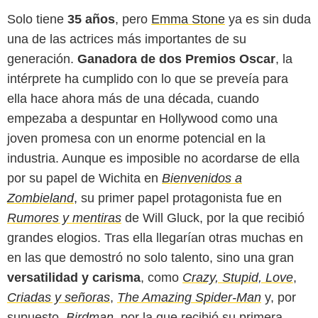
Solo tiene
35 años
, pero
Emma Stone
ya es sin duda
una de las actrices más importantes de su
generación.
Ganadora de dos Premios Oscar
, la
intérprete ha cumplido con lo que se preveía para
ella hace ahora más de una década, cuando
empezaba a despuntar en Hollywood como una
joven promesa con un enorme potencial en la
industria. Aunque es imposible no acordarse de ella
por su papel de Wichita en
Bienvenidos a
Zombieland
, su primer papel protagonista fue en
Rumores y mentiras
de Will Gluck, por la que recibió
grandes elogios. Tras ella llegarían otras muchas en
en las que demostró no solo talento, sino una gran
versatilidad y carisma
, como
Crazy, Stupid, Love
,
Criadas y señoras
,
The Amazing Spider-Man
y, por
supuesto,
Birdman
, por la que recibió su primera