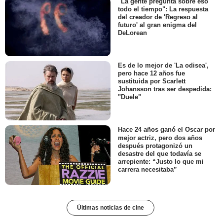
"La gente pregunta sobre eso
todo el tiempo": La respuesta
del creador de 'Regreso al
futuro' al gran enigma del
DeLorean
Es de lo mejor de 'La odisea',
pero hace 12 años fue
sustituida por Scarlett
Johansson tras ser despedida:
"Duele"
Hace 24 años ganó el Oscar por
mejor actriz, pero dos años
después protagonizó un
desastre del que todavía se
arrepiente: “Justo lo que mi
carrera necesitaba”
Últimas noticias de cine