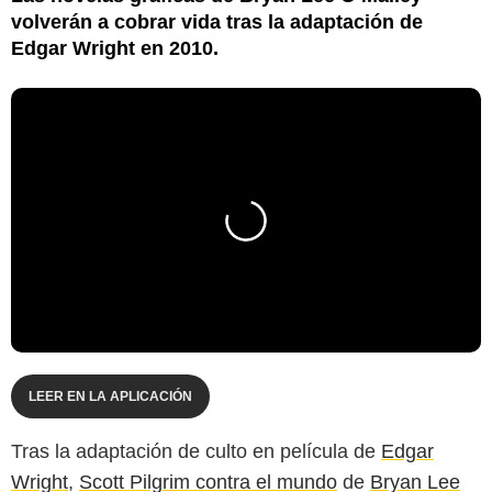
volverán a cobrar vida tras la adaptación de
Edgar Wright en 2010.
LEER EN LA APLICACIÓN
Tras la adaptación de culto en película de
Edgar
Wright
,
Scott Pilgrim contra el mundo
de
Bryan Lee