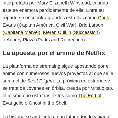
interpretada por
Mary Elizabeth Winstead
, cuando
éste se enamora perdidamente de ella. Entre su
reparto se encuentra grandes estrellas como
Chris
Evans
(
Capitán América: Civil War
),
Brie Larson
(
Capitana Marvel
),
Kieran Culkin
(
Succession
)
o
Aubrey Plaza
(
Parks and Recreation
).
La apuesta por el anime de Netflix
La plataforma de stremaing sigue apostando por el
anime con numerosos nuevos proyectos al que se le
suma el de
Scott Pilgrim
. La próxima en estrenarse
se trata de
Jóvenes en órbita
, creada por Mitsuo Iso,
el mismo que está tras éxitos como
The End of
Evangelio
o
Ghost in the Shell
.
La historia se ambienta en un futuro donde viajar al