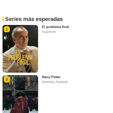
Series más esperadas
El problema final
1
Suspense
Harry Potter
2
Aventura
,
Fantasía