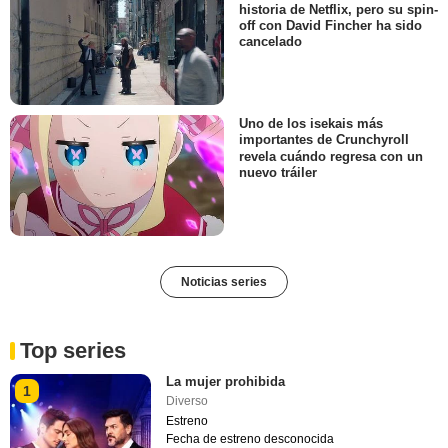
historia de Netflix, pero su spin-
off con David Fincher ha sido
cancelado
Uno de los isekais más
importantes de Crunchyroll
revela cuándo regresa con un
nuevo tráiler
Noticias series
Top series
La mujer prohibida
1
Diverso
Estreno
Fecha de estreno desconocida