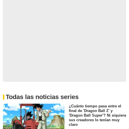
Todas las noticias series
¿Cuánto tiempo pasa entre el
final de 'Dragon Ball Z' y
'Dragon Ball Super'? Ni siquiera
sus creadores lo tenían muy
claro