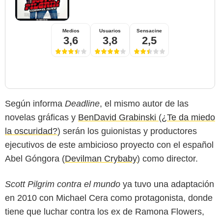
Medios
Usuarios
Sensacine
3,6
3,8
2,5
Según informa
Deadline
, el mismo autor de las
novelas gráficas y
BenDavid Grabinski
(
¿Te da miedo
la oscuridad?
) serán los guionistas y productores
ejecutivos de este ambicioso proyecto con el español
Abel Góngora (
Devilman Crybaby
) como director.
Scott Pilgrim contra el mundo
ya tuvo una adaptación
en 2010 con Michael Cera como protagonista, donde
tiene que luchar contra los ex de Ramona Flowers,