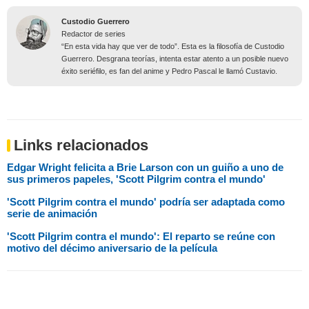
Custodio Guerrero
Redactor de series
“En esta vida hay que ver de todo”. Esta es la filosofía de Custodio
Guerrero. Desgrana teorías, intenta estar atento a un posible nuevo
éxito seriéfilo, es fan del anime y Pedro Pascal le llamó Custavio.
Links relacionados
Edgar Wright felicita a Brie Larson con un guiño a uno de
sus primeros papeles, 'Scott Pilgrim contra el mundo'
'Scott Pilgrim contra el mundo' podría ser adaptada como
serie de animación
'Scott Pilgrim contra el mundo': El reparto se reúne con
motivo del décimo aniversario de la película