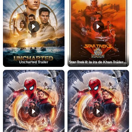
Uncharted Trailer
Star Trek II: la ira de Khan Tráiler VO