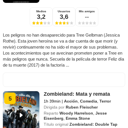
Medios
Usuarios
Mis amigos
3,2
3,6
--
Los peligros no han desaparecido para Tree Gelbman (Jessica
Rothe). Esta joven heroína se va a dar cuenta de que morir (y
revivir) continuamente no ha sido el mayor de sus problemas.
Los acontecimientos que se avecinan prometen poner a Tree en
más peligros que nunca. Secuela de la película de terror Feliz día
de tu muerte (2017) de la factoría ...
Zombieland: Mata y remata
5
1h 39min
|
Acción
,
Comedia
,
Terror
Dirigida por
Ruben Fleischer
Reparto
Woody Harrelson
,
Jesse
Eisenberg
,
Emma Stone
Título original
Zombieland: Double Tap