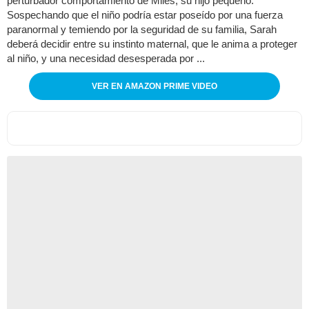
perturbador comportamiento de Miles, su hijo pequeño.
Sospechando que el niño podría estar poseído por una fuerza
paranormal y temiendo por la seguridad de su familia, Sarah
deberá decidir entre su instinto maternal, que le anima a proteger
al niño, y una necesidad desesperada por ...
VER EN AMAZON PRIME VIDEO