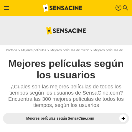
profil
menu
search
Portada
Mejores películas
Mejores películas de miedo
Mejores películas de 2019
Mejores películas según
los usuarios
¿Cuales son las mejores películas de todos los
tiempos según los usuarios de SensaCine.com?
Encuentra las 300 mejores películas de todos los
tiempos, según los usuarios
Mejores películas según SensaCine.com
Mejores documentales según la prensa