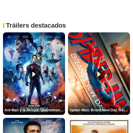
Tráilers destacados
Ant-Man y la Avispa: Quantumanía Tráiler (2)
Spider-Man: Brand New Day Tráiler (3)