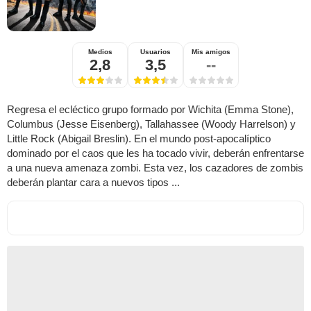
Medios
Usuarios
Mis amigos
2,8
3,5
--
Regresa el ecléctico grupo formado por Wichita (Emma Stone),
Columbus (Jesse Eisenberg), Tallahassee (Woody Harrelson) y
Little Rock (Abigail Breslin). En el mundo post-apocalíptico
dominado por el caos que les ha tocado vivir, deberán enfrentarse
a una nueva amenaza zombi. Esta vez, los cazadores de zombis
deberán plantar cara a nuevos tipos ...