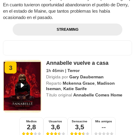
En cuanto tuvieron oportunidad abandonaron el pueblo de Derry,
en el estado de Maine, que tantos problemas les había
ocasionado en el pasado.
STREAMING
Annabelle vuelve a casa
3
1h 46min
|
Terror
Dirigida por
Gary Dauberman
Reparto
Mckenna Grace
,
Madison
Iseman
,
Katie Sarife
Título original
Annabelle Comes Home
Medios
Usuarios
Sensacine
Mis amigos
2,8
3,6
3,5
--