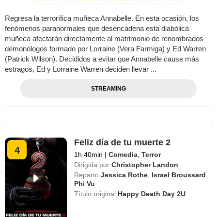
Regresa la terrorífica muñeca Annabelle. En esta ocasión, los
fenómenos paranormales que desencadena esta diabólica
muñeca afectarán directamente al matrimonio de renombrados
demonólogos formado por Lorraine (Vera Farmiga) y Ed Warren
(Patrick Wilson). Decididos a evitar que Annabelle cause más
estragos, Ed y Lorraine Warren deciden llevar ...
STREAMING
Feliz día de tu muerte 2
4
1h 40min
|
Comedia
,
Terror
Dirigida por
Christopher Landon
Reparto
Jessica Rothe
,
Israel Broussard
,
Phi Vu
Título original
Happy Death Day 2U