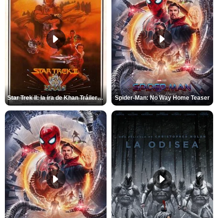
Star Trek II: la ira de Khan Tráiler VO
Spider-Man: No Way Home Teaser