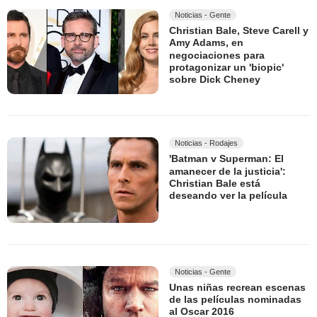
Noticias - Gente
Christian Bale, Steve Carell y
Amy Adams, en
negociaciones para
protagonizar un 'biopic'
sobre Dick Cheney
Noticias - Rodajes
'Batman v Superman: El
amanecer de la justicia':
Christian Bale está
deseando ver la película
Noticias - Gente
Unas niñas recrean escenas
de las películas nominadas
al Oscar 2016