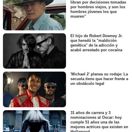
libran por decisiones tomadas
por hombres viejos, y son los
hombres jóvenes los que
mueren"
El hijo de Robert Downey Jr.
que heredó la "maldición
genética" de la adicción y
acabó arrestado por cocaína
'Michael 2' planea su rodaje: La
secuela tiene que hacer frente a
un obstáculo legal
31 años de carrera y 3
nominaciones al Oscar: hoy
cumple 51 años una de las
mejores actrices que existen en
Hollywood