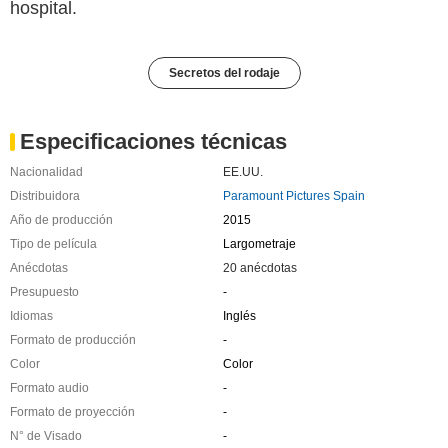
hospital.
Secretos del rodaje
Especificaciones técnicas
Nacionalidad
EE.UU.
Distribuidora
Paramount Pictures Spain
Año de producción
2015
Tipo de película
Largometraje
Anécdotas
20 anécdotas
Presupuesto
-
Idiomas
Inglés
Formato de producción
-
Color
Color
Formato audio
-
Formato de proyección
-
N° de Visado
-