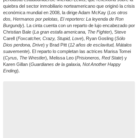
quiebra del sector inmobiliario norteamericano que originó la crisis
económica mundial en 2008, la dirige Adam McKay (
Los otros
dos, Hermanos por pelotas, El reportero: La leyenda de Ron
Burgundy
). La cinta cuenta con un reparto de lujo encabezado por
Christian Bale (
La gran estafa americana, The Fighter
), Steve
Carell (
Foxcatcher, Crazy, Stupid, Love
), Ryan Gosling (
Sólo
Dios perdona, Drive
) y Brad Pitt (
12 años de esclavitud, Mátalos
suavemente
). El reparto lo completan las actrices Marisa Tomei
(
Cyrus, The Wrestler
), Melissa Leo (
Prisioneros, Red State
) y
Karen Gillan (
Guardianes de la galaxia, Not Another Happy
Ending
).