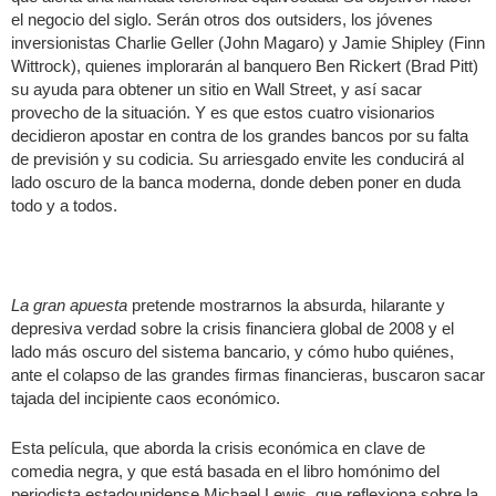
el negocio del siglo. Serán otros dos outsiders, los jóvenes
inversionistas Charlie Geller (John Magaro) y Jamie Shipley (Finn
Wittrock), quienes implorarán al banquero Ben Rickert (Brad Pitt)
su ayuda para obtener un sitio en Wall Street, y así sacar
provecho de la situación. Y es que estos cuatro visionarios
decidieron apostar en contra de los grandes bancos por su falta
de previsión y su codicia. Su arriesgado envite les conducirá al
lado oscuro de la banca moderna, donde deben poner en duda
todo y a todos.
La gran apuesta
pretende mostrarnos la absurda, hilarante y
depresiva verdad sobre la crisis financiera global de 2008 y el
lado más oscuro del sistema bancario, y cómo hubo quiénes,
ante el colapso de las grandes firmas financieras, buscaron sacar
tajada del incipiente caos económico.
Esta película, que aborda la crisis económica en clave de
comedia negra, y que está basada en el libro homónimo del
periodista estadounidense Michael Lewis, que reflexiona sobre la