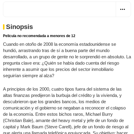
Sinopsis
Pelicula no recomendada a menores de 12
Cuando en otoño de 2008 la economía estadounidense se
hundió, arrastrando tras de sí a buena parte del mundo
desarrollado, a un grupo de gente no le sorprendió en absoluto. La
pregunta clave era: ¿Quién se había dado cuenta del riesgo
inherente a asumir que los precios del sector inmobiliario
seguirían siempre al alza?
A principios de los 2000, cuatro tipos fuera del sistema de las
altas finanzas predijeron la burbuja del crédito y la vivienda, y
descubrieron que los grandes bancos, los medios de
comunicación y el gobierno se negaban a reconocer el colapso
de la economía. Entre estos bichos raros, Michael Burry
(Christian Bale), amante del heavy metal y jefe de un fondo de
capital y Mark Baum (Steve Carell), jefe de un fondo de riesgo al
que alerta una llamada telefónica equivocada. Su objetivo: hacer