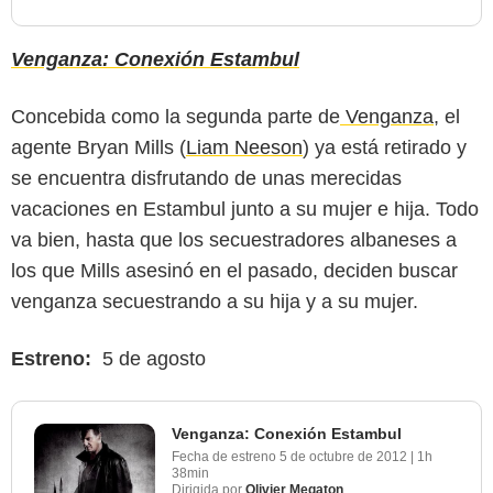
Venganza: Conexión Estambul
Concebida como la segunda parte de
Venganza
, el
agente Bryan Mills (
Liam Neeson
) ya está retirado y
se encuentra disfrutando de unas merecidas
vacaciones en Estambul junto a su mujer e hija. Todo
va bien, hasta que los secuestradores albaneses a
los que Mills asesinó en el pasado, deciden buscar
venganza secuestrando a su hija y a su mujer.
Estreno:
5 de agosto
Venganza: Conexión Estambul
Fecha de estreno
5 de octubre de 2012
|
1h
38min
Dirigida por
Olivier Megaton