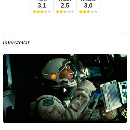
3,1
2,5
3,0
Interstellar