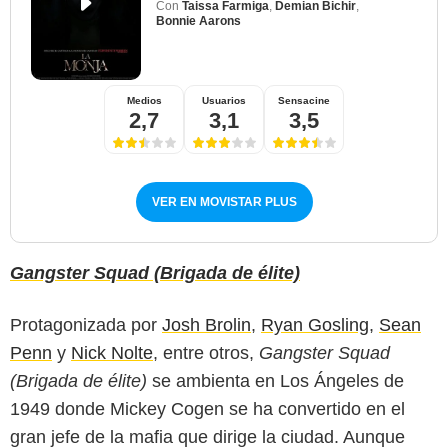
Con
Taissa Farmiga
,
Demian Bichir
,
Bonnie Aarons
Medios
Usuarios
Sensacine
2,7
3,1
3,5
VER EN MOVISTAR PLUS
Gangster Squad (Brigada de élite)
Protagonizada por
Josh Brolin
,
Ryan Gosling
,
Sean
Penn
y
Nick Nolte
, entre otros,
Gangster Squad
(Brigada de élite)
se ambienta en Los Ángeles de
1949 donde Mickey Cogen se ha convertido en el
gran jefe de la mafia que dirige la ciudad. Aunque