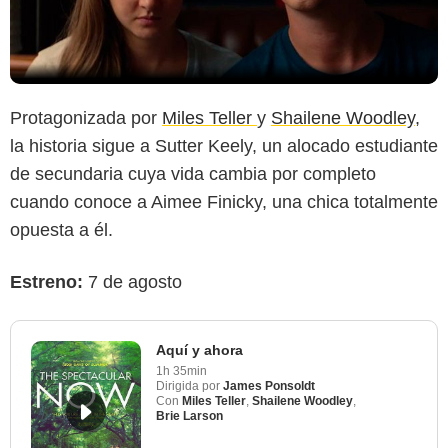
Protagonizada por
Miles Teller
y
Shailene Woodley
,
la historia sigue a Sutter Keely, un alocado estudiante
de secundaria cuya vida cambia por completo
cuando conoce a Aimee Finicky, una chica totalmente
opuesta a él.
Estreno:
7 de agosto
Aquí y ahora
1h 35min
Dirigida por
James Ponsoldt
Con
Miles Teller
,
Shailene Woodley
,
Brie Larson