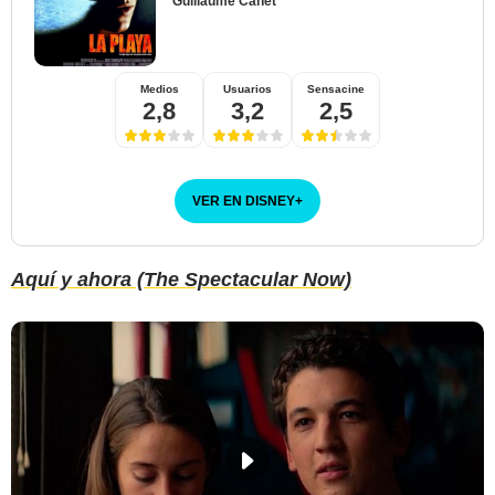
Guillaume Canet
Medios
Usuarios
Sensacine
2,8
3,2
2,5
VER EN DISNEY
+
Aquí y ahora (The Spectacular Now)