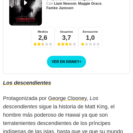
Con
Liam Neeson
,
Maggie Grace
,
Famke Janssen
Medios
Usuarios
Sensacine
2,6
3,7
1,0
VER EN DISNEY
+
Los descendientes
Protagonizada por
George Clooney
,
Los
descendientes
sigue la historia de Matt King, el
hombre más poderoso de Hawai ya que son
terratenientes descendientes de los príncipes
indígenas de las islas, hasta que ve que su mundo