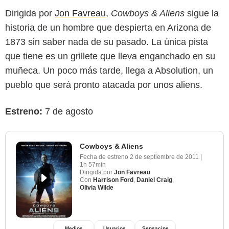
Dirigida por
Jon Favreau
,
Cowboys & Aliens
sigue la
historia de un hombre que despierta en Arizona de
1873 sin saber nada de su pasado. La única pista
que tiene es un grillete que lleva enganchado en su
muñeca. Un poco más tarde, llega a Absolution, un
pueblo que será pronto atacada por unos aliens.
Estreno:
7 de agosto
Cowboys & Aliens
Fecha de estreno
2 de septiembre de 2011
|
1h 57min
Dirigida por
Jon Favreau
Con
Harrison Ford
,
Daniel Craig
,
Olivia Wilde
Medios
Usuarios
Sensacine