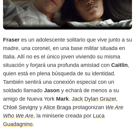
Fraser
es un adolescente solitario que vive junto a su
madre, una coronel, en una base militar situada en
Italia. Allí no es el único joven viviendo su misma
situación y forjará una profunda amistad con
Caitlin
,
quien está en plena búsqueda de su identidad.
También sentirá una conexión especial con un
soldado llamado
Jason
y echará de menos a su
amigo de Nueva York
Mark
.
Jack Dylan Grazer
,
Chloë Sevigny
y
Alice Braga
protagonizan
We Are
Who We Are
, la miniserie creada por
Luca
Guadagnino
.