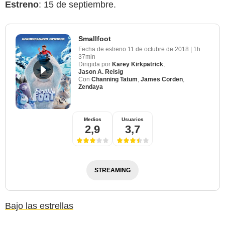
Estreno
: 15 de septiembre.
Smallfoot
Fecha de estreno
11 de octubre de 2018
|
1h
37min
Dirigida por
Karey Kirkpatrick
,
Jason A. Reisig
Con
Channing Tatum
,
James Corden
,
Zendaya
Medios
Usuarios
2,9
3,7
STREAMING
Bajo las estrellas