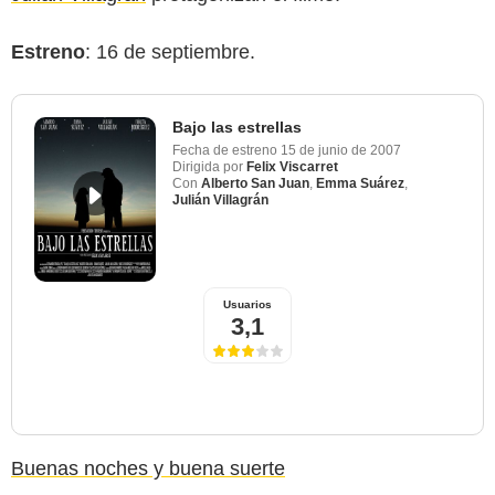
Estreno
: 16 de septiembre.
Bajo las estrellas
Fecha de estreno
15 de junio de 2007
Dirigida por
Felix Viscarret
Con
Alberto San Juan
,
Emma Suárez
,
Julián Villagrán
Usuarios
3,1
Buenas noches y buena suerte