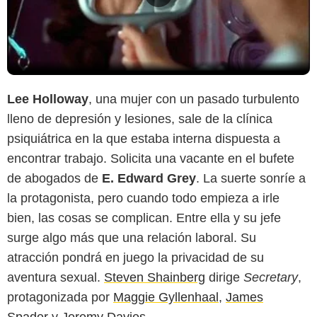
Lee Holloway
, una mujer con un pasado turbulento
lleno de depresión y lesiones, sale de la clínica
psiquiátrica en la que estaba interna dispuesta a
encontrar trabajo. Solicita una vacante en el bufete
de abogados de
E. Edward Grey
. La suerte sonríe a
la protagonista, pero cuando todo empieza a irle
bien, las cosas se complican. Entre ella y su jefe
surge algo más que una relación laboral. Su
atracción pondrá en juego la privacidad de su
aventura sexual.
Steven Shainberg
dirige
Secretary
,
protagonizada por
Maggie Gyllenhaal
,
James
Spader
y
Jeremy Davies
.