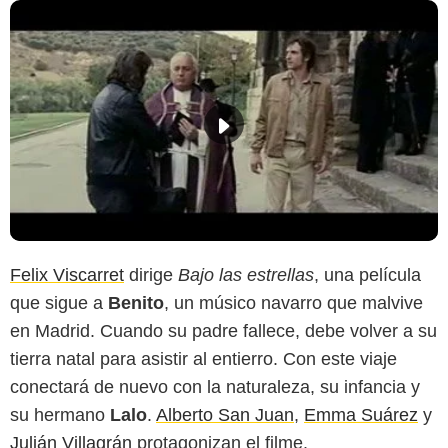
Felix Viscarret
dirige
Bajo las estrellas
, una película
que sigue a
Benito
, un músico navarro que malvive
en Madrid. Cuando su padre fallece, debe volver a su
tierra natal para asistir al entierro. Con este viaje
conectará de nuevo con la naturaleza, su infancia y
su hermano
Lalo
.
Alberto San Juan
,
Emma Suárez
y
Julián Villagrán
protagonizan el filme.