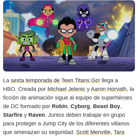
La
sexta temporada de Teen Titans Go!
llega a
HBO. Creada por
Michael Jelenic
y
Aaron Horvath
, la
ficción de animación sigue al equipo de superhéroes
de DC formado por
Robin
,
Cyborg
,
Beast Boy
,
Starfire
y
Raven
. Juntos deben trabajar en grupo
para proteger a Jump City de los diferentes villanos
que amenazan su seguridad.
Scott Menville
,
Tara