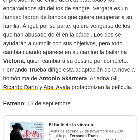
encarcelados sin delitos de sangre. Vergara es un
famoso ladrón de bancos que quiere recuperar a su
familia. Ángel, por su parte, quiere vengarse de los
que han abusado de él en la cárcel. Los dos se
ayudarán a cumplir con sus objetivos, pero todo
cambia cuando aparece en su camino la bailarina
Victoria
, quien cambiará su destino por completo.
Fernando Trueba
dirige esta adaptación de la novela
homónima de
Antonio Skármeta
.
Ariadna Gil
,
Ricardo Darín
y
Abel Ayala
protagonizan la película.
Estreno
: 15 de septiembre.
El baile de la victoria
Fecha de estreno
27 de noviembre de 2009
Dirigida por
Fernando Trueba