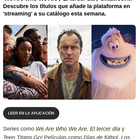
Descubre los títulos que añade la plataforma en
'streaming' a su catálogo esta semana.
LEER EN LA APLICACIÓN
Series como
We Are Who We Are
,
El tercer día
y
Teen Titans Go!
Películas como
Días de fútbol
,
Los