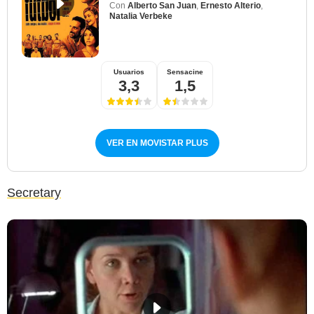
Con
Alberto San Juan
,
Ernesto Alterio
,
Natalia Verbeke
Usuarios
Sensacine
3,3
1,5
VER EN MOVISTAR PLUS
Secretary