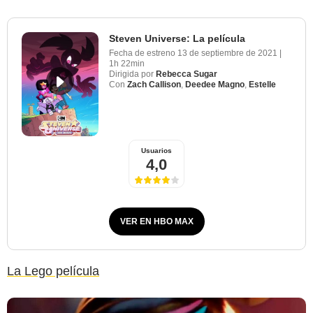
Steven Universe: La película
Fecha de estreno
13 de septiembre de 2021
|
1h 22min
Dirigida por
Rebecca Sugar
Con
Zach Callison
,
Deedee Magno
,
Estelle
Usuarios
4,0
VER EN HBO MAX
La Lego película