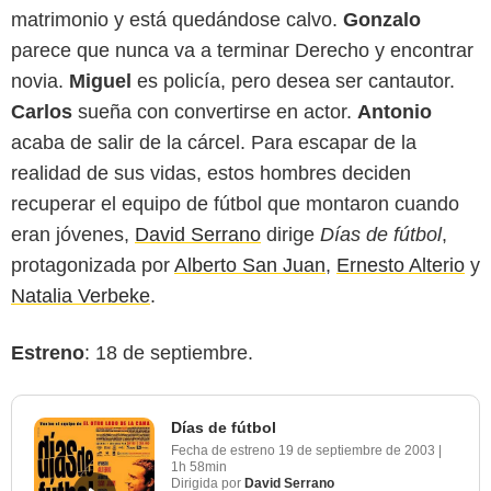
matrimonio y está quedándose calvo.
Gonzalo
parece que nunca va a terminar Derecho y encontrar
novia.
Miguel
es policía, pero desea ser cantautor.
Carlos
sueña con convertirse en actor.
Antonio
acaba de salir de la cárcel. Para escapar de la
realidad de sus vidas, estos hombres deciden
recuperar el equipo de fútbol que montaron cuando
eran jóvenes,
David Serrano
dirige
Días de fútbol
,
protagonizada por
Alberto San Juan
,
Ernesto Alterio
y
Natalia Verbeke
.
Estreno
: 18 de septiembre.
Días de fútbol
Fecha de estreno
19 de septiembre de 2003
|
1h 58min
Dirigida por
David Serrano