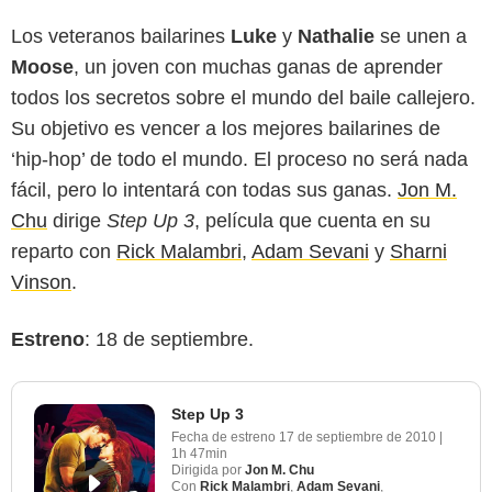
Los veteranos bailarines
Luke
y
Nathalie
se unen a
Moose
, un joven con muchas ganas de aprender
todos los secretos sobre el mundo del baile callejero.
Su objetivo es vencer a los mejores bailarines de
‘hip-hop’ de todo el mundo. El proceso no será nada
fácil, pero lo intentará con todas sus ganas.
Jon M.
Chu
dirige
Step Up 3
, película que cuenta en su
reparto con
Rick Malambri
,
Adam Sevani
y
Sharni
Vinson
.
Estreno
: 18 de septiembre.
Step Up 3
Fecha de estreno
17 de septiembre de 2010
|
1h 47min
Dirigida por
Jon M. Chu
Con
Rick Malambri
,
Adam Sevani
,