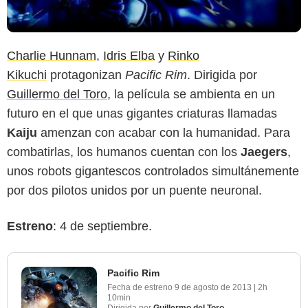
Charlie Hunnam
,
Idris Elba
y
Rinko
Kikuchi
protagonizan
Pacific Rim
. Dirigida por
Guillermo del Toro
, la película se ambienta en un
futuro en el que unas gigantes criaturas llamadas
Kaiju
amenzan con acabar con la humanidad. Para
combatirlas, los humanos cuentan con los
Jaegers
,
unos robots gigantescos controlados simultánemente
por dos pilotos unidos por un puente neuronal.
Estreno
: 4 de septiembre.
Pacific Rim
Fecha de estreno
9 de agosto de 2013
|
2h
10min
Dirigida por
Guillermo del Toro