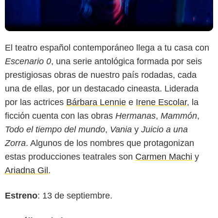
El teatro español contemporáneo llega a tu casa con
Escenario 0
, una serie antológica formada por seis
prestigiosas obras de nuestro país rodadas, cada
una de ellas, por un destacado cineasta. Liderada
por las actrices
Bárbara Lennie
e
Irene Escolar
, la
ficción cuenta con las obras
Hermanas
,
Mammón
,
Todo el tiempo del mundo
,
Vania
y
Juicio a una
Zorra
. Algunos de los nombres que protagonizan
estas producciones teatrales son
Carmen Machi
y
Ariadna Gil
.
Estreno
: 13 de septiembre.