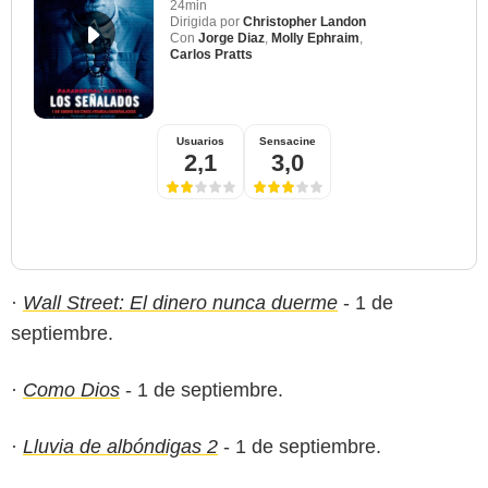
24min
Dirigida por
Christopher Landon
Con
Jorge Diaz
,
Molly Ephraim
,
Carlos Pratts
Usuarios
Sensacine
2,1
3,0
·
Wall Street: El dinero nunca duerme
- 1 de
septiembre.
·
Como Dios
- 1 de septiembre.
·
Lluvia de albóndigas 2
- 1 de septiembre.