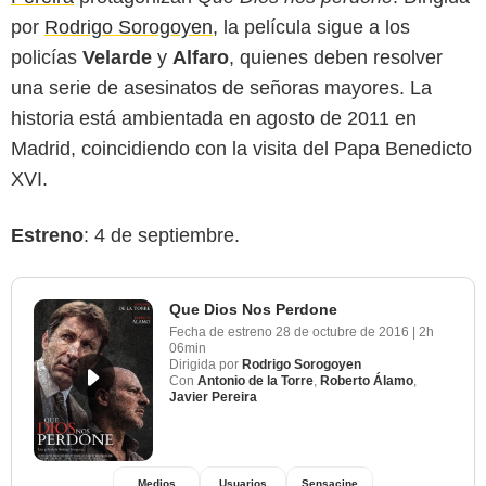
por
Rodrigo Sorogoyen
, la película sigue a los
policías
Velarde
y
Alfaro
, quienes deben resolver
una serie de asesinatos de señoras mayores. La
historia está ambientada en agosto de 2011 en
Madrid, coincidiendo con la visita del Papa Benedicto
XVI.
Estreno
: 4 de septiembre.
Que Dios Nos Perdone
Fecha de estreno
28 de octubre de 2016
|
2h
06min
Dirigida por
Rodrigo Sorogoyen
Con
Antonio de la Torre
,
Roberto Álamo
,
Javier Pereira
Medios
Usuarios
Sensacine