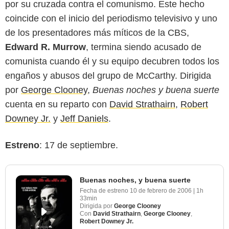
por su cruzada contra el comunismo. Este hecho
coincide con el inicio del periodismo televisivo y uno
de los presentadores más míticos de la CBS,
Edward R. Murrow
, termina siendo acusado de
comunista cuando él y su equipo decubren todos los
engaños y abusos del grupo de McCarthy. Dirigida
por
George Clooney
,
Buenas noches y buena suerte
cuenta en su reparto con
David Strathairn
,
Robert
Downey Jr.
y
Jeff Daniels
.
Estreno
: 17 de septiembre.
Buenas noches, y buena suerte
Fecha de estreno
10 de febrero de 2006
|
1h
33min
Dirigida por
George Clooney
Con
David Strathairn
,
George Clooney
,
Robert Downey Jr.