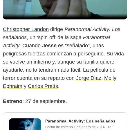
Christopher Landon
dirige
Paranormal Activity: Los
señalados
, un ‘spin-off’ de la saga
Paranormal
Activity
. Cuando
Jesse
es “señalado”, unas
peligrosas fuerzas comienzan a perseguirle. Su vida
se vuelve un infierno y, aunque su familia quiere
ayudarle, no lo tendrán nada fácil. La película de
terror cuenta en su reparto con
Jorge Díaz
,
Molly
Ephraim
y
Carlos Pratts
.
Estreno
: 27 de septiembre.
Paranormal Activity: Los señalados
Fecha de estreno
1 de enero de 2014
|
1h