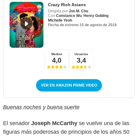
Crazy Rich Asians
Dirigida por
Jon M. Chu
Con
Constance Wu
,
Henry Golding
,
Michelle Yeoh
Fecha de estreno
15 de agosto de 2018
Medios
Usuarios
4,0
3,4
VER EN AMAZON PRIME VIDEO
Buenas noches y buena suerte
El senador
Joseph McCarthy
se vuelve una de las
figuras más poderosas de principios de los años 50