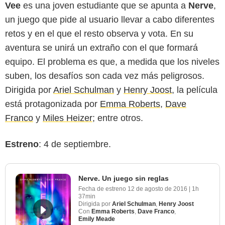
Vee
es una joven estudiante que se apunta a
Nerve
,
un juego que pide al usuario llevar a cabo diferentes
retos y en el que el resto observa y vota. En su
aventura se unirá un extraño con el que formará
equipo. El problema es que, a medida que los niveles
suben, los desafíos son cada vez más peligrosos.
Dirigida por
Ariel Schulman
y
Henry Joost
, la película
está protagonizada por
Emma Roberts
,
Dave
Franco
y
Miles Heizer
; entre otros.
Estreno
: 4 de septiembre.
Nerve. Un juego sin reglas
Fecha de estreno
12 de agosto de 2016
|
1h
37min
Dirigida por
Ariel Schulman
,
Henry Joost
Con
Emma Roberts
,
Dave Franco
,
Emily Meade