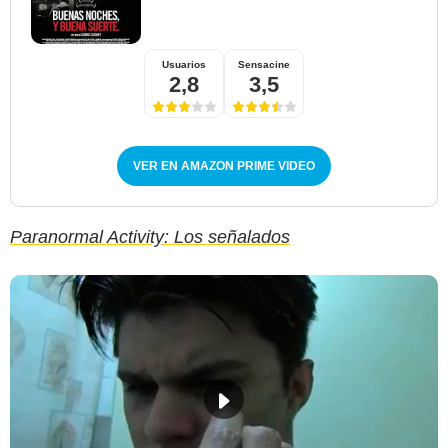
Usuarios
Sensacine
2,8
3,5
VER EN AMAZON PRIME VIDEO
Paranormal Activity: Los señalados