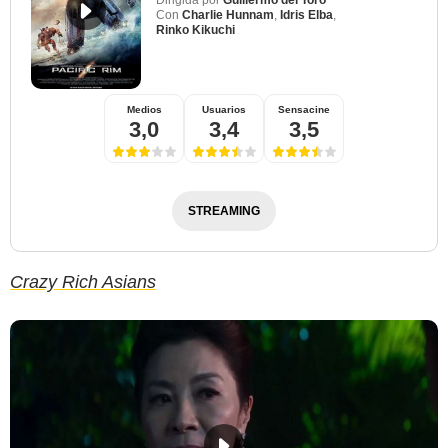
Con
Charlie Hunnam
,
Idris Elba
,
Rinko Kikuchi
Medios
Usuarios
Sensacine
3,0
3,4
3,5
STREAMING
Crazy Rich Asians