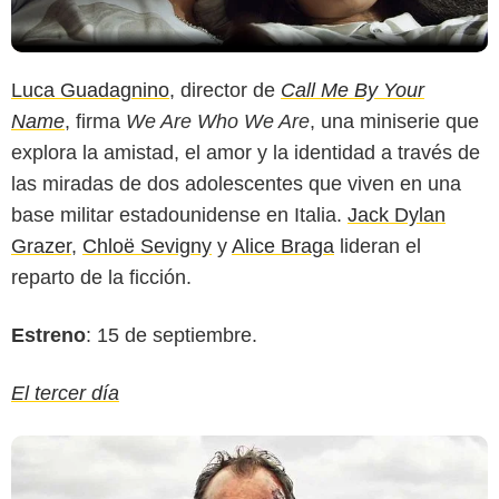
Luca Guadagnino
, director de
Call Me By Your
Name
, firma
We Are Who We Are
, una miniserie que
explora la amistad, el amor y la identidad a través de
las miradas de dos adolescentes que viven en una
base militar estadounidense en Italia.
Jack Dylan
Grazer
,
Chloë Sevigny
y
Alice Braga
lideran el
reparto de la ficción.
Estreno
: 15 de septiembre.
El tercer día