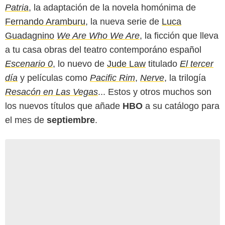
Patria
, la adaptación de la novela homónima de
Fernando Aramburu
, la nueva serie de
Luca
Guadagnino
We Are Who We Are
, la ficción que lleva
a tu casa obras del teatro contemporáno español
Escenario 0
, lo nuevo de
Jude Law
titulado
El tercer
día
y películas como
Pacific Rim
,
Nerve
, la trilogía
Resacón en Las Vegas
... Estos y otros muchos son
los nuevos títulos que añade
HBO
a su catálogo para
el mes de
septiembre
.