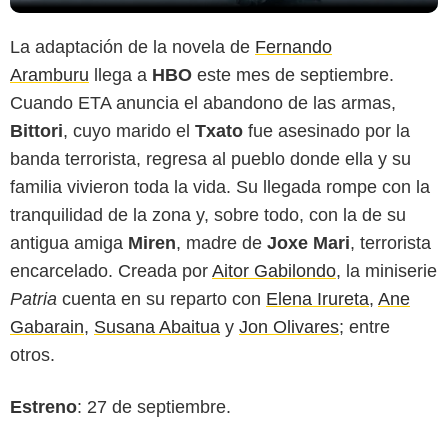
La adaptación de la novela de
Fernando
Aramburu
llega a
HBO
este mes de septiembre.
Cuando ETA anuncia el abandono de las armas,
Bittori
, cuyo marido el
Txato
fue asesinado por la
banda terrorista, regresa al pueblo donde ella y su
familia vivieron toda la vida. Su llegada rompe con la
tranquilidad de la zona y, sobre todo, con la de su
antigua amiga
Miren
, madre de
Joxe Mari
, terrorista
encarcelado. Creada por
Aitor Gabilondo
, la miniserie
Patria
cuenta en su reparto con
Elena Irureta
,
Ane
Gabarain
,
Susana Abaitua
y
Jon Olivares
; entre
otros.
Estreno
: 27 de septiembre.