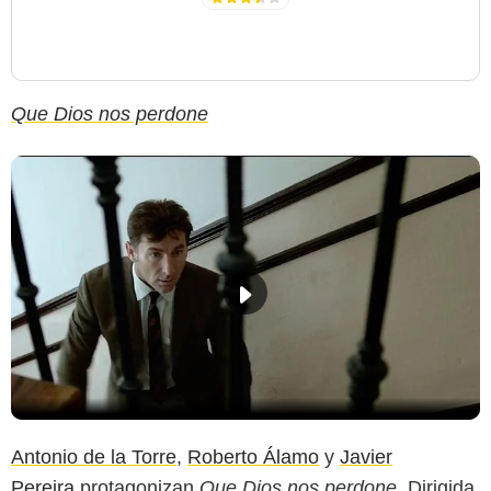
Que Dios nos perdone
Antonio de la Torre
,
Roberto Álamo
y
Javier
Pereira
protagonizan
Que Dios nos perdone
. Dirigida