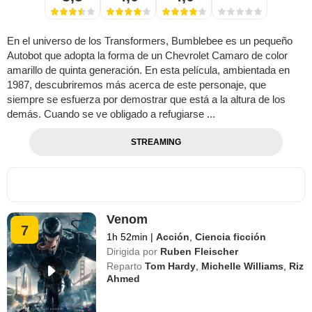
En el universo de los Transformers, Bumblebee es un pequeño
Autobot que adopta la forma de un Chevrolet Camaro de color
amarillo de quinta generación. En esta película, ambientada en
1987, descubriremos más acerca de este personaje, que
siempre se esfuerza por demostrar que está a la altura de los
demás. Cuando se ve obligado a refugiarse ...
STREAMING
Venom
7
1h 52min
|
Acción
,
Ciencia ficción
Dirigida por
Ruben Fleischer
Reparto
Tom Hardy
,
Michelle Williams
,
Riz
Ahmed