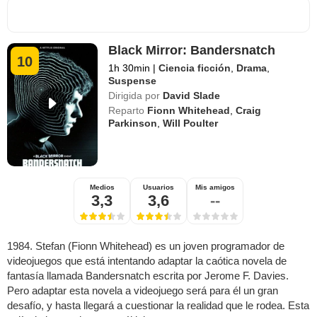
Black Mirror: Bandersnatch
10
1h 30min
|
Ciencia ficción
,
Drama
,
Suspense
Dirigida por
David Slade
Reparto
Fionn Whitehead
,
Craig
Parkinson
,
Will Poulter
Medios
Usuarios
Mis amigos
3,3
3,6
--
1984. Stefan (Fionn Whitehead) es un joven programador de
videojuegos que está intentando adaptar la caótica novela de
fantasía llamada Bandersnatch escrita por Jerome F. Davies.
Pero adaptar esta novela a videojuego será para él un gran
desafío, y hasta llegará a cuestionar la realidad que le rodea. Esta