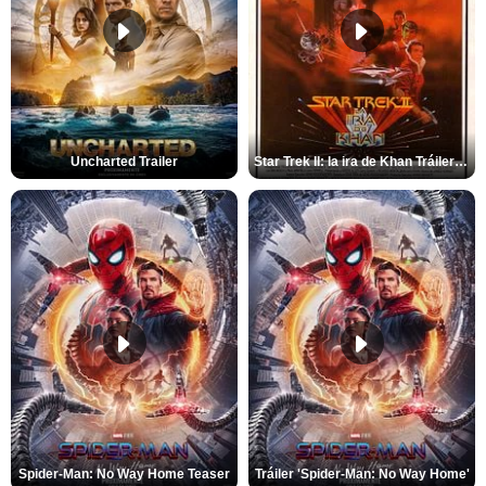
Uncharted Trailer
Star Trek II: la ira de Khan Tráiler VO
Spider-Man: No Way Home Teaser
Tráiler 'Spider-Man: No Way Home'