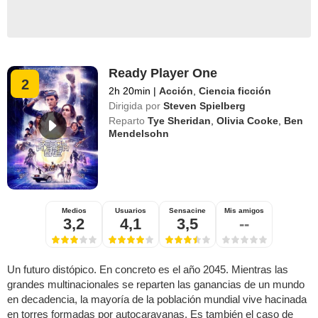
Ready Player One
2
2h 20min
|
Acción
,
Ciencia ficción
Dirigida por
Steven Spielberg
Reparto
Tye Sheridan
,
Olivia Cooke
,
Ben
Mendelsohn
Medios
Usuarios
Sensacine
Mis amigos
3,2
4,1
3,5
--
Un futuro distópico. En concreto es el año 2045. Mientras las
grandes multinacionales se reparten las ganancias de un mundo
en decadencia, la mayoría de la población mundial vive hacinada
en torres formadas por autocaravanas. Es también el caso de