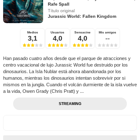
Rafe Spall
Título original
Jurassic World: Fallen Kingdom
Medios
Usuarios
Sensacine
Mis amigos
3,1
4,0
4,0
--
Han pasado cuatro años desde que el parque de atracciones y
centro vacacional de lujo Jurassic World fue destruido por los
dinosaurios. La Isla Nublar está ahora abandonada por los
humanos, mientras los dinosaurios intentan sobrevivir por si
mismos en la jungla. Cuando el volcán durmiente de la isla vuelve
a la vida, Owen Grady (Chris Pratt) y ...
STREAMING