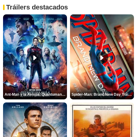
Tráilers destacados
Ant-Man y la Avispa: Quantumanía Tráiler (2)
Spider-Man: Brand New Day Tráiler (3)