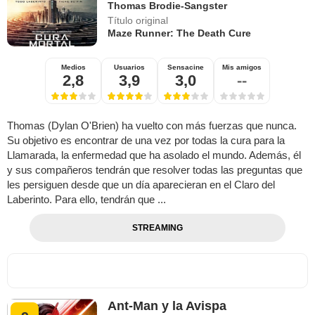
Thomas Brodie-Sangster
Título original
Maze Runner: The Death Cure
Medios
Usuarios
Sensacine
Mis amigos
2,8
3,9
3,0
--
Thomas (Dylan O'Brien) ha vuelto con más fuerzas que nunca.
Su objetivo es encontrar de una vez por todas la cura para la
Llamarada, la enfermedad que ha asolado el mundo. Además, él
y sus compañeros tendrán que resolver todas las preguntas que
les persiguen desde que un día aparecieran en el Claro del
Laberinto. Para ello, tendrán que ...
STREAMING
Ant-Man y la Avispa