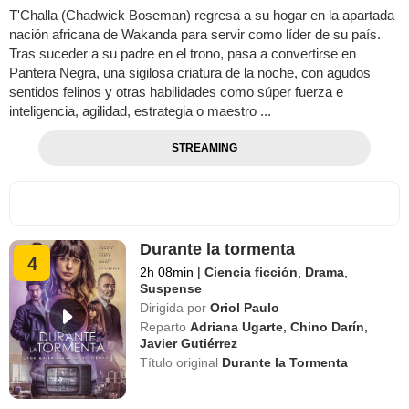
T'Challa (Chadwick Boseman) regresa a su hogar en la apartada
nación africana de Wakanda para servir como líder de su país.
Tras suceder a su padre en el trono, pasa a convertirse en
Pantera Negra, una sigilosa criatura de la noche, con agudos
sentidos felinos y otras habilidades como súper fuerza e
inteligencia, agilidad, estrategia o maestro ...
STREAMING
Durante la tormenta
4
2h 08min
|
Ciencia ficción
,
Drama
,
Suspense
Dirigida por
Oriol Paulo
Reparto
Adriana Ugarte
,
Chino Darín
,
Javier Gutiérrez
Título original
Durante la Tormenta