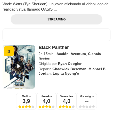
Wade Watts (Tye Sheridan), un joven aficionado al videojuego de
realidad virtual llamado OASIS ...
STREAMING
Black Panther
3
2h 15min
|
Acción
,
Aventura
,
Ciencia
ficción
Dirigida por
Ryan Coogler
Reparto
Chadwick Boseman
,
Michael B.
Jordan
,
Lupita Nyong'o
Medios
Usuarios
Sensacine
Mis amigos
3,9
4,0
4,0
--