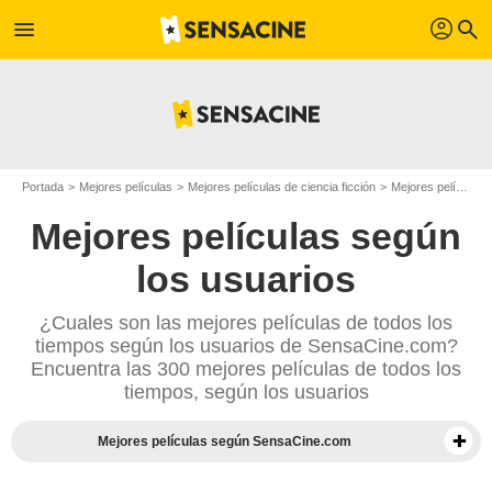
profil
menu
search
Portada
Mejores películas
Mejores películas de ciencia ficción
Mejores películas de 2018
Mejores películas según
los usuarios
¿Cuales son las mejores películas de todos los
tiempos según los usuarios de SensaCine.com?
Encuentra las 300 mejores películas de todos los
tiempos, según los usuarios
Mejores películas según SensaCine.com
Mejores documentales según la prensa