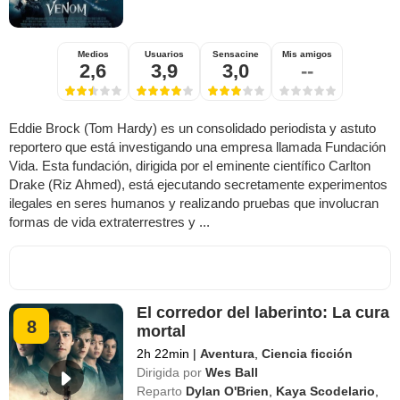
Medios
Usuarios
Sensacine
Mis amigos
2,6
3,9
3,0
--
Eddie Brock (Tom Hardy) es un consolidado periodista y astuto
reportero que está investigando una empresa llamada Fundación
Vida. Esta fundación, dirigida por el eminente científico Carlton
Drake (Riz Ahmed), está ejecutando secretamente experimentos
ilegales en seres humanos y realizando pruebas que involucran
formas de vida extraterrestres y ...
El corredor del laberinto: La cura
8
mortal
2h 22min
|
Aventura
,
Ciencia ficción
Dirigida por
Wes Ball
Reparto
Dylan O'Brien
,
Kaya Scodelario
,