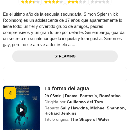
Es el último año de la escuela secundaria. Simon Spier (Nick
Robinson) es un adolescente de 17 años que aparentemente lo
tiene todo: un fiel y divertido grupo de amigos, padres
comprensivos y un gran futuro por delante. Sin embargo, guarda
un secreto en su interior que lo inquieta y lo angustia. Simon es
gay, pero no se atreve a decírselo a ...
STREAMING
La forma del agua
4
2h 03min
|
Drama
,
Fantasía
,
Romántico
Dirigida por
Guillermo del Toro
Reparto
Sally Hawkins
,
Michael Shannon
,
Richard Jenkins
Título original
The Shape of Water