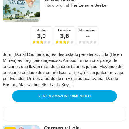
Título original
The Leisure Seeker
Medios
Usuarios
Mis amigos
3,0
3,6
--
John (Donald Sutherland) es despistado pero tenaz. Ella (Helen
Mirren) es frágil pero ingeniosa. Ambos forman una pareja de
ancianos que llevan más de cincuenta años juntos. Huyendo del
asfixiante cuidado de sus médicos e hijos, inician juntos un viaje
por Estados Unidos a bordo de su vieja autocaravana. Desde
Boston, Massachusetts, hasta Key ...
VER EN AMAZON PRIME VIDEO
Carmen y Lola