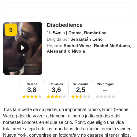
Disobedience
9
1h 54min
|
Drama
,
Romántico
Dirigida por
Sebastián Lelio
Reparto
Rachel Weisz
,
Rachel McAdams
,
Alessandro Nivola
Medios
Usuarios
Sensacine
Mis amigos
3,8
3,6
2,5
--
Tras la muerte de su padre, un importante rabino, Ronit (Rachel
Weisz) decide volver a Hendon, el barrio judío ortodoxo del
noroeste Londres en el que se crió. Ronit, que eligió una vida
totalmente alejada de los mandatos de la religión, decidió vivir en
Nueva York, convertirse en fotógrafa y no casarse ni tener hijos.