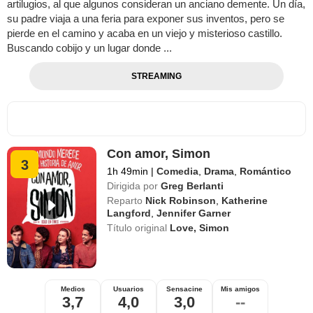
artilugios, al que algunos consideran un anciano demente. Un día,
su padre viaja a una feria para exponer sus inventos, pero se
pierde en el camino y acaba en un viejo y misterioso castillo.
Buscando cobijo y un lugar donde ...
STREAMING
Con amor, Simon
3
1h 49min
|
Comedia
,
Drama
,
Romántico
Dirigida por
Greg Berlanti
Reparto
Nick Robinson
,
Katherine
Langford
,
Jennifer Garner
Título original
Love, Simon
Medios
Usuarios
Sensacine
Mis amigos
3,7
4,0
3,0
--