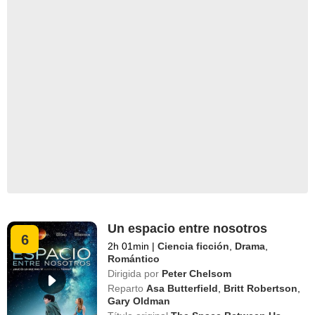
Un espacio entre nosotros
6
2h 01min
|
Ciencia ficción
,
Drama
,
Romántico
Dirigida por
Peter Chelsom
Reparto
Asa Butterfield
,
Britt Robertson
,
Gary Oldman