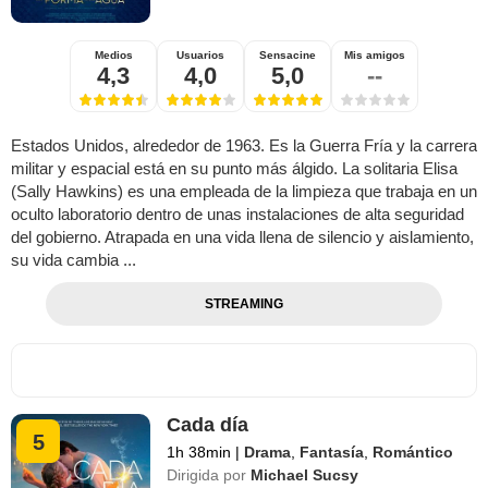
Medios
Usuarios
Sensacine
Mis amigos
4,3
4,0
5,0
--
Estados Unidos, alrededor de 1963. Es la Guerra Fría y la carrera
militar y espacial está en su punto más álgido. La solitaria Elisa
(Sally Hawkins) es una empleada de la limpieza que trabaja en un
oculto laboratorio dentro de unas instalaciones de alta seguridad
del gobierno. Atrapada en una vida llena de silencio y aislamiento,
su vida cambia ...
STREAMING
Cada día
5
1h 38min
|
Drama
,
Fantasía
,
Romántico
Dirigida por
Michael Sucsy