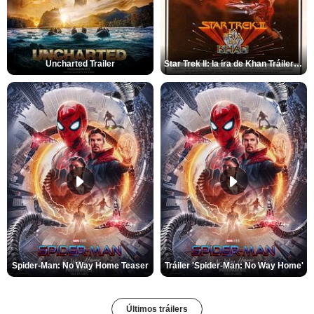
Uncharted Trailer
Star Trek II: la ira de Khan Tráiler VO
Spider-Man: No Way Home Teaser
Tráiler 'Spider-Man: No Way Home'
Últimos tráilers