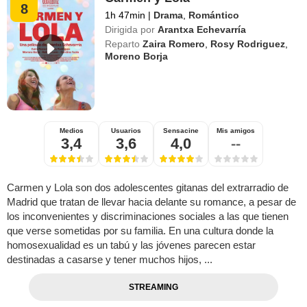
8
1h 47min
|
Drama
,
Romántico
Dirigida por
Arantxa Echevarría
Reparto
Zaira Romero
,
Rosy Rodriguez
,
Moreno Borja
Medios
Usuarios
Sensacine
Mis amigos
3,4
3,6
4,0
--
Carmen y Lola son dos adolescentes gitanas del extrarradio de
Madrid que tratan de llevar hacia delante su romance, a pesar de
los inconvenientes y discriminaciones sociales a las que tienen
que verse sometidas por su familia. En una cultura donde la
homosexualidad es un tabú y las jóvenes parecen estar
destinadas a casarse y tener muchos hijos, ...
STREAMING