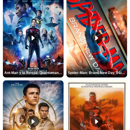
Ant-Man y la Avispa: Quantumanía Tráiler (2)
Spider-Man: Brand New Day Tráiler (3)