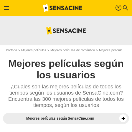
profil
menu
search
Portada
Mejores películas
Mejores películas de romántico
Mejores películas de 2017
Mejores películas según
los usuarios
¿Cuales son las mejores películas de todos los
tiempos según los usuarios de SensaCine.com?
Encuentra las 300 mejores películas de todos los
tiempos, según los usuarios
Mejores películas según SensaCine.com
Mejores documentales según la prensa