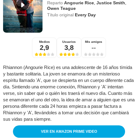
Reparto
Angourie Rice
,
Justice Smith
,
Owen Teague
Título original
Every Day
Medios
Usuarios
Mis amigos
2,9
3,8
--
Rhiannon (Angourie Rice) es una adolescente de 16 años tímida
y bastante solitaria. La joven se enamora de un misterioso
espíritu llamado 'A', que se despierta en un cuerpo diferente cada
día. Sintiendo una enorme conexión, Rhiannon y 'A' intentan
verse, sin saber qué o quién les traerá el nuevo día. Cuanto más
se enamoran el uno del otro, la idea de amar a alguien que es una
persona diferente cada 24 horas empieza a pasar factura a
Rhiannon y 'A', llevándoles a tomar una decisión que cambiará
sus vidas para siempre.
VER EN AMAZON PRIME VIDEO